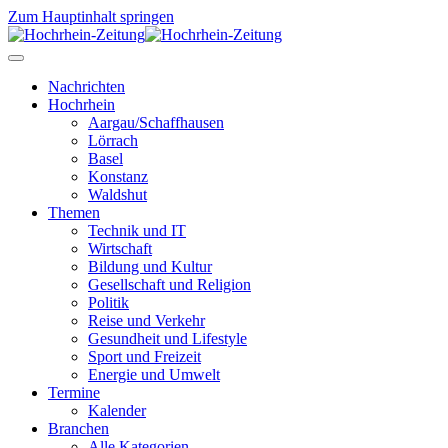
Zum Hauptinhalt springen
Nachrichten
Hochrhein
Aargau/Schaffhausen
Lörrach
Basel
Konstanz
Waldshut
Themen
Technik und IT
Wirtschaft
Bildung und Kultur
Gesellschaft und Religion
Politik
Reise und Verkehr
Gesundheit und Lifestyle
Sport und Freizeit
Energie und Umwelt
Termine
Kalender
Branchen
Alle Kategorien