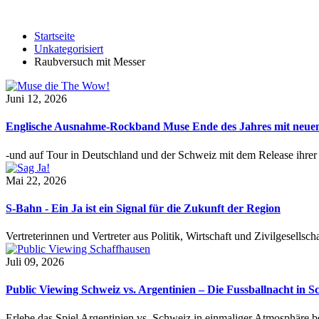
Startseite
Unkategorisiert
Raubversuch mit Messer
Juni 12, 2026
Englische Ausnahme-Rockband Muse Ende des Jahres mit neu
-und auf Tour in Deutschland und der Schweiz mit dem Release ihre
Mai 22, 2026
S-Bahn - Ein Ja ist ein Signal für die Zukunft der Region
Vertreterinnen und Vertreter aus Politik, Wirtschaft und Zivilgesel
Juli 09, 2026
Public Viewing Schweiz vs. Argentinien – Die Fussballnacht in S
Erlebe das Spiel Argentinien vs. Schweiz in einmaliger Atmosphäre 