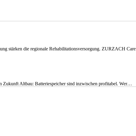
eitung stärken die regionale Rehabilitationsversorgung. ZURZACH Ca
nen Zukunft Altbau: Batteriespeicher sind inzwischen profitabel. Wer…