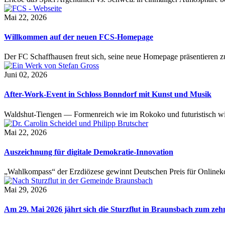
Mai 22, 2026
Willkommen auf der neuen FCS-Homepage
Der FC Schaffhausen freut sich, seine neue Homepage präsentieren zu 
Juni 02, 2026
After-Work-Event in Schloss Bonndorf mit Kunst und Musik
Waldshut-Tiengen — Formenreich wie im Rokoko und futuristisch wie
Mai 22, 2026
Auszeichnung für digitale Demokratie-Innovation
„Wahlkompass“ der Erzdiözese gewinnt Deutschen Preis für Onlinekom
Mai 29, 2026
Am 29. Mai 2026 jährt sich die Sturzflut in Braunsbach zum ze