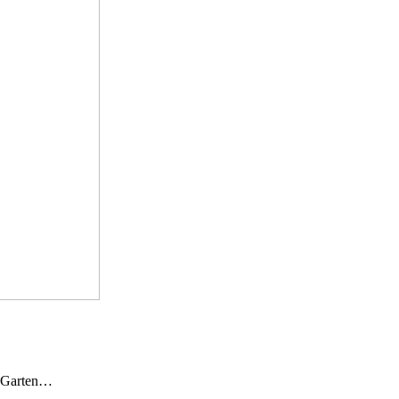
n Garten…