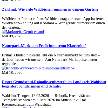
Zähl mit: Wie viele Wildbienen summen in deinem Garten?
Wildbiene + Partner ruft am Weltbienentag zur ersten App-basierten
Wildbienen-Zählung auf Konstanz – Wer gerade aufmerksam durch
den Garten…
Mai 08, 2026
Naturpark-Markt am Freilichtmuseum Klausenhof
Erstmals findet in diesem Jahr ein Naturparkmarkt bei uns statt –
darüber freuen wir uns sehr. Am Naturpark-Markt präsentieren
regionale…
Mai 18, 2026
Erster Grundschul-Robotikwettbewerb im Landkreis Waldshut
begeistert Schülerinnen und Schüler
Waldshut-Tiengen, 18.05.2026 — Robotik, Kreativität und
Teamgeist standen am 5. Mai 2026 im Mittelpunkt: Das
Kreismedienzentrum Waldshut…