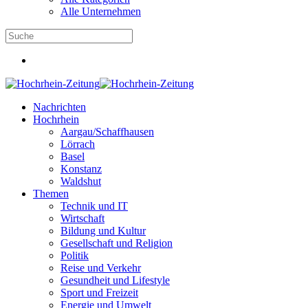
Alle Unternehmen
Nachrichten
Hochrhein
Aargau/Schaffhausen
Lörrach
Basel
Konstanz
Waldshut
Themen
Technik und IT
Wirtschaft
Bildung und Kultur
Gesellschaft und Religion
Politik
Reise und Verkehr
Gesundheit und Lifestyle
Sport und Freizeit
Energie und Umwelt