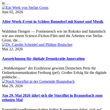
in…
Juni 02, 2026
After-Work-Event in Schloss Bonndorf mit Kunst und Musik
Waldshut-Tiengen — Formenreich wie im Rokoko und futuristisch
wie aus einem Science-Fiction-Film sind die Arbeiten von Stefan
Gross, die…
Mai 22, 2026
Auszeichnung für digitale Demokratie-Innovation
„Wahlkompass“ der Erzdiözese gewinnt Deutschen Preis für
Onlinekommunikation Freiburg (pef). Großer Erfolg für die digitale
politische…
Mai 29, 2026
Am 29. Mai 2026 jährt sich die Sturzflut in Braunsbach zum
zehnten Mal
ExtremWasserPartnerschaften helfen Kommunen dabei, sich auf