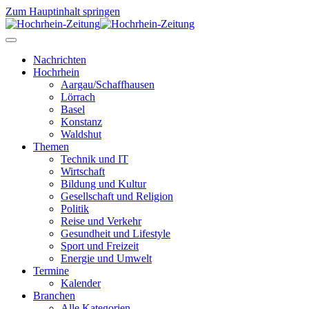
Zum Hauptinhalt springen
Nachrichten
Hochrhein
Aargau/Schaffhausen
Lörrach
Basel
Konstanz
Waldshut
Themen
Technik und IT
Wirtschaft
Bildung und Kultur
Gesellschaft und Religion
Politik
Reise und Verkehr
Gesundheit und Lifestyle
Sport und Freizeit
Energie und Umwelt
Termine
Kalender
Branchen
Alle Kategorien