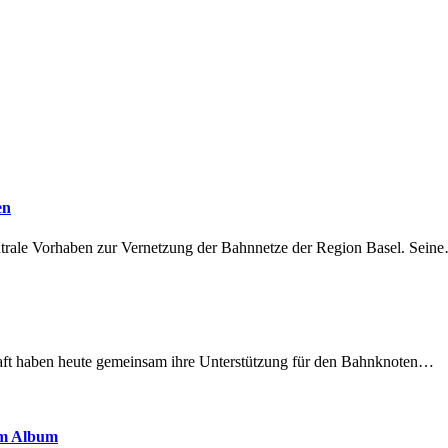
en
ntrale Vorhaben zur Vernetzung der Bahnnetze der Region Basel. Sein
lschaft haben heute gemeinsam ihre Unterstützung für den Bahnknoten…
em Album