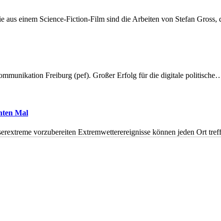
 aus einem Science-Fiction-Film sind die Arbeiten von Stefan Gross,
munikation Freiburg (pef). Großer Erfolg für die digitale politische
hnten Mal
erextreme vorzubereiten Extremwetterereignisse können jeden Ort tr