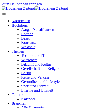
Zum Hauptinhalt springen
Nachrichten
Hochrhein
Aargau/Schaffhausen
Lörrach
Basel
Konstanz
Waldshut
Themen
Technik und IT
Wirtschaft
Bildung und Kultur
Gesellschaft und Religion
Politik
Reise und Verkehr
Gesundheit und Lifestyle
Sport und Freizeit
Energie und Umwelt
Termine
Kalender
Branchen
Alle Kategorien