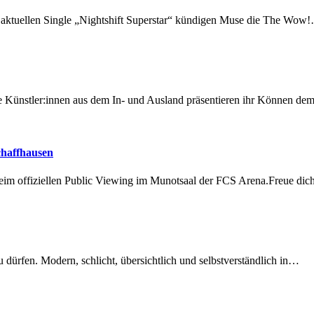
r aktuellen Single „Nightshift Superstar“ kündigen Muse die The Wow
 Künstler:innen aus dem In- und Ausland präsentieren ihr Können d
chaffhausen
beim offiziellen Public Viewing im Munotsaal der FCS Arena.Freue di
dürfen. Modern, schlicht, übersichtlich und selbstverständlich in…