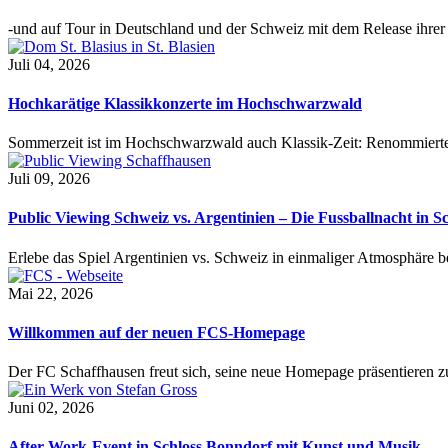
-und auf Tour in Deutschland und der Schweiz mit dem Release ihre
Juli 04, 2026
Hochkarätige Klassikkonzerte im Hochschwarzwald
Sommerzeit ist im Hochschwarzwald auch Klassik-Zeit: Renommierte
Juli 09, 2026
Public Viewing Schweiz vs. Argentinien – Die Fussballnacht in S
Erlebe das Spiel Argentinien vs. Schweiz in einmaliger Atmosphäre 
Mai 22, 2026
Willkommen auf der neuen FCS-Homepage
Der FC Schaffhausen freut sich, seine neue Homepage präsentieren zu 
Juni 02, 2026
After-Work-Event in Schloss Bonndorf mit Kunst und Musik