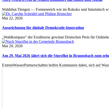
Waldshut-Tiengen — Formenreich wie im Rokoko und futuristisch wie
Mai 22, 2026
Auszeichnung für digitale Demokratie-Innovation
„Wahlkompass“ der Erzdiözese gewinnt Deutschen Preis für Onlinekom
Mai 29, 2026
Am 29. Mai 2026 jährt sich die Sturzflut in Braunsbach zum ze
ExtremWasserPartnerschaften helfen Kommunen dabei, sich auf Wass