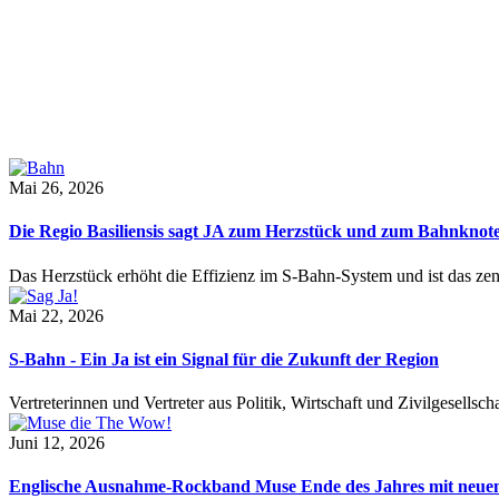
Mai 26, 2026
Die Regio Basiliensis sagt JA zum Herzstück und zum Bahnknot
Das Herzstück erhöht die Effizienz im S-Bahn-System und ist das ze
Mai 22, 2026
S-Bahn - Ein Ja ist ein Signal für die Zukunft der Region
Vertreterinnen und Vertreter aus Politik, Wirtschaft und Zivilgesel
Juni 12, 2026
Englische Ausnahme-Rockband Muse Ende des Jahres mit neu