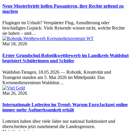
Neue Musterbriefe helfen Passagieren, ihre Rechte geltend zu
machen
Flugärger im Urlaub? Verspäteter Flug, Annullierung oder
beschädigtes Gepäck: Viele Reisende wissen nicht, welche Rechte
sie haben – und…
Mai 18, 2026
Erster Grundschul-Robotikwettbewerb im Landkreis Waldshut
begeistert Schülerinnen und Schüler
Waldshut-Tiengen, 18.05.2026 — Robotik, Kreativität und
Teamgeist standen am 5. Mai 2026 im Mittelpunkt: Das
Kreismedienzentrum Waldshut…
Mai 26, 2026
Internationale Lotterien im Trend: Warum EuroJackpot online
immer mehr Aufmerksamkeit erhält
Lotterien haben über viele Jahre nur national funktioniert und
überschreiten jetzt zunehmend die Landesgrenzen.