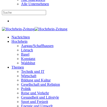
Alle Unternehmen
Nachrichten
Hochrhein
Aargau/Schaffhausen
Lörrach
Basel
Konstanz
Waldshut
Themen
Technik und IT
Wirtschaft
Bildung und Kultur
Gesellschaft und Religion
Politik
Reise und Verkehr
Gesundheit und Lifestyle
Sport und Freizeit
Energie und Umwelt