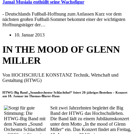
Jamal Musiala enthüllt seine Wachsfigur
- Deutschlands Fußball-Hoffnung zum Anfassen Kurz vor dem
nächsten großen Fußball-Sommer bekommt einer der wichtigsten
Hoffnungsträger der…
10. Januar 2013
IN THE MOOD OF GLENN
MILLER
Von HOCHSCHULE KONSTANZ Technik, Wirtschaft und
Gestaltung (HTWG)
HTWG-Big Band „Soundorchester Schlachthof“ feiert 20-jähriges Bestehen – Konzert
am 18. Januar im Thomas-Blarer-Haus
Seit zwei Jahrzehnten begleitet die Big
Band der HTWG das Hochschulleben.
Die Band lädt zu einem Jubiläumskonzert
unter dem Motto „In the mood of Glenn
Miller“ ein. Das Konzert findet am Freitag,