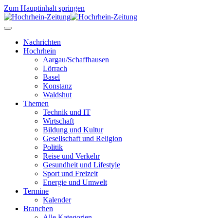
Zum Hauptinhalt springen
Nachrichten
Hochrhein
Aargau/Schaffhausen
Lörrach
Basel
Konstanz
Waldshut
Themen
Technik und IT
Wirtschaft
Bildung und Kultur
Gesellschaft und Religion
Politik
Reise und Verkehr
Gesundheit und Lifestyle
Sport und Freizeit
Energie und Umwelt
Termine
Kalender
Branchen
Alle Kategorien