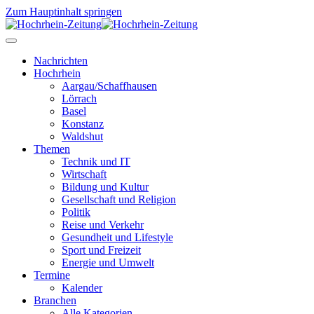
Zum Hauptinhalt springen
Nachrichten
Hochrhein
Aargau/Schaffhausen
Lörrach
Basel
Konstanz
Waldshut
Themen
Technik und IT
Wirtschaft
Bildung und Kultur
Gesellschaft und Religion
Politik
Reise und Verkehr
Gesundheit und Lifestyle
Sport und Freizeit
Energie und Umwelt
Termine
Kalender
Branchen
Alle Kategorien