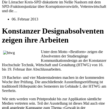
Die Lörracher Kreis-SPD diskutierte im Nellie Nashorn mit dem
SPD-Fraktionsjustiziar über Korruptionsvorwürfe, Vetternwirtschaft
und die…
06. Februar 2013
Konstanzer Designabsolventen
zeigen ihre Arbeiten
Unter dem Motto »Bestform« zeigen die
Absolventen der Studiengänge
Kommunikationsdesign an der Konstanzer
Hochschule Technik, Wirtschaft und Gestaltung (HTWG) von 16.
bis 19. Februar ihre Abschlussarbeiten.
19 Bachelor- und vier Masterstudenten machen in der kommenden
Woche ihre Prüfung. Die anschließende Ausstellungseröffnung ist
traditionell Höhepunkt des Semesters im Gebäude L der HTWG am
Seerhein.
Wie stets werden vom Printprodukt bis zur Applikation sämtliche
Medien vertreten sein. Teil der Ausstellung ist dieses Mal auch eine
groß angelegte Kampagne zum Thema »Gewalt in der