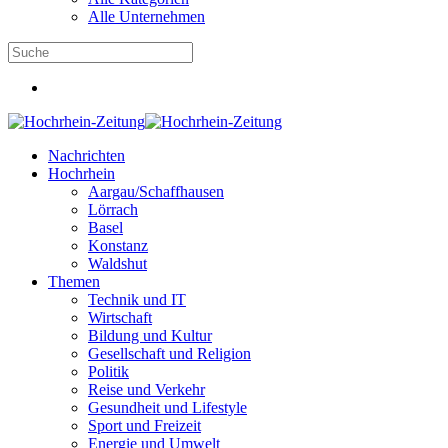
Alle Unternehmen
Nachrichten
Hochrhein
Aargau/Schaffhausen
Lörrach
Basel
Konstanz
Waldshut
Themen
Technik und IT
Wirtschaft
Bildung und Kultur
Gesellschaft und Religion
Politik
Reise und Verkehr
Gesundheit und Lifestyle
Sport und Freizeit
Energie und Umwelt