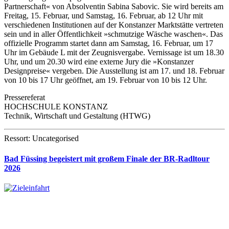
Partnerschaft« von Absolventin Sabina Sabovic. Sie wird bereits am
Freitag, 15. Februar, und Samstag, 16. Februar, ab 12 Uhr mit
verschiedenen Institutionen auf der Konstanzer Marktstätte vertreten
sein und in aller Öffentlichkeit »schmutzige Wäsche waschen«. Das
offizielle Programm startet dann am Samstag, 16. Februar, um 17
Uhr im Gebäude L mit der Zeugnisvergabe. Vernissage ist um 18.30
Uhr, und um 20.30 wird eine externe Jury die »Konstanzer
Designpreise« vergeben. Die Ausstellung ist am 17. und 18. Februar
von 10 bis 17 Uhr geöffnet, am 19. Februar von 10 bis 12 Uhr.
Pressereferat
HOCHSCHULE KONSTANZ
Technik, Wirtschaft und Gestaltung (HTWG)
Ressort: Uncategorised
Bad Füssing begeistert mit großem Finale der BR-Radltour
2026