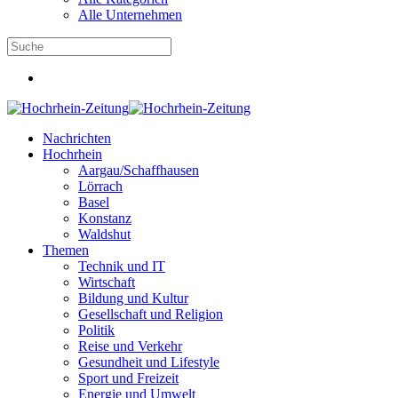
Alle Unternehmen
Nachrichten
Hochrhein
Aargau/Schaffhausen
Lörrach
Basel
Konstanz
Waldshut
Themen
Technik und IT
Wirtschaft
Bildung und Kultur
Gesellschaft und Religion
Politik
Reise und Verkehr
Gesundheit und Lifestyle
Sport und Freizeit
Energie und Umwelt