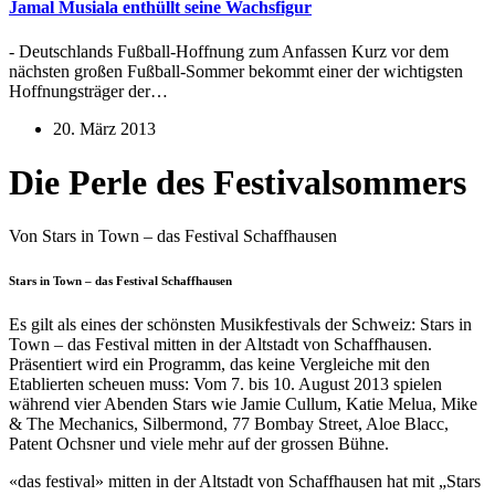
Jamal Musiala enthüllt seine Wachsfigur
- Deutschlands Fußball-Hoffnung zum Anfassen Kurz vor dem
nächsten großen Fußball-Sommer bekommt einer der wichtigsten
Hoffnungsträger der…
20. März 2013
Die Perle des Festivalsommers
Von Stars in Town – das Festival Schaffhausen
Stars in Town – das Festival Schaffhausen
Es gilt als eines der schönsten Musikfestivals der Schweiz: Stars in
Town – das Festival mitten in der Altstadt von Schaffhausen.
Präsentiert wird ein Programm, das keine Vergleiche mit den
Etablierten scheuen muss: Vom 7. bis 10. August 2013 spielen
während vier Abenden Stars wie Jamie Cullum, Katie Melua, Mike
& The Mechanics, Silbermond, 77 Bombay Street, Aloe Blacc,
Patent Ochsner und viele mehr auf der grossen Bühne.
«das festival» mitten in der Altstadt von Schaffhausen hat mit „Stars