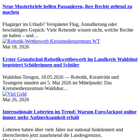
Neue Musterbriefe helfen Passagieren, ihre Rechte geltend zu
machen
Flugärger im Urlaub? Verspäteter Flug, Annullierung oder
beschädigtes Gepäck: Viele Reisende wissen nicht, welche Rechte
sie haben – und…
Mai 18, 2026
Erster Grundschul-Robotikwettbewerb im Landkreis Waldshut
begeistert Schülerinnen und Schüler
Waldshut-Tiengen, 18.05.2026 — Robotik, Kreativität und
Teamgeist standen am 5. Mai 2026 im Mittelpunkt: Das
Kreismedienzentrum Waldshut…
Mai 26, 2026
Internationale Lotterien im Trend: Warum EuroJackpot online
immer mehr Aufmerksamkeit erhält
Lotterien haben über viele Jahre nur national funktioniert und
überschreiten jetzt zunehmend die Landesgrenzen.