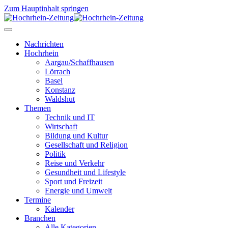
Zum Hauptinhalt springen
Nachrichten
Hochrhein
Aargau/Schaffhausen
Lörrach
Basel
Konstanz
Waldshut
Themen
Technik und IT
Wirtschaft
Bildung und Kultur
Gesellschaft und Religion
Politik
Reise und Verkehr
Gesundheit und Lifestyle
Sport und Freizeit
Energie und Umwelt
Termine
Kalender
Branchen
Alle Kategorien