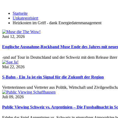
Startseite
Unkategorisiert
Heizkosten im Griff - dank Energiedatenmanagement
Juni 12, 2026
Englische Ausnahme-Rockband Muse Ende des Jahres mit neu
-und auf Tour in Deutschland und der Schweiz mit dem Release ihre
Mai 22, 2026
S-Bahn - Ein Ja ist ein Signal für die Zukunft der Region
Vertreterinnen und Vertreter aus Politik, Wirtschaft und Zivilgesel
Juli 09, 2026
Public Viewing Schweiz vs. Argentinien – Die Fussballnacht in S
Erlebe das Spiel Argentinien vs. Schweiz in einmaliger Atmosphäre 