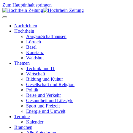
Zum Hauptinhalt springen
Nachrichten
Hochrhein
Aargau/Schaffhausen
Lörrach
Basel
Konstanz
Waldshut
Themen
Technik und IT
Wirtschaft
Bildung und Kultur
Gesellschaft und Religion
Politik
Reise und Verkehr
Gesundheit und Lifestyle
Sport und Freizeit
Energie und Umwelt
Termine
Kalender
Branchen
Alle Kategorien