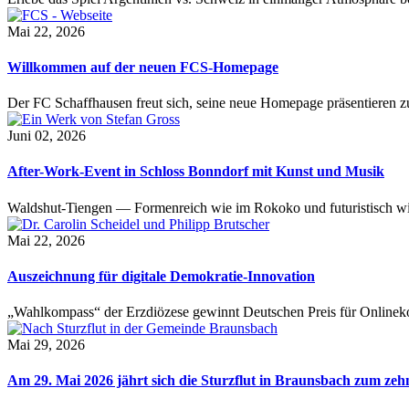
Mai 22, 2026
Willkommen auf der neuen FCS-Homepage
Der FC Schaffhausen freut sich, seine neue Homepage präsentieren zu 
Juni 02, 2026
After-Work-Event in Schloss Bonndorf mit Kunst und Musik
Waldshut-Tiengen — Formenreich wie im Rokoko und futuristisch wie
Mai 22, 2026
Auszeichnung für digitale Demokratie-Innovation
„Wahlkompass“ der Erzdiözese gewinnt Deutschen Preis für Onlinekom
Mai 29, 2026
Am 29. Mai 2026 jährt sich die Sturzflut in Braunsbach zum ze