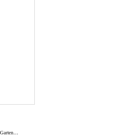
n Garten…