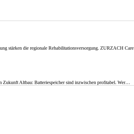
eitung stärken die regionale Rehabilitationsversorgung. ZURZACH Ca
nen Zukunft Altbau: Batteriespeicher sind inzwischen profitabel. Wer…