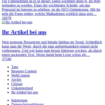
Für Unternehmen ist es in diesen Tagen wichtiger denn je, im Web
gefunden zu werden. Einer der wichtigsten Schritte, um das
Potenzial im Internet zu erhöhen, ist die SEO-Optimierung. Mit ihr
geht die Frage einher, welche Maßnahmen wirklich dazu geei…
16078
Ihr Artikel bei uns
Weit gestreute Pressetexte und Inhalte bleiben im Trend. Schließlich
kann man die Wege, durch die man aufmerksamkeit erlangt nicht
vorhersagen. Und wie kann man besser Interesse wecken, als durch
einen packenden Text. Wenn damit beim Leser schon gle…
37540
Tags
Besserer Content
WebContent
Archiv
Glossar
Unkategorised
Ihr Artikel bei uns
Impressum
Datenschutzerklärung