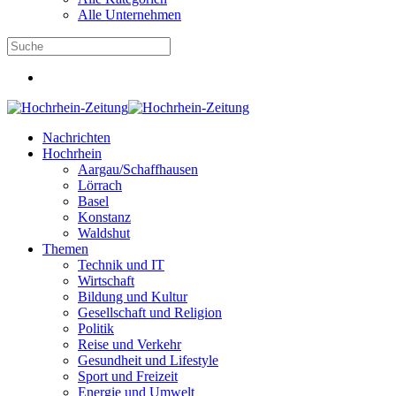
Alle Unternehmen
Nachrichten
Hochrhein
Aargau/Schaffhausen
Lörrach
Basel
Konstanz
Waldshut
Themen
Technik und IT
Wirtschaft
Bildung und Kultur
Gesellschaft und Religion
Politik
Reise und Verkehr
Gesundheit und Lifestyle
Sport und Freizeit
Energie und Umwelt