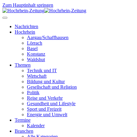
Zum Hauptinhalt springen
Nachrichten
Hochrhein
Aargau/Schaffhausen
Lörrach
Basel
Konstanz
Waldshut
Themen
Technik und IT
Wirtschaft
Bildung und Kultur
Gesellschaft und Religion
Politik
Reise und Verkehr
Gesundheit und Lifestyle
Sport und Freizeit
Energie und Umwelt
Termine
Kalender
Branchen
Alle Kategorien