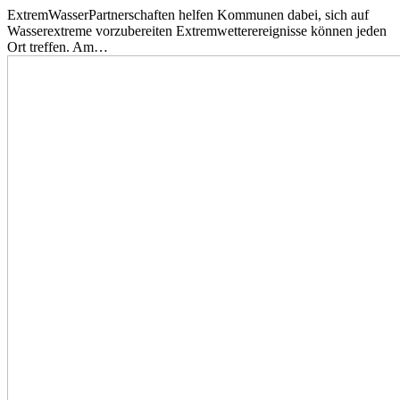
ExtremWasserPartnerschaften helfen Kommunen dabei, sich auf
Wasserextreme vorzubereiten Extremwetterereignisse können jeden
Ort treffen. Am…