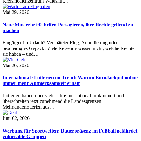
Kreismedienzentrum Waldshut…
Mai 29, 2026
Neue Musterbriefe helfen Passagieren, ihre Rechte geltend zu
machen
Flugärger im Urlaub? Verspäteter Flug, Annullierung oder
beschädigtes Gepäck: Viele Reisende wissen nicht, welche Rechte
sie haben – und…
Mai 26, 2026
Internationale Lotterien im Trend: Warum EuroJackpot online
immer mehr Aufmerksamkeit erhält
Lotterien haben über viele Jahre nur national funktioniert und
überschreiten jetzt zunehmend die Landesgrenzen.
Mehrländerlotterien aus…
Juni 02, 2026
Werbung für Sportwetten: Dauerpräsenz im Fußball gefährdet
vulnerable Gruppen