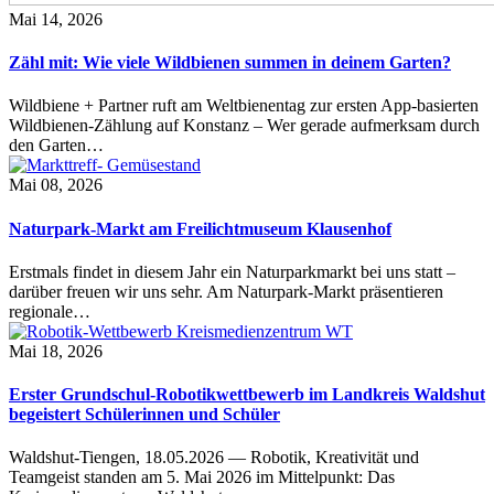
Mai 14, 2026
Zähl mit: Wie viele Wildbienen summen in deinem Garten?
Wildbiene + Partner ruft am Weltbienentag zur ersten App-basierten
Wildbienen-Zählung auf Konstanz – Wer gerade aufmerksam durch
den Garten…
Mai 08, 2026
Naturpark-Markt am Freilichtmuseum Klausenhof
Erstmals findet in diesem Jahr ein Naturparkmarkt bei uns statt –
darüber freuen wir uns sehr. Am Naturpark-Markt präsentieren
regionale…
Mai 18, 2026
Erster Grundschul-Robotikwettbewerb im Landkreis Waldshut
begeistert Schülerinnen und Schüler
Waldshut-Tiengen, 18.05.2026 — Robotik, Kreativität und
Teamgeist standen am 5. Mai 2026 im Mittelpunkt: Das