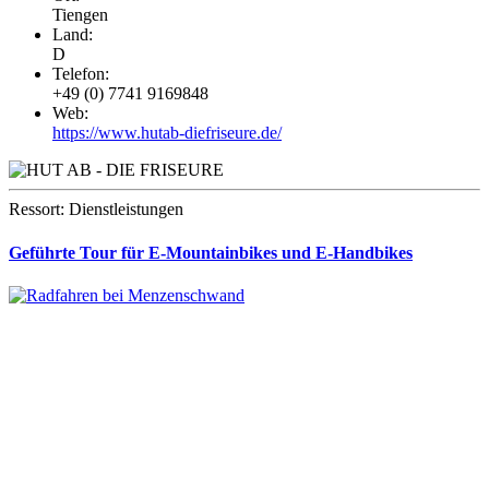
Tiengen
Land:
D
Telefon:
+49 (0) 7741 9169848
Web:
https://www.hutab-diefriseure.de/
Ressort: Dienstleistungen
Geführte Tour für E-Mountainbikes und E-Handbikes