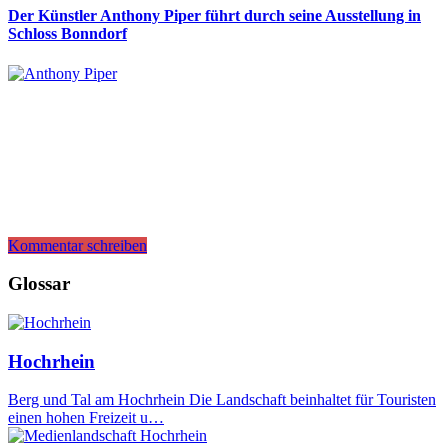
Der Künstler Anthony Piper führt durch seine Ausstellung in
Schloss Bonndorf
Kommentar schreiben
Glossar
Hochrhein
Berg und Tal am Hochrhein Die Landschaft beinhaltet für Touristen
einen hohen Freizeit u…