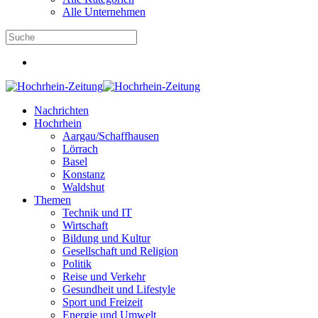
Alle Unternehmen
Nachrichten
Hochrhein
Aargau/Schaffhausen
Lörrach
Basel
Konstanz
Waldshut
Themen
Technik und IT
Wirtschaft
Bildung und Kultur
Gesellschaft und Religion
Politik
Reise und Verkehr
Gesundheit und Lifestyle
Sport und Freizeit
Energie und Umwelt