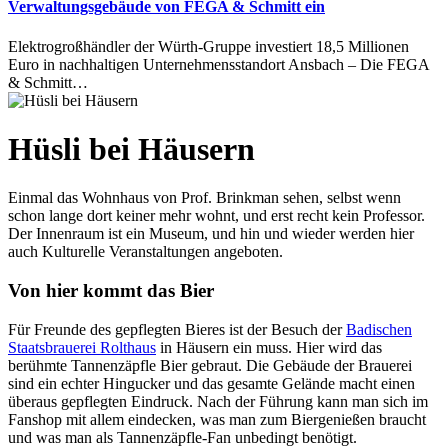
Verwaltungsgebäude von FEGA & Schmitt ein
Elektrogroßhändler der Würth-Gruppe investiert 18,5 Millionen
Euro in nachhaltigen Unternehmensstandort Ansbach – Die FEGA
& Schmitt…
Hüsli bei Häusern
Einmal das Wohnhaus von Prof. Brinkman sehen, selbst wenn
schon lange dort keiner mehr wohnt, und erst recht kein Professor.
Der Innenraum ist ein Museum, und hin und wieder werden hier
auch Kulturelle Veranstaltungen angeboten.
Von hier kommt das Bier
Für Freunde des gepflegten Bieres ist der Besuch der
Badischen
Staatsbrauerei Rolthaus
in Häusern ein muss. Hier wird das
berühmte Tannenzäpfle Bier gebraut. Die Gebäude der Brauerei
sind ein echter Hingucker und das gesamte Gelände macht einen
überaus gepflegten Eindruck. Nach der Führung kann man sich im
Fanshop mit allem eindecken, was man zum Biergenießen braucht
und was man als Tannenzäpfle-Fan unbedingt benötigt.