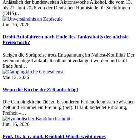
Anlässlich der bundesweiten Aktionswoche Alkohol, die vom 13.
bis 21. Juni 2026 von der Deutschen Hauptstelle für Suchtfragen
(DHS)…
Juni 16, 2026
Droht Autofahrern nach Ende des Tankrabatts der nächste
Preisschock?
Steigen die Spritpreise trotz Entspannung im Nahost-Konflikt? Der
zweimonatige Tankrabatt soll nicht verlängert werden und läuft
Ende Juni…
Mai 12, 2026
Wenn die Kirche ihr Zelt aufschlägt
Die Campingkirche lädt zu besonderen Ferienerlebnissen zwischen
Zelt und Himmel ein Freiburg (pef). Urlaub bedeutet Erholung,
Freiheit –…
Juni 16, 2026
Prof. Dr. h. c. mult. Reinhold Würth weiht neues