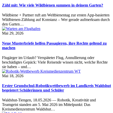
Zähl mit: Wie viele Wildbienen summen in deinem Garten?
Wildbiene + Partner ruft am Weltbienentag zur ersten App-basierten
Wildbienen-Zählung auf Konstanz – Wer gerade aufmerksam durch
den Garten…
Mai 29, 2026
Neue Musterbriefe helfen Passagieren, ihre Rechte geltend zu
machen
Flugärger im Urlaub? Verspäteter Flug, Annullierung oder
beschädigtes Gepäck: Viele Reisende wissen nicht, welche Rechte
sie haben – und…
Mai 18, 2026
Erster Grundschul-Robotikwettbewerb im Landkreis Waldshut
begeistert Schülerinnen und Schüler
Waldshut-Tiengen, 18.05.2026 — Robotik, Kreativität und
Teamgeist standen am 5. Mai 2026 im Mittelpunkt: Das
Kreismedienzentrum Waldshut…