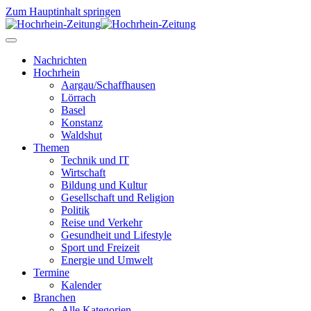
Zum Hauptinhalt springen
Nachrichten
Hochrhein
Aargau/Schaffhausen
Lörrach
Basel
Konstanz
Waldshut
Themen
Technik und IT
Wirtschaft
Bildung und Kultur
Gesellschaft und Religion
Politik
Reise und Verkehr
Gesundheit und Lifestyle
Sport und Freizeit
Energie und Umwelt
Termine
Kalender
Branchen
Alle Kategorien