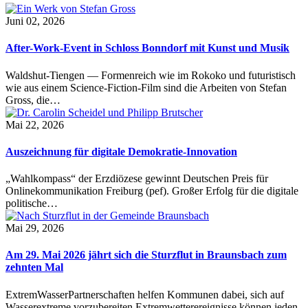
Juni 02, 2026
After-Work-Event in Schloss Bonndorf mit Kunst und Musik
Waldshut-Tiengen — Formenreich wie im Rokoko und futuristisch
wie aus einem Science-Fiction-Film sind die Arbeiten von Stefan
Gross, die…
Mai 22, 2026
Auszeichnung für digitale Demokratie-Innovation
„Wahlkompass“ der Erzdiözese gewinnt Deutschen Preis für
Onlinekommunikation Freiburg (pef). Großer Erfolg für die digitale
politische…
Mai 29, 2026
Am 29. Mai 2026 jährt sich die Sturzflut in Braunsbach zum
zehnten Mal
ExtremWasserPartnerschaften helfen Kommunen dabei, sich auf
Wasserextreme vorzubereiten Extremwetterereignisse können jeden