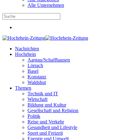
Alle Unternehmen
Nachrichten
Hochrhein
Aargau/Schaffhausen
Lörrach
Basel
Konstanz
Waldshut
Themen
Technik und IT
Wirtschaft
Bildung und Kultur
Gesellschaft und Religion
Politik
Reise und Verkehr
Gesundheit und Lifestyle
Sport und Freizeit
Energie und Umwelt