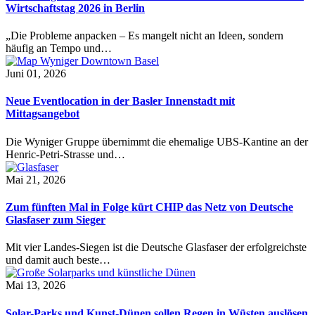
Wirtschaftstag 2026 in Berlin
„Die Probleme anpacken – Es mangelt nicht an Ideen, sondern
häufig an Tempo und…
Juni 01, 2026
Neue Eventlocation in der Basler Innenstadt mit
Mittagsangebot
Die Wyniger Gruppe übernimmt die ehemalige UBS-Kantine an der
Henric-Petri-Strasse und…
Mai 21, 2026
Zum fünften Mal in Folge kürt CHIP das Netz von Deutsche
Glasfaser zum Sieger
Mit vier Landes-Siegen ist die Deutsche Glasfaser der erfolgreichste
und damit auch beste…
Mai 13, 2026
Solar-Parks und Kunst-Dünen sollen Regen in Wüsten auslösen