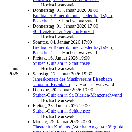
:: Hochschwarzwald
Donnerstag, 01. Januar 2026 08:00
Breitnauer Bauernbühne: „Jeder trägt s(ein)
Päckchen"
:: Hochschwarzwald
Donnerstag, 01. Januar 2026 17:00
40. Lenzkircher Neujahrskonzert
:: Hochschwarzwald
Sonntag, 04. Januar 2026 17:00
Breitnauer Bauernbühne: „Jeder trägt s(ein)
Päckchen"
:: Hochschwarzwald
Freitag, 16. Januar 2026 19:00
Stuben-Quiz am in Schluchsee
Januar
:: Hochschwarzwald
2026
Samstag, 17. Januar 2026 19:30
Jahreskonzert des Musikvereins Eisenbach
Januar in Eisenbach
:: Hochschwarzwald
Dienstag, 20. Januar 2026 19:00
Stuben-Quiz am in St. Blasien-Menzenschwand
:: Hochschwarzwald
Freitag, 23. Januar 2026 19:00
Stuben-Quiz am in Schluchsee
:: Hochschwarzwald
Montag, 26. Januar 2026 20:00
Theater im Kurhaus „Wer hat Angst vor Virginia