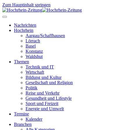
Zum Hauptinhalt springen
Nachrichten
Hochrhein
Aargau/Schaffhausen
Lörrach
Basel
Konstanz
Waldshut
Themen
Technik und IT
Wirtschaft
Bildung und Kultur
Gesellschaft und Religion
Politik
Reise und Verkehr
Gesundheit und Lifestyle
Sport und Freizeit
Energie und Umwelt
Termine
Kalender
Branchen
Alle Kategorien