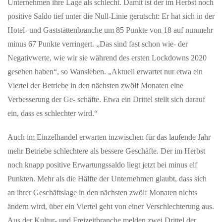
Unternehmen ihre Lage als schlecht. Damit ist der im Herbst noch
positive Saldo tief unter die Null-Linie gerutscht: Er hat sich in der
Hotel- und Gaststättenbranche um 85 Punkte von 18 auf nunmehr
minus 67 Punkte verringert. „Das sind fast schon wie- der
Negativwerte, wie wir sie während des ersten Lockdowns 2020
gesehen haben“, so Wansleben. „Aktuell erwartet nur etwa ein
Viertel der Betriebe in den nächsten zwölf Monaten eine
Verbesserung der Ge- schäfte. Etwa ein Drittel stellt sich darauf
ein, dass es schlechter wird.“
Auch im Einzelhandel erwarten inzwischen für das laufende Jahr
mehr Betriebe schlechtere als bessere Geschäfte. Der im Herbst
noch knapp positive Erwartungssaldo liegt jetzt bei minus elf
Punkten. Mehr als die Hälfte der Unternehmen glaubt, dass sich
an ihrer Geschäftslage in den nächsten zwölf Monaten nichts
ändern wird, über ein Viertel geht von einer Verschlechterung aus.
Aus der Kultur- und Freizeitbranche melden zwei Drittel der