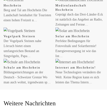
Hochrhein
Medienlandschaft
Hochrhein
Berg und Tal am Hochrhein Die
Geprägt duch das Drei-Länder-Eck
Landschaft beinhaltet für Touristen
ist natürlich das Angebot an Radio,
einen hohen Freizeit u…
Zeitungen und Fernse…
Vogelpark Steinen
Solar am Hochrhein
Der Vogelpark Steinen nahe
Perfekte Bedingungen für
Lörrach bietet einen
Fotovoltaik und Solarthermie!
umfangreichen Bestand an
Energieversorgung ist wie das
Singvögeln, Papa…
Int…
Schule am Hochrhein
Internet am Hochrhein!
Bildungseinrichtungen an der
Neue Technologien verändern die
Deutsch - Schweizer Grenze Wo
Welt. Keine Region kann es sich
man auch wohnt, irgendwann sp…
leisten das Thema Intern…
Weitere Nachrichten