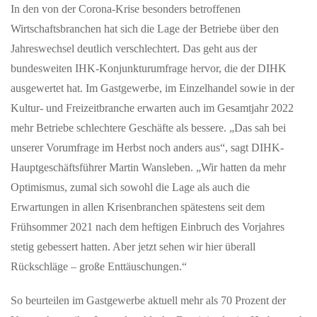
In den von der Corona-Krise besonders betroffenen
Wirtschaftsbranchen hat sich die Lage der Betriebe über den
Jahreswechsel deutlich verschlechtert. Das geht aus der
bundesweiten IHK-Konjunkturumfrage hervor, die der DIHK
ausgewertet hat. Im Gastgewerbe, im Einzelhandel sowie in der
Kultur- und Freizeitbranche erwarten auch im Gesamtjahr 2022
mehr Betriebe schlechtere Geschäfte als bessere. „Das sah bei
unserer Vorumfrage im Herbst noch anders aus“, sagt DIHK-
Hauptgeschäftsführer Martin Wansleben. „Wir hatten da mehr
Optimismus, zumal sich sowohl die Lage als auch die
Erwartungen in allen Krisenbranchen spätestens seit dem
Frühsommer 2021 nach dem heftigen Einbruch des Vorjahres
stetig gebessert hatten. Aber jetzt sehen wir hier überall
Rückschläge – große Enttäuschungen.“
So beurteilen im Gastgewerbe aktuell mehr als 70 Prozent der