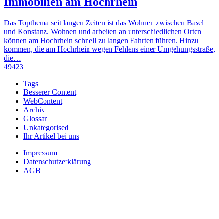
Immobilien am Hochrhein
Das Topthema seit langen Zeiten ist das Wohnen zwischen Basel
und Konstanz. Wohnen und arbeiten an unterschiedlichen Orten
können am Hochrhein schnell zu langen Fahrten führen. Hinzu
kommen, die am Hochrhein wegen Fehlens einer Umgehungsstraße,
die…
49423
Tags
Besserer Content
WebContent
Archiv
Glossar
Unkategorised
Ihr Artikel bei uns
Impressum
Datenschutzerklärung
AGB