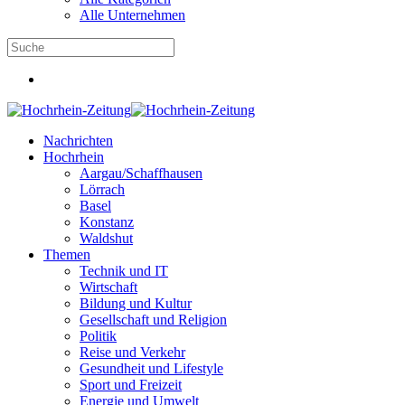
Alle Unternehmen
Nachrichten
Hochrhein
Aargau/Schaffhausen
Lörrach
Basel
Konstanz
Waldshut
Themen
Technik und IT
Wirtschaft
Bildung und Kultur
Gesellschaft und Religion
Politik
Reise und Verkehr
Gesundheit und Lifestyle
Sport und Freizeit
Energie und Umwelt