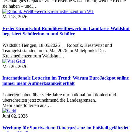
beschädigtes Gepäck: Viele Reisende wissen nicht, welche Rechte
sie haben – und…
Mai 18, 2026
Erster Grundschul-Robotikwettbewerb im Landkreis Waldshut
begeistert Schülerinnen und Schüler
Waldshut-Tiengen, 18.05.2026 — Robotik, Kreativität und
Teamgeist standen am 5. Mai 2026 im Mittelpunkt: Das
Kreismedienzentrum Waldshut…
Mai 26, 2026
Internationale Lotterien im Trend: Warum EuroJackpot online
immer mehr Aufmerksamkeit erhält
Lotterien haben über viele Jahre nur national funktioniert und
überschreiten jetzt zunehmend die Landesgrenzen.
Mehrländerlotterien aus…
Juni 02, 2026
Werbung für Sportwetten: Dauerpräsenz im Fußball gefährdet