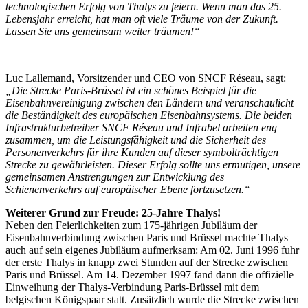
technologischen Erfolg von Thalys zu feiern. Wenn man das 25.
Lebensjahr erreicht, hat man oft viele Träume von der Zukunft.
Lassen Sie uns gemeinsam weiter träumen!“
Luc Lallemand, Vorsitzender und CEO von SNCF Réseau, sagt:
„Die Strecke Paris-Brüssel ist ein schönes Beispiel für die
Eisenbahnvereinigung zwischen den Ländern und veranschaulicht
die Beständigkeit des europäischen Eisenbahnsystems. Die beiden
Infrastrukturbetreiber SNCF Réseau und Infrabel arbeiten eng
zusammen, um die Leistungsfähigkeit und die Sicherheit des
Personenverkehrs für ihre Kunden auf dieser symbolträchtigen
Strecke zu gewährleisten. Dieser Erfolg sollte uns ermutigen, unsere
gemeinsamen Anstrengungen zur Entwicklung des
Schienenverkehrs auf europäischer Ebene fortzusetzen.“
Weiterer Grund zur Freude: 25-Jahre Thalys!
Neben den Feierlichkeiten zum 175-jährigen Jubiläum der
Eisenbahnverbindung zwischen Paris und Brüssel machte Thalys
auch auf sein eigenes Jubiläum aufmerksam: Am 02. Juni 1996 fuhr
der erste Thalys in knapp zwei Stunden auf der Strecke zwischen
Paris und Brüssel. Am 14. Dezember 1997 fand dann die offizielle
Einweihung der Thalys-Verbindung Paris-Brüssel mit dem
belgischen Königspaar statt. Zusätzlich wurde die Strecke zwischen