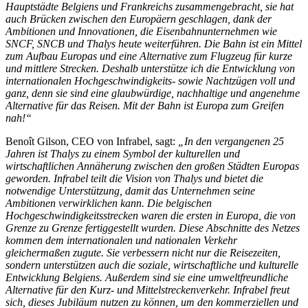
Hauptstädte Belgiens und Frankreichs zusammengebracht, sie hat
auch Brücken zwischen den Europäern geschlagen, dank der
Ambitionen und Innovationen, die Eisenbahnunternehmen wie
SNCF, SNCB und Thalys heute weiterführen. Die Bahn ist ein Mittel
zum Aufbau Europas und eine Alternative zum Flugzeug für kurze
und mittlere Strecken. Deshalb unterstütze ich die Entwicklung von
internationalen Hochgeschwindigkeits- sowie Nachtzügen voll und
ganz, denn sie sind eine glaubwürdige, nachhaltige und angenehme
Alternative für das Reisen. Mit der Bahn ist Europa zum Greifen
nah!“
Benoît Gilson, CEO von Infrabel, sagt:
„In den vergangenen 25
Jahren ist Thalys zu einem Symbol der kulturellen und
wirtschaftlichen Annäherung zwischen den großen Städten Europas
geworden. Infrabel teilt die Vision von Thalys und bietet die
notwendige Unterstützung, damit das Unternehmen seine
Ambitionen verwirklichen kann. Die belgischen
Hochgeschwindigkeitsstrecken waren die ersten in Europa, die von
Grenze zu Grenze fertiggestellt wurden. Diese Abschnitte des Netzes
kommen dem internationalen und nationalen Verkehr
gleichermaßen zugute. Sie verbessern nicht nur die Reisezeiten,
sondern unterstützen auch die soziale, wirtschaftliche und kulturelle
Entwicklung Belgiens. Außerdem sind sie eine umweltfreundliche
Alternative für den Kurz- und Mittelstreckenverkehr. Infrabel freut
sich, dieses Jubiläum nutzen zu können, um den kommerziellen und