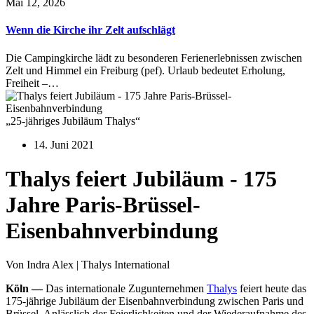
Mai 12, 2026
Wenn die Kirche ihr Zelt aufschlägt
Die Campingkirche lädt zu besonderen Ferienerlebnissen zwischen
Zelt und Himmel ein Freiburg (pef). Urlaub bedeutet Erholung,
Freiheit –…
„25-jähriges Jubiläum Thalys“
14. Juni 2021
Thalys feiert Jubiläum - 175
Jahre Paris-Brüssel-
Eisenbahnverbindung
Von Indra Alex | Thalys International
Köln —
Das internationale Zugunternehmen
Thalys
feiert heute das
175-jährige Jubiläum der Eisenbahnverbindung zwischen Paris und
Brüssel. Anlässlich der Feierlichkeiten und der Wiederaufnahme des