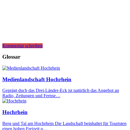
Kommentar schreiben
Glossar
Medienlandschaft Hochrhein
Geprägt duch das Drei-Länder-Eck ist natürlich das Angebot an
Radio, Zeitungen und Fernse…
Hochrhein
Berg und Tal am Hochrhein Die Landschaft beinhaltet für Touristen
einen hohen Freizeit u…