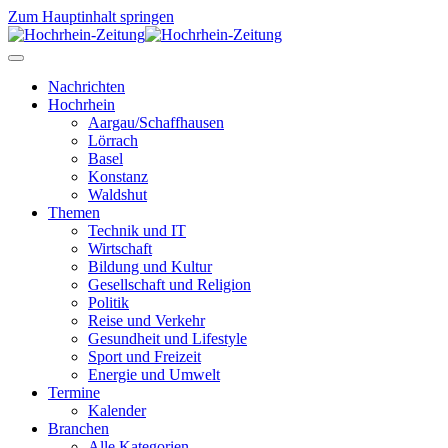
Zum Hauptinhalt springen
Nachrichten
Hochrhein
Aargau/Schaffhausen
Lörrach
Basel
Konstanz
Waldshut
Themen
Technik und IT
Wirtschaft
Bildung und Kultur
Gesellschaft und Religion
Politik
Reise und Verkehr
Gesundheit und Lifestyle
Sport und Freizeit
Energie und Umwelt
Termine
Kalender
Branchen
Alle Kategorien