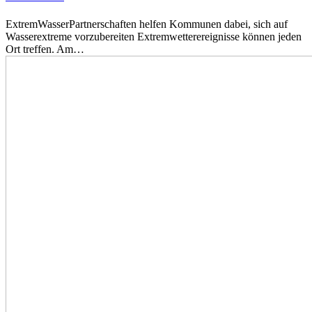
ExtremWasserPartnerschaften helfen Kommunen dabei, sich auf
Wasserextreme vorzubereiten Extremwetterereignisse können jeden
Ort treffen. Am…