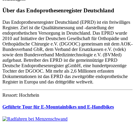
Über das Endoprothesenregister Deutschland
Das Endoprothesenregister Deutschland (EPRD) ist ein freiwilliges
Register. Ziel ist die Qualitätsmessung und -darstellung der
endoprothetischen Versorgung in Deutschland. Das EPRD wurde
2010 auf Initiative der Deutschen Gesellschaft für Orthopädie und
Orthopädische Chirurgie e.V. (DGOOC) gemeinsam mit dem AOK-
Bundesverband GbR, dem Verband der Ersatzkassen e.V. (vdek)
sowie dem Bundesverband Medizintechnologie e.V. (BVMed)
aufgebaut. Betreiber des EPRD ist die gemeinnützige EPRD
Deutsche Endoprothesenregister gGmbH, eine hundertprozentige
Tochter der DGOOC. Mit mehr als 2,6 Millionen erfassten
Dokumentationen ist das EPRD das zweitgrößte endoprothetische
Register in Europa und das drittgrößte weltweit.
Ressort: Hochrhein
Geführte Tour für E-Mountainbikes und E-Handbikes