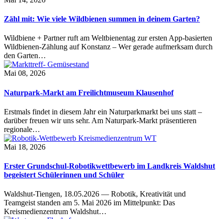
Zähl mit: Wie viele Wildbienen summen in deinem Garten?
Wildbiene + Partner ruft am Weltbienentag zur ersten App-basierten
Wildbienen-Zählung auf Konstanz – Wer gerade aufmerksam durch
den Garten…
Mai 08, 2026
Naturpark-Markt am Freilichtmuseum Klausenhof
Erstmals findet in diesem Jahr ein Naturparkmarkt bei uns statt –
darüber freuen wir uns sehr. Am Naturpark-Markt präsentieren
regionale…
Mai 18, 2026
Erster Grundschul-Robotikwettbewerb im Landkreis Waldshut
begeistert Schülerinnen und Schüler
Waldshut-Tiengen, 18.05.2026 — Robotik, Kreativität und
Teamgeist standen am 5. Mai 2026 im Mittelpunkt: Das
Kreismedienzentrum Waldshut…