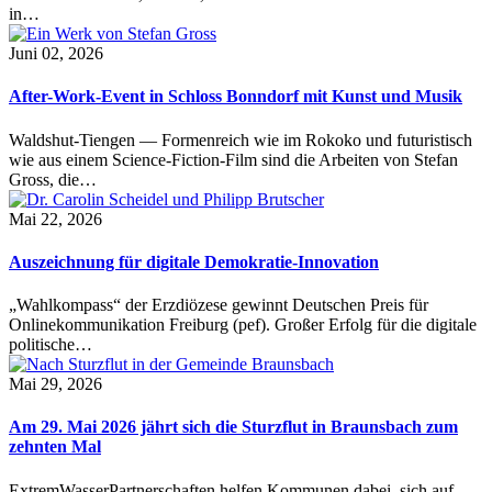
in…
Juni 02, 2026
After-Work-Event in Schloss Bonndorf mit Kunst und Musik
Waldshut-Tiengen — Formenreich wie im Rokoko und futuristisch
wie aus einem Science-Fiction-Film sind die Arbeiten von Stefan
Gross, die…
Mai 22, 2026
Auszeichnung für digitale Demokratie-Innovation
„Wahlkompass“ der Erzdiözese gewinnt Deutschen Preis für
Onlinekommunikation Freiburg (pef). Großer Erfolg für die digitale
politische…
Mai 29, 2026
Am 29. Mai 2026 jährt sich die Sturzflut in Braunsbach zum
zehnten Mal
ExtremWasserPartnerschaften helfen Kommunen dabei, sich auf