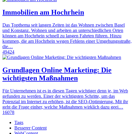
Immobilien am Hochrhein
Das Topthema seit langen Zeiten ist das Wohnen zwischen Basel
und Konstanz. Wohnen und arbeiten an unterschiedlichen Orten
können am Hochrhein schnell zu langen Fahrten führen. Hinzu
kommen, die am Hochrhein wegen Fehlens einer Umgehungsstraße,
die…
49424
Grundlagen Online Marketing: Die
wichtigsten Maßnahmen
Für Unternehmen ist es in diesen Tagen wichtiger denn je, im Web
gefunden zu werden. Einer der wichtigsten Schritte, um das
Potenzial im Internet zu erhöhen, ist die SEO-Optimierung. Mit ihr
geht die Frage einher, welche Maßnahmen wirklich dazu geei…
16078
Tags
Besserer Content
WebContent