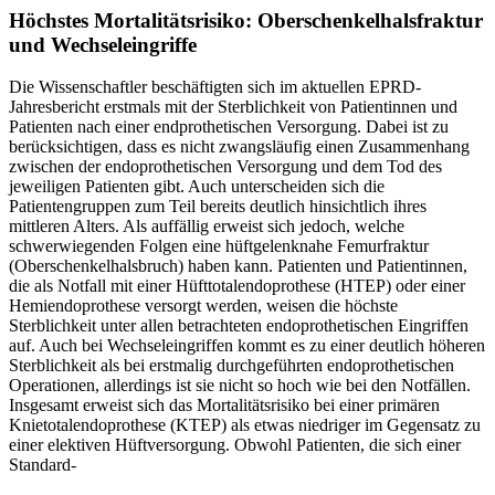
Höchstes Mortalitätsrisiko: Oberschenkelhalsfraktur
und Wechseleingriffe
Die Wissenschaftler beschäftigten sich im aktuellen EPRD-
Jahresbericht erstmals mit der Sterblichkeit von Patientinnen und
Patienten nach einer endprothetischen Versorgung. Dabei ist zu
berücksichtigen, dass es nicht zwangsläufig einen Zusammenhang
zwischen der endoprothetischen Versorgung und dem Tod des
jeweiligen Patienten gibt. Auch unterscheiden sich die
Patientengruppen zum Teil bereits deutlich hinsichtlich ihres
mittleren Alters. Als auffällig erweist sich jedoch, welche
schwerwiegenden Folgen eine hüftgelenknahe Femurfraktur
(Oberschenkelhalsbruch) haben kann. Patienten und Patientinnen,
die als Notfall mit einer Hüfttotalendoprothese (HTEP) oder einer
Hemiendoprothese versorgt werden, weisen die höchste
Sterblichkeit unter allen betrachteten endoprothetischen Eingriffen
auf. Auch bei Wechseleingriffen kommt es zu einer deutlich höheren
Sterblichkeit als bei erstmalig durchgeführten endoprothetischen
Operationen, allerdings ist sie nicht so hoch wie bei den Notfällen.
Insgesamt erweist sich das Mortalitätsrisiko bei einer primären
Knietotalendoprothese (KTEP) als etwas niedriger im Gegensatz zu
einer elektiven Hüftversorgung. Obwohl Patienten, die sich einer
Standard-