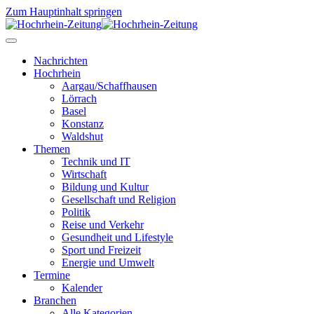
Zum Hauptinhalt springen
Nachrichten
Hochrhein
Aargau/Schaffhausen
Lörrach
Basel
Konstanz
Waldshut
Themen
Technik und IT
Wirtschaft
Bildung und Kultur
Gesellschaft und Religion
Politik
Reise und Verkehr
Gesundheit und Lifestyle
Sport und Freizeit
Energie und Umwelt
Termine
Kalender
Branchen
Alle Kategorien