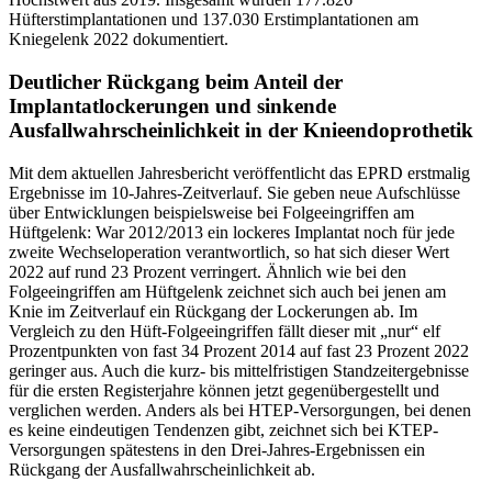
Hüfterstimplantationen und 137.030 Erstimplantationen am
Kniegelenk 2022 dokumentiert.
Deutlicher Rückgang beim Anteil der
Implantatlockerungen und sinkende
Ausfallwahrscheinlichkeit in der Knieendoprothetik
Mit dem aktuellen Jahresbericht veröffentlicht das EPRD erstmalig
Ergebnisse im 10-Jahres-Zeitverlauf. Sie geben neue Aufschlüsse
über Entwicklungen beispielsweise bei Folgeeingriffen am
Hüftgelenk: War 2012/2013 ein lockeres Implantat noch für jede
zweite Wechseloperation verantwortlich, so hat sich dieser Wert
2022 auf rund 23 Prozent verringert. Ähnlich wie bei den
Folgeeingriffen am Hüftgelenk zeichnet sich auch bei jenen am
Knie im Zeitverlauf ein Rückgang der Lockerungen ab. Im
Vergleich zu den Hüft-Folgeeingriffen fällt dieser mit „nur“ elf
Prozentpunkten von fast 34 Prozent 2014 auf fast 23 Prozent 2022
geringer aus. Auch die kurz- bis mittelfristigen Standzeitergebnisse
für die ersten Registerjahre können jetzt gegenübergestellt und
verglichen werden. Anders als bei HTEP-Versorgungen, bei denen
es keine eindeutigen Tendenzen gibt, zeichnet sich bei KTEP-
Versorgungen spätestens in den Drei-Jahres-Ergebnissen ein
Rückgang der Ausfallwahrscheinlichkeit ab.