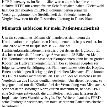
KTEP unterzogen, im Schnitt älter waren als solche, die eine
elektive HTEP mit zementfreiem Schaft erhalten haben. Gleichwohl
liegt bei den meisten im EPRD dokumentierten primären
Versorgungsformen die Sterblichkeit der Patienten unter den
Vergleichswerten für die Gesamtbevölkerung in Deutschland.
Mismatch aufdecken für mehr Patientensicherheit
Um ein sogenanntes „Mismatch“ handelt es sich, wenn die
Kombination der implantierten Komponenten nicht passend ist. Im
Jahr 2022 wurden beispielsweise 27 Fälle bei
Hüftgelenksimplantationen registriert, bei denen der Hüftkopf für
das Insert oder die Pfanne zu groß war und in 28 Fällen zu klein.
Die Kombination nicht passender Komponenten kann bei zu großen
Köpfen zu Hüftverrenkungen führen, bei zu kleinen Köpfen zur
folgenschweren Schädigung des Pfanneneinsatzes oder des Kopfes.
Einen nachhaltigen Rückgang der jährlichen Mismatch-Fälle konnte
das EPRD bisher nicht feststellen. Die Zahl der Mismatches ist im
Vergleich zu 2021 sogar deutlich gestiegen. Um dieser Tendenz zu
begegnen und um die Kliniken bei der Vermeidung von Mismatches
oder bei deren sofortiger Korrektur zu unterstützen, hat das EPRD
eine Software entwickelt, die unmittelbar nach dem Erfassen der
Implantate einen Warnhinweis gibt. Des Weiteren baut das EPRD
seine Prüfregeln weiter aus, um noch stärker zur Patientensicherheit
beizutragen.