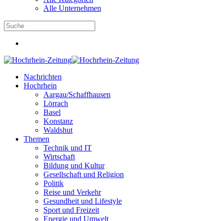
Alle Unternehmen
Nachrichten
Hochrhein
Aargau/Schaffhausen
Lörrach
Basel
Konstanz
Waldshut
Themen
Technik und IT
Wirtschaft
Bildung und Kultur
Gesellschaft und Religion
Politik
Reise und Verkehr
Gesundheit und Lifestyle
Sport und Freizeit
Energie und Umwelt