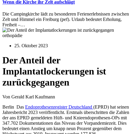
Wenn die Kirche ihr Zelt aufschlägt
Die Campingkirche lädt zu besonderen Ferienerlebnissen zwischen
Zelt und Himmel ein Freiburg (pef). Urlaub bedeutet Erholung,
Freiheit –…
orthopädie
25. Oktober 2023
Der Anteil der
Implantatlockerungen ist
zurückgegangen
Von Gerald Karl Kaufmann
Berlin Das
Endoprothesenregister Deutschland
(EPRD) hat seinen
Jahresbericht 2023 veröffentlicht. Erstmals überschritten die Zahlen
der ans EPRD gemeldeten Hüft- und Knieendoprothesen-OPs mit
347.702 Dokumentationen das Niveau der Vorpandemiezeit. Dies
bedeutet einen Anstieg um knapp neun Prozent gegenüber dem
Höchstwert aus 2019. Insgesamt wurden 177.826