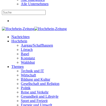
Alle Unternehmen
Nachrichten
Hochrhein
Aargau/Schaffhausen
Lörrach
Basel
Konstanz
Waldshut
Themen
Technik und IT
Wirtschaft
Bildung und Kultur
Gesellschaft und Religion
Politik
Reise und Verkehr
Gesundheit und Lifestyle
Sport und Freizeit
Energie und Umwelt