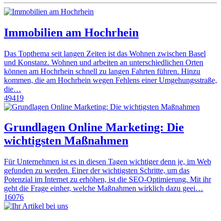
Immobilien am Hochrhein
Das Topthema seit langen Zeiten ist das Wohnen zwischen Basel
und Konstanz. Wohnen und arbeiten an unterschiedlichen Orten
können am Hochrhein schnell zu langen Fahrten führen. Hinzu
kommen, die am Hochrhein wegen Fehlens einer Umgehungsstraße,
die…
49419
Grundlagen Online Marketing: Die
wichtigsten Maßnahmen
Für Unternehmen ist es in diesen Tagen wichtiger denn je, im Web
gefunden zu werden. Einer der wichtigsten Schritte, um das
Potenzial im Internet zu erhöhen, ist die SEO-Optimierung. Mit ihr
geht die Frage einher, welche Maßnahmen wirklich dazu geei…
16076