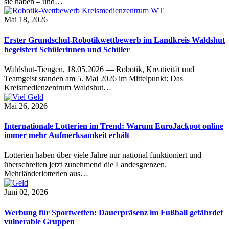
sie haben – und…
Mai 18, 2026
Erster Grundschul-Robotikwettbewerb im Landkreis Waldshut
begeistert Schülerinnen und Schüler
Waldshut-Tiengen, 18.05.2026 — Robotik, Kreativität und
Teamgeist standen am 5. Mai 2026 im Mittelpunkt: Das
Kreismedienzentrum Waldshut…
Mai 26, 2026
Internationale Lotterien im Trend: Warum EuroJackpot online
immer mehr Aufmerksamkeit erhält
Lotterien haben über viele Jahre nur national funktioniert und
überschreiten jetzt zunehmend die Landesgrenzen.
Mehrländerlotterien aus…
Juni 02, 2026
Werbung für Sportwetten: Dauerpräsenz im Fußball gefährdet
vulnerable Gruppen