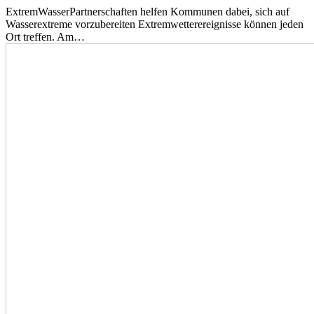
ExtremWasserPartnerschaften helfen Kommunen dabei, sich auf
Wasserextreme vorzubereiten Extremwetterereignisse können jeden
Ort treffen. Am…