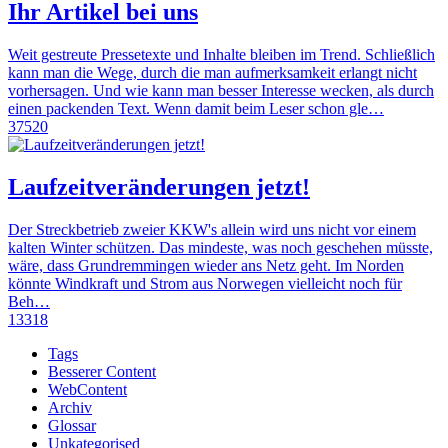
Ihr Artikel bei uns
Weit gestreute Pressetexte und Inhalte bleiben im Trend. Schließlich
kann man die Wege, durch die man aufmerksamkeit erlangt nicht
vorhersagen. Und wie kann man besser Interesse wecken, als durch
einen packenden Text. Wenn damit beim Leser schon gle…
37520
Laufzeitveränderungen jetzt!
Der Streckbetrieb zweier KKW's allein wird uns nicht vor einem
kalten Winter schützen. Das mindeste, was noch geschehen müsste,
wäre, dass Grundremmingen wieder ans Netz geht. Im Norden
könnte Windkraft und Strom aus Norwegen vielleicht noch für
Beh…
13318
Tags
Besserer Content
WebContent
Archiv
Glossar
Unkategorised