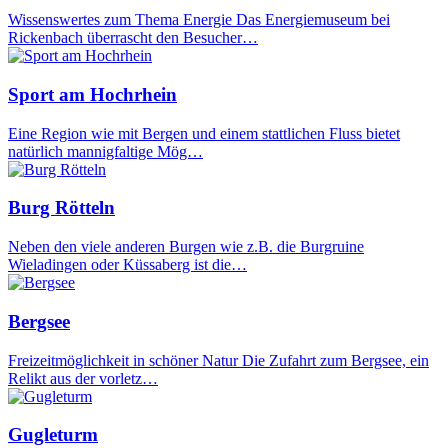
Wissenswertes zum Thema Energie Das Energiemuseum bei
Rickenbach überrascht den Besucher…
Sport am Hochrhein
Eine Region wie mit Bergen und einem stattlichen Fluss bietet
natürlich mannigfaltige Mög…
Burg Rötteln
Neben den viele anderen Burgen wie z.B. die Burgruine
Wieladingen oder Küssaberg ist die…
Bergsee
Freizeitmöglichkeit in schöner Natur Die Zufahrt zum Bergsee, ein
Relikt aus der vorletz…
Gugleturm