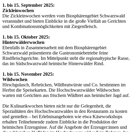
1. bis 15. September 2025:
Zickleinwochen
Die Zickleinwochen werden vom Biosphärengebiet Schwarzwald
veranstaltet und bieten Einblicke in die große Vielfalt an Gerichten
und Kombinationsmöglichkeiten mit Ziegenfleisch.
1. bis 15. Oktober 2025:
Hinterwälderwochen
Ebenfalls in Zusammenarbeit mit dem Biosphärengebiet
Schwarzwald präsentieren die Gastronomiebetriebe feine
Rindfleischgerichte. Im Mittelpunkt steht die regionaltypische Rasse,
das im Südschwarzwald heimische Hinterwälder Rind.
1. bis 15. November 2025:
Wildwochen
Hirschgulasch, Rehrücken, Wildbratwürste und Co. bestimmen im
Herbst die Speisekarten. Die Hochschwarzwälder Wildwochen
warten mit Gerichten aus frischem Wildbret aus heimischer Jagd auf.
Die Kulinarikwochen bieten nicht nur die Gelegenheit, die
Spezialitäten des Hochschwarzwaldes in den Restaurants zu kosten
und genießen – bei Erlebnisangeboten wie etwa Käseworkshops
erhalten Teilnehmende zudem Einblicke in die Produktion der
heimischen Erzeugnisse. Auf die Angebote der Erzeuger:innen und