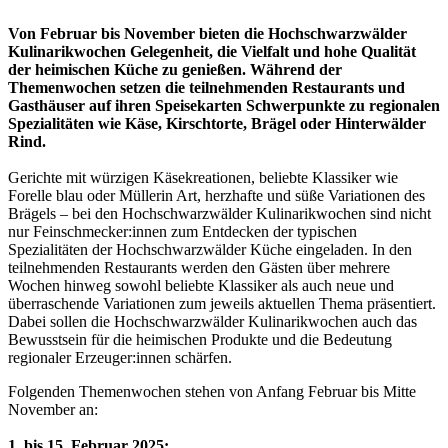
Von Februar bis November bieten die Hochschwarzwälder
Kulinarikwochen Gelegenheit, die Vielfalt und hohe Qualität
der heimischen Küche zu genießen. Während der
Themenwochen setzen die teilnehmenden Restaurants und
Gasthäuser auf ihren Speisekarten Schwerpunkte zu regionalen
Spezialitäten wie Käse, Kirschtorte, Brägel oder Hinterwälder
Rind.
Gerichte mit würzigen Käsekreationen, beliebte Klassiker wie
Forelle blau oder Müllerin Art, herzhafte und süße Variationen des
Brägels – bei den Hochschwarzwälder Kulinarikwochen sind nicht
nur Feinschmecker:innen zum Entdecken der typischen
Spezialitäten der Hochschwarzwälder Küche eingeladen. In den
teilnehmenden Restaurants werden den Gästen über mehrere
Wochen hinweg sowohl beliebte Klassiker als auch neue und
überraschende Variationen zum jeweils aktuellen Thema präsentiert.
Dabei sollen die Hochschwarzwälder Kulinarikwochen auch das
Bewusstsein für die heimischen Produkte und die Bedeutung
regionaler Erzeuger:innen schärfen.
Folgenden Themenwochen stehen von Anfang Februar bis Mitte
November an:
1. bis 15. Februar 2025: