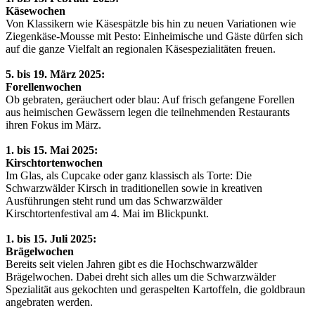
Käsewochen
Von Klassikern wie Käsespätzle bis hin zu neuen Variationen wie
Ziegenkäse-Mousse mit Pesto: Einheimische und Gäste dürfen sich
auf die ganze Vielfalt an regionalen Käsespezialitäten freuen.
5. bis 19. März 2025:
Forellenwochen
Ob gebraten, geräuchert oder blau: Auf frisch gefangene Forellen
aus heimischen Gewässern legen die teilnehmenden Restaurants
ihren Fokus im März.
1. bis 15. Mai 2025:
Kirschtortenwochen
Im Glas, als Cupcake oder ganz klassisch als Torte: Die
Schwarzwälder Kirsch in traditionellen sowie in kreativen
Ausführungen steht rund um das Schwarzwälder
Kirschtortenfestival am 4. Mai im Blickpunkt.
1. bis 15. Juli 2025:
Brägelwochen
Bereits seit vielen Jahren gibt es die Hochschwarzwälder
Brägelwochen. Dabei dreht sich alles um die Schwarzwälder
Spezialität aus gekochten und geraspelten Kartoffeln, die goldbraun
angebraten werden.