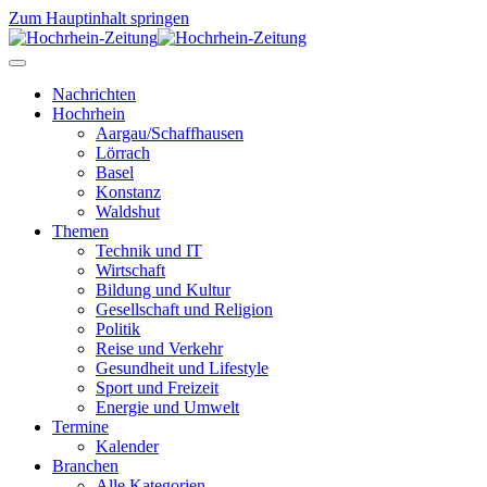
Zum Hauptinhalt springen
Nachrichten
Hochrhein
Aargau/Schaffhausen
Lörrach
Basel
Konstanz
Waldshut
Themen
Technik und IT
Wirtschaft
Bildung und Kultur
Gesellschaft und Religion
Politik
Reise und Verkehr
Gesundheit und Lifestyle
Sport und Freizeit
Energie und Umwelt
Termine
Kalender
Branchen
Alle Kategorien