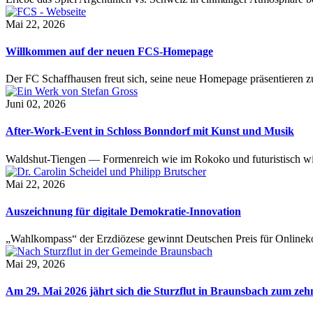
Mai 22, 2026
Willkommen auf der neuen FCS-Homepage
Der FC Schaffhausen freut sich, seine neue Homepage präsentieren zu 
Juni 02, 2026
After-Work-Event in Schloss Bonndorf mit Kunst und Musik
Waldshut-Tiengen — Formenreich wie im Rokoko und futuristisch wie
Mai 22, 2026
Auszeichnung für digitale Demokratie-Innovation
„Wahlkompass“ der Erzdiözese gewinnt Deutschen Preis für Onlinekom
Mai 29, 2026
Am 29. Mai 2026 jährt sich die Sturzflut in Braunsbach zum ze