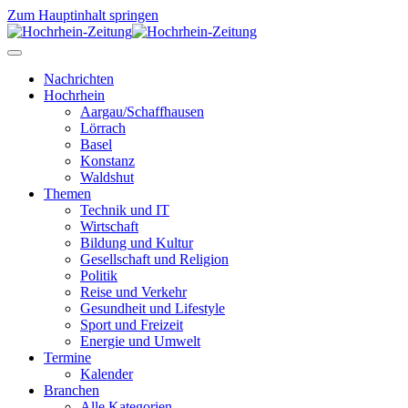
Zum Hauptinhalt springen
Nachrichten
Hochrhein
Aargau/Schaffhausen
Lörrach
Basel
Konstanz
Waldshut
Themen
Technik und IT
Wirtschaft
Bildung und Kultur
Gesellschaft und Religion
Politik
Reise und Verkehr
Gesundheit und Lifestyle
Sport und Freizeit
Energie und Umwelt
Termine
Kalender
Branchen
Alle Kategorien