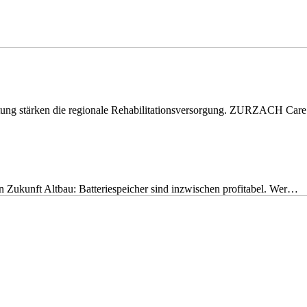
eitung stärken die regionale Rehabilitationsversorgung. ZURZACH Ca
nen Zukunft Altbau: Batteriespeicher sind inzwischen profitabel. Wer…