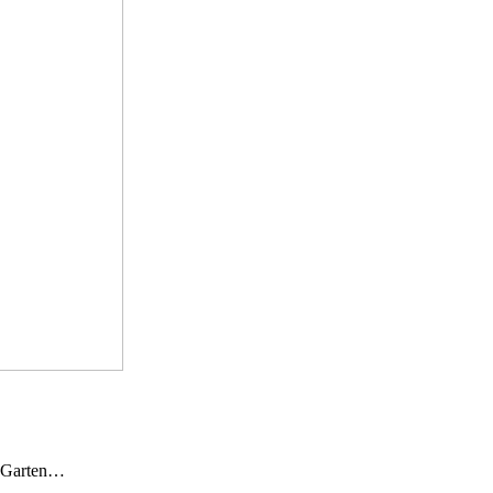
n Garten…