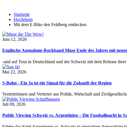
Startseite
Hochrhein
Mit dem E-Bike den Feldberg entdecken
Juni 12, 2026
Englische Ausnahme-Rockband Muse Ende des Jahres mit neu
-und auf Tour in Deutschland und der Schweiz mit dem Release ihre
Mai 22, 2026
S-Bahn - Ein Ja ist ein Signal für die Zukunft der Region
Vertreterinnen und Vertreter aus Politik, Wirtschaft und Zivilgesel
Juli 09, 2026
Public Viewing Schweiz vs. Argentinien – Die Fussballnacht in S
Erlebe das Spiel Argentinien vs. Schweiz in einmaliger Atmosphäre 