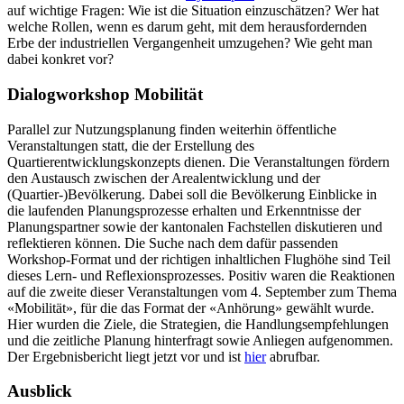
auf wichtige Fragen: Wie ist die Situation einzuschätzen? Wer hat
welche Rollen, wenn es darum geht, mit dem herausfordernden
Erbe der industriellen Vergangenheit umzugehen? Wie geht man
dabei konkret vor?
Dialogworkshop Mobilität
Parallel zur Nutzungsplanung finden weiterhin öffentliche
Veranstaltungen statt, die der Erstellung des
Quartierentwicklungskonzepts dienen. Die Veranstaltungen fördern
den Austausch zwischen der Arealentwicklung und der
(Quartier-)Bevölkerung. Dabei soll die Bevölkerung Einblicke in
die laufenden Planungsprozesse erhalten und Erkenntnisse der
Planungspartner sowie der kantonalen Fachstellen diskutieren und
reflektieren können. Die Suche nach dem dafür passenden
Workshop-Format und der richtigen inhaltlichen Flughöhe sind Teil
dieses Lern- und Reflexionsprozesses. Positiv waren die Reaktionen
auf die zweite dieser Veranstaltungen vom 4. September zum Thema
«Mobilität», für die das Format der «Anhörung» gewählt wurde.
Hier wurden die Ziele, die Strategien, die Handlungsempfehlungen
und die zeitliche Planung hinterfragt sowie Anliegen aufgenommen.
Der Ergebnisbericht liegt jetzt vor und ist
hier
abrufbar.
Ausblick