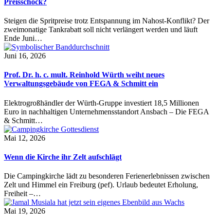
Preisschock?
Steigen die Spritpreise trotz Entspannung im Nahost-Konflikt? Der
zweimonatige Tankrabatt soll nicht verlängert werden und läuft
Ende Juni…
Juni 16, 2026
Prof. Dr. h. c. mult. Reinhold Würth weiht neues
Verwaltungsgebäude von FEGA & Schmitt ein
Elektrogroßhändler der Würth-Gruppe investiert 18,5 Millionen
Euro in nachhaltigen Unternehmensstandort Ansbach – Die FEGA
& Schmitt…
Mai 12, 2026
Wenn die Kirche ihr Zelt aufschlägt
Die Campingkirche lädt zu besonderen Ferienerlebnissen zwischen
Zelt und Himmel ein Freiburg (pef). Urlaub bedeutet Erholung,
Freiheit –…
Mai 19, 2026