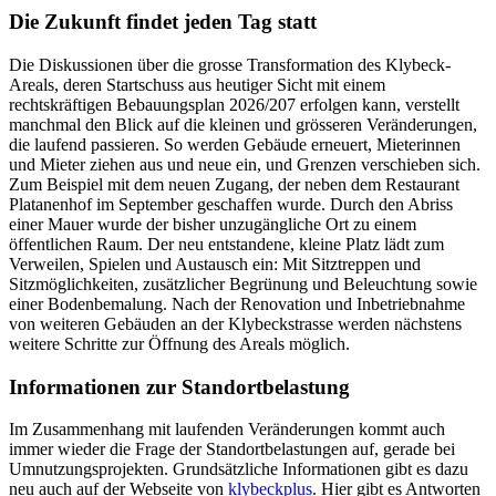
Die Zukunft findet jeden Tag statt
Die Diskussionen über die grosse Transformation des Klybeck-
Areals, deren Startschuss aus heutiger Sicht mit einem
rechtskräftigen Bebauungsplan 2026/207 erfolgen kann, verstellt
manchmal den Blick auf die kleinen und grösseren Veränderungen,
die laufend passieren. So werden Gebäude erneuert, Mieterinnen
und Mieter ziehen aus und neue ein, und Grenzen verschieben sich.
Zum Beispiel mit dem neuen Zugang, der neben dem Restaurant
Platanenhof im September geschaffen wurde. Durch den Abriss
einer Mauer wurde der bisher unzugängliche Ort zu einem
öffentlichen Raum. Der neu entstandene, kleine Platz lädt zum
Verweilen, Spielen und Austausch ein: Mit Sitztreppen und
Sitzmöglichkeiten, zusätzlicher Begrünung und Beleuchtung sowie
einer Bodenbemalung. Nach der Renovation und Inbetriebnahme
von weiteren Gebäuden an der Klybeckstrasse werden nächstens
weitere Schritte zur Öffnung des Areals möglich.
Informationen zur Standortbelastung
Im Zusammenhang mit laufenden Veränderungen kommt auch
immer wieder die Frage der Standortbelastungen auf, gerade bei
Umnutzungsprojekten. Grundsätzliche Informationen gibt es dazu
neu auch auf der Webseite von
klybeckplus
. Hier gibt es Antworten