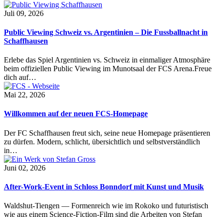
Juli 09, 2026
Public Viewing Schweiz vs. Argentinien – Die Fussballnacht in
Schaffhausen
Erlebe das Spiel Argentinien vs. Schweiz in einmaliger Atmosphäre
beim offiziellen Public Viewing im Munotsaal der FCS Arena.Freue
dich auf…
Mai 22, 2026
Willkommen auf der neuen FCS-Homepage
Der FC Schaffhausen freut sich, seine neue Homepage präsentieren
zu dürfen. Modern, schlicht, übersichtlich und selbstverständlich
in…
Juni 02, 2026
After-Work-Event in Schloss Bonndorf mit Kunst und Musik
Waldshut-Tiengen — Formenreich wie im Rokoko und futuristisch
wie aus einem Science-Fiction-Film sind die Arbeiten von Stefan