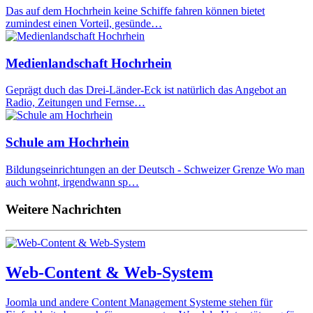
Das auf dem Hochrhein keine Schiffe fahren können bietet
zumindest einen Vorteil, gesünde…
Medienlandschaft Hochrhein
Geprägt duch das Drei-Länder-Eck ist natürlich das Angebot an
Radio, Zeitungen und Fernse…
Schule am Hochrhein
Bildungseinrichtungen an der Deutsch - Schweizer Grenze Wo man
auch wohnt, irgendwann sp…
Weitere Nachrichten
Web-Content & Web-System
Joomla und andere Content Management Systeme stehen für