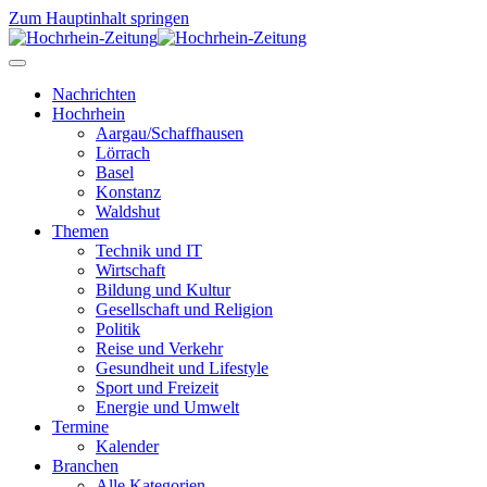
Zum Hauptinhalt springen
Nachrichten
Hochrhein
Aargau/Schaffhausen
Lörrach
Basel
Konstanz
Waldshut
Themen
Technik und IT
Wirtschaft
Bildung und Kultur
Gesellschaft und Religion
Politik
Reise und Verkehr
Gesundheit und Lifestyle
Sport und Freizeit
Energie und Umwelt
Termine
Kalender
Branchen
Alle Kategorien