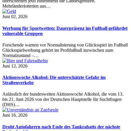
überschreiten jetzt zunehmend die Landesgrenzen.
Mehrländerlotterien aus…
Juni 02, 2026
Werbung für Sportwetten: Dauerpräsenz im Fußball gefährdet
vulnerable Gruppen
Forschende warnen vor Normalisierung von Glücksspiel im Fußball
Glücksspielwerbung gehört im Profifußball inzwischen zum
Normalzustand –…
Juni 12, 2026
Aktionswoche Alkohol: Die unterschätzte Gefahr im
Straßenverkehr
Anlässlich der bundesweiten Aktionswoche Alkohol, die vom 13.
bis 21. Juni 2026 von der Deutschen Hauptstelle für Suchtfragen
(DHS)…
Juni 16, 2026
Droht Autofahrern nach Ende des Tankrabatts der nächste