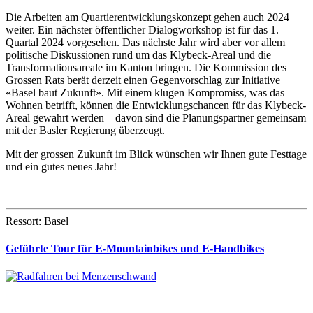
Die Arbeiten am Quartierentwicklungskonzept gehen auch 2024
weiter. Ein nächster öffentlicher Dialogworkshop ist für das 1.
Quartal 2024 vorgesehen. Das nächste Jahr wird aber vor allem
politische Diskussionen rund um das Klybeck-Areal und die
Transformationsareale im Kanton bringen. Die Kommission des
Grossen Rats berät derzeit einen Gegenvorschlag zur Initiative
«Basel baut Zukunft». Mit einem klugen Kompromiss, was das
Wohnen betrifft, können die Entwicklungschancen für das Klybeck-
Areal gewahrt werden – davon sind die Planungspartner gemeinsam
mit der Basler Regierung überzeugt.
Mit der grossen Zukunft im Blick wünschen wir Ihnen gute Festtage
und ein gutes neues Jahr!
Ressort: Basel
Geführte Tour für E-Mountainbikes und E-Handbikes