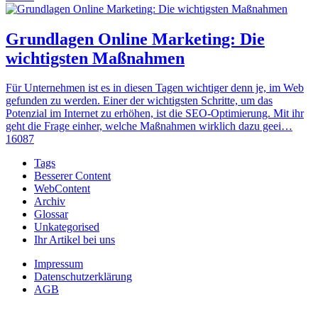
Grundlagen Online Marketing: Die
wichtigsten Maßnahmen
Für Unternehmen ist es in diesen Tagen wichtiger denn je, im Web
gefunden zu werden. Einer der wichtigsten Schritte, um das
Potenzial im Internet zu erhöhen, ist die SEO-Optimierung. Mit ihr
geht die Frage einher, welche Maßnahmen wirklich dazu geei…
16087
Tags
Besserer Content
WebContent
Archiv
Glossar
Unkategorised
Ihr Artikel bei uns
Impressum
Datenschutzerklärung
AGB