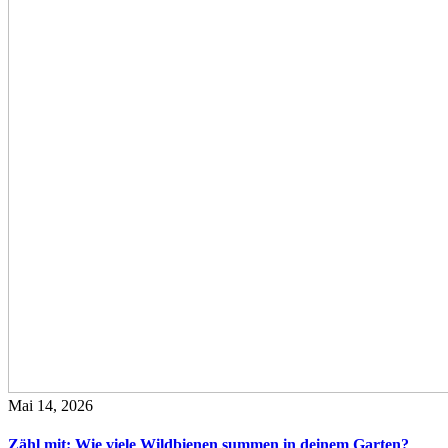
Mai 14, 2026
Zähl mit: Wie viele Wildbienen summen in deinem Garten?