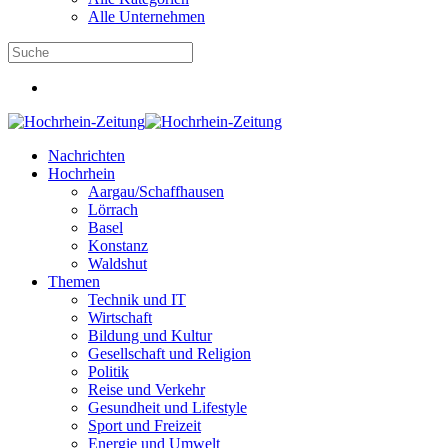
Alle Unternehmen
Nachrichten
Hochrhein
Aargau/Schaffhausen
Lörrach
Basel
Konstanz
Waldshut
Themen
Technik und IT
Wirtschaft
Bildung und Kultur
Gesellschaft und Religion
Politik
Reise und Verkehr
Gesundheit und Lifestyle
Sport und Freizeit
Energie und Umwelt