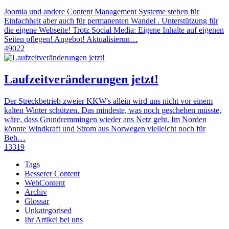
Joomla und andere Content Management Systeme stehen für
Einfachheit aber auch für permanenten Wandel . Unterstützung für
die eigene Webseite! Trotz Social Media: Eigene Inhalte auf eigenen
Seiten pflegen! Angebot! Aktualisierun…
49022
Laufzeitveränderungen jetzt!
Der Streckbetrieb zweier KKW's allein wird uns nicht vor einem
kalten Winter schützen. Das mindeste, was noch geschehen müsste,
wäre, dass Grundremmingen wieder ans Netz geht. Im Norden
könnte Windkraft und Strom aus Norwegen vielleicht noch für
Beh…
13319
Tags
Besserer Content
WebContent
Archiv
Glossar
Unkategorised
Ihr Artikel bei uns