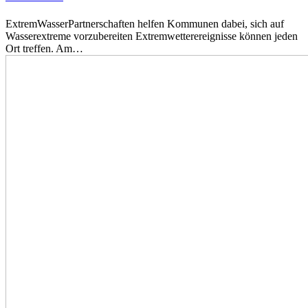
ExtremWasserPartnerschaften helfen Kommunen dabei, sich auf
Wasserextreme vorzubereiten Extremwetterereignisse können jeden
Ort treffen. Am…