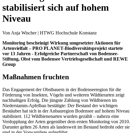
stabilisiert sich auf hohem
Niveau
Von Anja Wischer | HTWG Hochschule Konstanz
Monitoring bescheinigt Wirkung umgesetzter Aktionen für
Artenvielfalt – PRO PLANET-Biodiversitätsprojekt startete
vor 13 Jahren - Erfolgreiche Partnerschaft von Bodensee-
Stiftung, Obst vom Bodensee Vertriebsgesellschaft und REWE
Group
Maßnahmen fruchten
Das Engagement der Obstbauern in der Bodenseeregion für die
Förderung von Insekten, Vögeln und weiteren Wildtierarten zeigt
nachhaltigen Erfolg. Die jüngste Zählung von Wildbienen im
Niederstamm-Apfelbau bestätigte: Der Bestand der wichtigen
Bestäuber hat sich in der Anbauregion Bodensee auf hohem Niveau
stabilisiert. 112 Wildbienenarten wurden gezählt – nahezu eine
Verdopplung der Arten gegenüber dem ersten Monitoring von 2010.
Darunter gelten 26 Arten als landesweit im Bestand bedroht oder sie
sind in der Vorwarnliste aufgeführt.