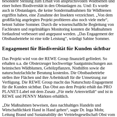
besondere Stellung zum Erhalt von anspruchsvollen Wildbienen und
einer hohen Biodiversität in den Obstanlagen zu. Und: Es wurde
auch in Obstanlagen, die keine Sondermaßnahmen für Wildbienen
ergriffen haben, eine Zunahme der Insekten verzeichnet. „Von dem
großflächig angelegten Projekt profitieren also noch viele mehr“,
betont Sabine Sommer. Durch die wissenschaftliche Begleitung von
Fachleuten und regelmäßiges Monitoring konnten die Maßnahmen
fortlaufend verbessert und angepasst werden. „Das Engagement der
Obstbaubetriebe ist eine tolle Leistung“, würdigt Sabine Sommer.
Engagement für Biodiversität für Kunden sichtbar
Das Projekt wird von der REWE Group finanziell gefördert. So
erhalten u.a. die Obsterzeuger hochwertige Saatgutmischungen aus
heimischen Wildblumen, Gehölzpflanzen, Nisthilfen sowie die
naturschutzfachliche Beratung kostenlos. Die Obstbaubetriebe
stellen ihre Flächen und ihre Arbeitskraft für die Umsetzung zur
Verfügung. Die REWE Group macht das Naturschutz-Engagement
für die Kunden sichtbar. Das Obst aus dem Projekt erhält das PRO
PLANET-Label mit dem Zusatz „Für mehr Artenvielfalt“ und ist in
REWE und PENNY Märkten erhältlich.
„Die Maßnahmen beweisen, dass nachhaltiges Handeln und
Wirtschaftlichkeit Hand in Hand gehen“, sagte Dr. Inga Mohr,
Leitung Brand und Sustainability der Vertriebsgesellschaft Obst vom