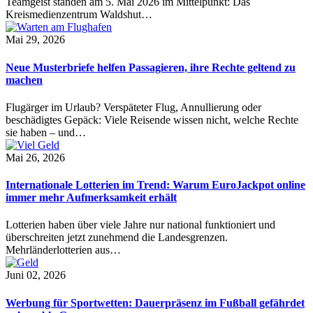
Teamgeist standen am 5. Mai 2026 im Mittelpunkt: Das
Kreismedienzentrum Waldshut…
Mai 29, 2026
Neue Musterbriefe helfen Passagieren, ihre Rechte geltend zu
machen
Flugärger im Urlaub? Verspäteter Flug, Annullierung oder
beschädigtes Gepäck: Viele Reisende wissen nicht, welche Rechte
sie haben – und…
Mai 26, 2026
Internationale Lotterien im Trend: Warum EuroJackpot online
immer mehr Aufmerksamkeit erhält
Lotterien haben über viele Jahre nur national funktioniert und
überschreiten jetzt zunehmend die Landesgrenzen.
Mehrländerlotterien aus…
Juni 02, 2026
Werbung für Sportwetten: Dauerpräsenz im Fußball gefährdet