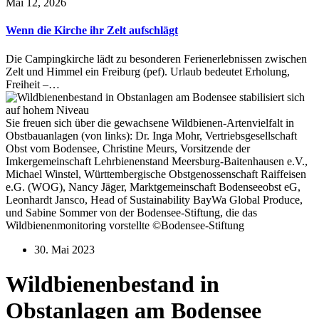
Mai 12, 2026
Wenn die Kirche ihr Zelt aufschlägt
Die Campingkirche lädt zu besonderen Ferienerlebnissen zwischen
Zelt und Himmel ein Freiburg (pef). Urlaub bedeutet Erholung,
Freiheit –…
Sie freuen sich über die gewachsene Wildbienen-Artenvielfalt in
Obstbauanlagen (von links): Dr. Inga Mohr, Vertriebsgesellschaft
Obst vom Bodensee, Christine Meurs, Vorsitzende der
Imkergemeinschaft Lehrbienenstand Meersburg-Baitenhausen e.V.,
Michael Winstel, Württembergische Obstgenossenschaft Raiffeisen
e.G. (WOG), Nancy Jäger, Marktgemeinschaft Bodenseeobst eG,
Leonhardt Jansco, Head of Sustainability BayWa Global Produce,
und Sabine Sommer von der Bodensee-Stiftung, die das
Wildbienenmonitoring vorstellte ©Bodensee-Stiftung
30. Mai 2023
Wildbienenbestand in
Obstanlagen am Bodensee