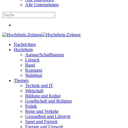
Alle Unternehmen
Nachrichten
Hochrhein
Aargau/Schaffhausen
Lörrach
Basel
Konstanz
Waldshut
Themen
Technik und IT
Wirtschaft
Bildung und Kultur
Gesellschaft und Religion
Politik
Reise und Verkehr
Gesundheit und Lifestyle
Sport und Freizeit
Energie und Umwelt