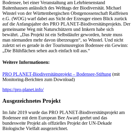
Bodensee, bei einer Veranstaltung am Lehrbienenstand
Baitenhausen anlässlich des Welttags der Biodiversität. Michael
Winstel von der Württembergischen Obstgenossenschaft Raiffeisen
e.G. (WOG) warf dabei aus Sicht der Erzeuger einen Blick zurück
auf die Anfangsjahre des PRO PLANET-Biodiversitätsprojekts. Der
gemeinsame Weg mit Naturschützern und Imkern habe sich
bewährt. „Das Projekt ist ein Selbstläufer geworden, heute muss
man niemanden mehr davon überzeugen“, so Winstel. Und nicht
zuletzt sei es gerade in der Tourismusregion Bodensee ein Gewinn:
„Die Blühflächen sehen auch einfach toll aus.“
Weitere Informationen:
PRO PLANET-Biodiversitätsprojekt – Bodensee-Stiftung
(mit
Monitoring-Berichten zum Download)
https://pro-planet.info/
Ausgezeichnetes Projekt
Im Jahr 2019 wurde das PRO PLANET-Biodiversitätsprojekt am
Bodensee mit dem European Bee Award geehrt und das
bundesweite Projekt als offizielles Projekt der UN-Dekade
Biologische Vielfalt ausgezeichnet.