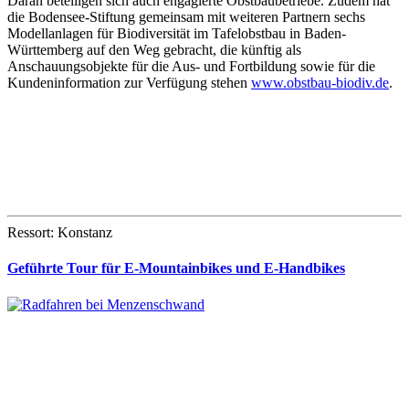
Daran beteiligen sich auch engagierte Obstbaubetriebe. Zudem hat
die Bodensee-Stiftung gemeinsam mit weiteren Partnern sechs
Modellanlagen für Biodiversität im Tafelobstbau in Baden-
Württemberg auf den Weg gebracht, die künftig als
Anschauungsobjekte für die Aus- und Fortbildung sowie für die
Kundeninformation zur Verfügung stehen
www.obstbau-biodiv.de
.
Ressort: Konstanz
Geführte Tour für E-Mountainbikes und E-Handbikes