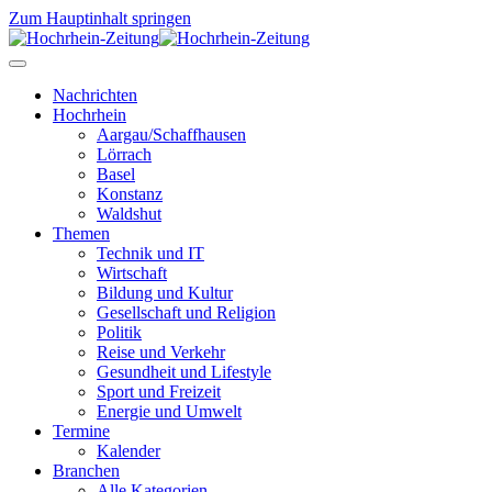
Zum Hauptinhalt springen
Nachrichten
Hochrhein
Aargau/Schaffhausen
Lörrach
Basel
Konstanz
Waldshut
Themen
Technik und IT
Wirtschaft
Bildung und Kultur
Gesellschaft und Religion
Politik
Reise und Verkehr
Gesundheit und Lifestyle
Sport und Freizeit
Energie und Umwelt
Termine
Kalender
Branchen
Alle Kategorien