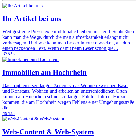
Ihr Artikel bei uns
Weit gestreute Pressetexte und Inhalte bleiben im Trend. Schließlich
kann man die Wege, durch die man aufmerksamkeit erlangt nicht
vorhersagen. Und wie kann man besser Interesse wecken, als durch
einen packenden Text. Wenn damit beim Leser schon gle…
37523
Immobilien am Hochrhein
Das Topthema seit langen Zeiten ist das Wohnen zwischen Basel
und Konstanz. Wohnen und arbeiten an unterschiedlichen Orten
können am Hochrhein schnell zu langen Fahrten führen. Hinzu
kommen, die am Hochrhein wegen Fehlens einer Umgehungsstraße,
die…
49423
Web-Content & Web-System