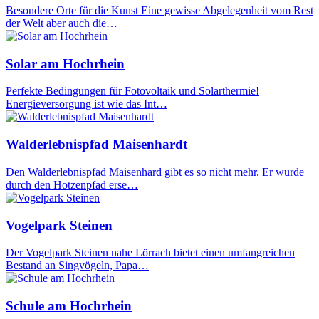
Besondere Orte für die Kunst Eine gewisse Abgelegenheit vom Rest
der Welt aber auch die…
Solar am Hochrhein
Perfekte Bedingungen für Fotovoltaik und Solarthermie!
Energieversorgung ist wie das Int…
Walderlebnispfad Maisenhardt
Den Walderlebnispfad Maisenhard gibt es so nicht mehr. Er wurde
durch den Hotzenpfad erse…
Vogelpark Steinen
Der Vogelpark Steinen nahe Lörrach bietet einen umfangreichen
Bestand an Singvögeln, Papa…
Schule am Hochrhein