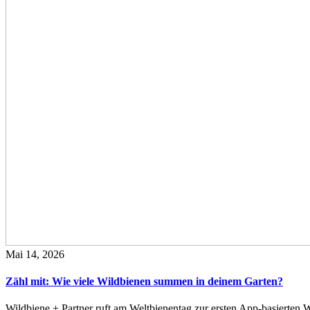
Mai 14, 2026
Zähl mit: Wie viele Wildbienen summen in deinem Garten?
Wildbiene + Partner ruft am Weltbienentag zur ersten App-basierte