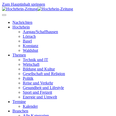
Zum Hauptinhalt springen
Nachrichten
Hochrhein
Aargau/Schaffhausen
Lörrach
Basel
Konstanz
Waldshut
Themen
Technik und IT
Wirtschaft
Bildung und Kultur
Gesellschaft und Religion
Politik
Reise und Verkehr
Gesundheit und Lifestyle
Sport und Freizeit
Energie und Umwelt
Termine
Kalender
Branchen
Alle Kategorien