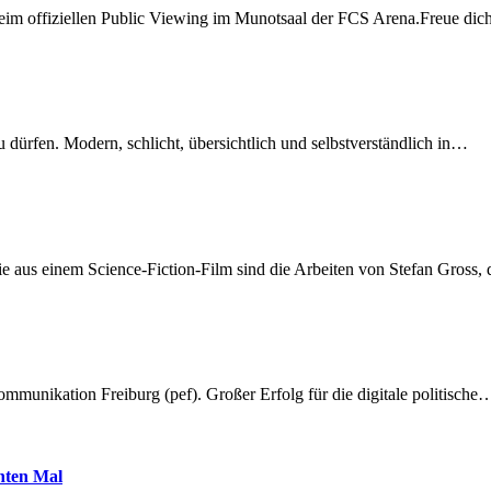
beim offiziellen Public Viewing im Munotsaal der FCS Arena.Freue di
dürfen. Modern, schlicht, übersichtlich und selbstverständlich in…
 aus einem Science-Fiction-Film sind die Arbeiten von Stefan Gross,
munikation Freiburg (pef). Großer Erfolg für die digitale politische
hnten Mal