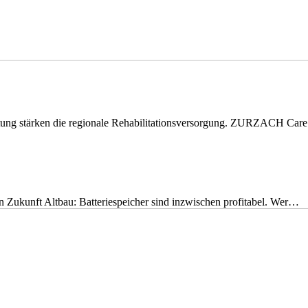
eitung stärken die regionale Rehabilitationsversorgung. ZURZACH Ca
nen Zukunft Altbau: Batteriespeicher sind inzwischen profitabel. Wer…