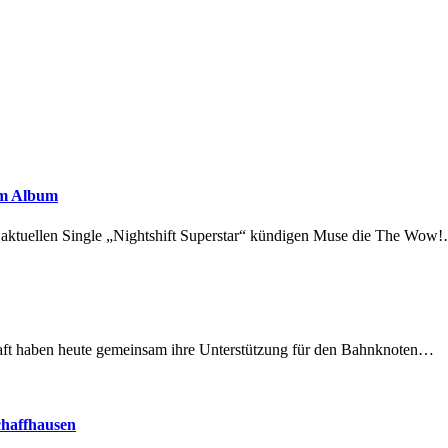
em Album
r aktuellen Single „Nightshift Superstar“ kündigen Muse die The Wow
lschaft haben heute gemeinsam ihre Unterstützung für den Bahnknoten…
chaffhausen