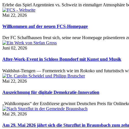
Erlebe das Spiel Argentinien vs. Schweiz in einmaliger Atmosphäre 
Mai 22, 2026
Willkommen auf der neuen FCS-Homepage
Der FC Schaffhausen freut sich, seine neue Homepage präsentieren zu 
Juni 02, 2026
After-Work-Event in Schloss Bonndorf mit Kunst und Musik
Waldshut-Tiengen — Formenreich wie im Rokoko und futuristisch wie
Mai 22, 2026
Auszeichnung für digitale Demokratie-Innovation
„Wahlkompass“ der Erzdiözese gewinnt Deutschen Preis für Onlinekom
Mai 29, 2026
Am 29. Mai 2026 jährt sich die Sturzflut in Braunsbach zum ze