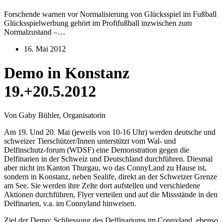
Forschende warnen vor Normalisierung von Glücksspiel im Fußball
Glücksspielwerbung gehört im Profifußball inzwischen zum
Normalzustand –…
16. Mai 2012
Demo in Konstanz
19.+20.5.2012
Von Gaby Bühler, Organisatorin
Am 19. Und 20. Mai (jeweils von 10-16 Uhr) werden deutsche und
schweizer Tierschützer/Innen unterstützt vom Wal- und
Delfinschutz-forum (WDSF) eine Demonstration gegen die
Delfinarien in der Schweiz und Deutschland durchführen. Diesmal
aber nicht im Kanton Thurgau, wo das ConnyLand zu Hause ist,
sondern in Konstanz, neben Sealife, direkt an der Schweizer Grenze
am See. Sie werden ihre Zelte dort aufstellen und verschiedene
Aktionen durchführen, Flyer verteilen und auf die Missstände in den
Delfinarien, v.a. im Connyland hinweisen.
Ziel der Demo: Schliessung des Delfinariums im Connyland, ebenso