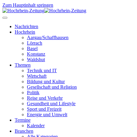
Zum Hauptinhalt springen
Nachrichten
Hochrhein
Aargau/Schaffhausen
Lörrach
Basel
Konstanz
Waldshut
Themen
Technik und IT
Wirtschaft
Bildung und Kultur
Gesellschaft und Religion
Politik
Reise und Verkehr
Gesundheit und Lifestyle
Sport und Freizeit
Energie und Umwelt
Termine
Kalender
Branchen
Alle Kategorien