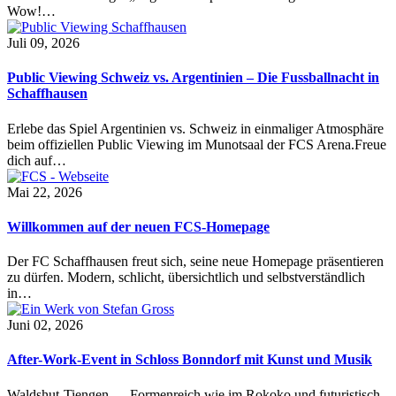
Wow!…
Juli 09, 2026
Public Viewing Schweiz vs. Argentinien – Die Fussballnacht in
Schaffhausen
Erlebe das Spiel Argentinien vs. Schweiz in einmaliger Atmosphäre
beim offiziellen Public Viewing im Munotsaal der FCS Arena.Freue
dich auf…
Mai 22, 2026
Willkommen auf der neuen FCS-Homepage
Der FC Schaffhausen freut sich, seine neue Homepage präsentieren
zu dürfen. Modern, schlicht, übersichtlich und selbstverständlich
in…
Juni 02, 2026
After-Work-Event in Schloss Bonndorf mit Kunst und Musik
Waldshut-Tiengen — Formenreich wie im Rokoko und futuristisch