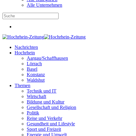
Alle Unternehmen
Nachrichten
Hochrhein
Aargau/Schaffhausen
Lörrach
Basel
Konstanz
Waldshut
Themen
Technik und IT
Wirtschaft
Bildung und Kultur
Gesellschaft und Religion
Politik
Reise und Verkehr
Gesundheit und Lifestyle
Sport und Freizeit
Energie und Umwelt