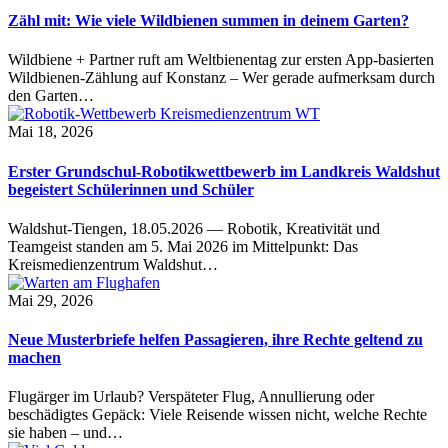
Zähl mit: Wie viele Wildbienen summen in deinem Garten?
Wildbiene + Partner ruft am Weltbienentag zur ersten App-basierten
Wildbienen-Zählung auf Konstanz – Wer gerade aufmerksam durch
den Garten…
Mai 18, 2026
Erster Grundschul-Robotikwettbewerb im Landkreis Waldshut
begeistert Schülerinnen und Schüler
Waldshut-Tiengen, 18.05.2026 — Robotik, Kreativität und
Teamgeist standen am 5. Mai 2026 im Mittelpunkt: Das
Kreismedienzentrum Waldshut…
Mai 29, 2026
Neue Musterbriefe helfen Passagieren, ihre Rechte geltend zu
machen
Flugärger im Urlaub? Verspäteter Flug, Annullierung oder
beschädigtes Gepäck: Viele Reisende wissen nicht, welche Rechte
sie haben – und…