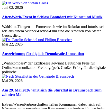
Juni 02, 2026
After-Work-Event in Schloss Bonndorf mit Kunst und Musik
Waldshut-Tiengen — Formenreich wie im Rokoko und futuristisch
wie aus einem Science-Fiction-Film sind die Arbeiten von Stefan
Gross, die…
Mai 22, 2026
Auszeichnung für digitale Demokratie-Innovation
„Wahlkompass“ der Erzdiözese gewinnt Deutschen Preis für
Onlinekommunikation Freiburg (pef). Großer Erfolg für die digitale
politische…
Mai 29, 2026
Am 29. Mai 2026 jährt sich die Sturzflut in Braunsbach zum
zehnten Mal
ExtremWasserPartnerschaften helfen Kommunen dabei, sich auf
Wasserextreme vorzubereiten Extremwetterereignisse können jeden