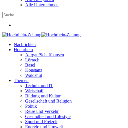
Alle Unternehmen
Nachrichten
Hochrhein
Aargau/Schaffhausen
Lörrach
Basel
Konstanz
Waldshut
Themen
Technik und IT
Wirtschaft
Bildung und Kultur
Gesellschaft und Religion
Politik
Reise und Verkehr
Gesundheit und Lifestyle
Sport und Freizeit
Energie und Umwelt