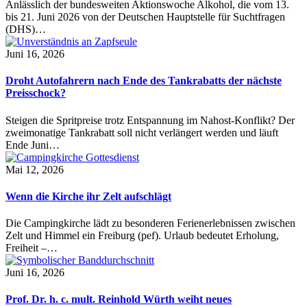
Anlässlich der bundesweiten Aktionswoche Alkohol, die vom 13.
bis 21. Juni 2026 von der Deutschen Hauptstelle für Suchtfragen
(DHS)…
Juni 16, 2026
Droht Autofahrern nach Ende des Tankrabatts der nächste
Preisschock?
Steigen die Spritpreise trotz Entspannung im Nahost-Konflikt? Der
zweimonatige Tankrabatt soll nicht verlängert werden und läuft
Ende Juni…
Mai 12, 2026
Wenn die Kirche ihr Zelt aufschlägt
Die Campingkirche lädt zu besonderen Ferienerlebnissen zwischen
Zelt und Himmel ein Freiburg (pef). Urlaub bedeutet Erholung,
Freiheit –…
Juni 16, 2026
Prof. Dr. h. c. mult. Reinhold Würth weiht neues