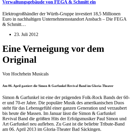
Verwaltungsgebäude von FEGA & Schmitt ein
Elektrogroßhändler der Würth-Gruppe investiert 18,5 Millionen
Euro in nachhaltigen Unternehmensstandort Ansbach – Die FEGA
& Schmitt…
23. Juli 2012
Eine Verneigung vor dem
Original
Von Hochrhein Musicals
Am 06. April gastiert die Simon & Garfunkel Revival Band im Gloria-Theater
Simon & Garfunkel ist eine der prägenden Folk-Rock Bands der 60-
er und 70-er Jahre. Die populäre Musik des amerikanischen Duos
steht für das Lebensgefühl einer ganzen Generation und verzaubert
bis heute die Massen. Im Januar lässt die Simon & Garfunkel
Revival Band die größten Hits der Erfolgsmusiker Paul Simon und
Art Garfunkel neu aufleben. Zu Gast ist die beliebte Tribute-Band
am 06. April 2013 im Gloria-Theater Bad Säckingen.