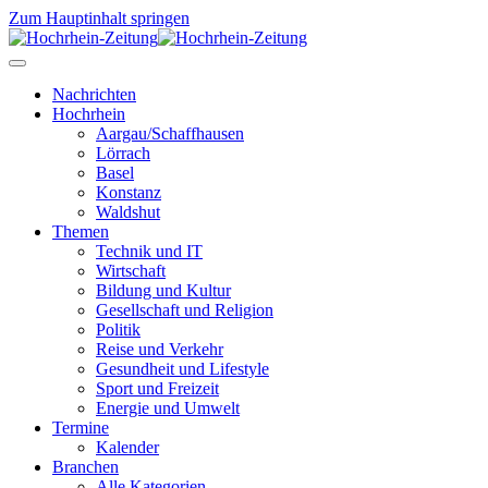
Zum Hauptinhalt springen
Nachrichten
Hochrhein
Aargau/Schaffhausen
Lörrach
Basel
Konstanz
Waldshut
Themen
Technik und IT
Wirtschaft
Bildung und Kultur
Gesellschaft und Religion
Politik
Reise und Verkehr
Gesundheit und Lifestyle
Sport und Freizeit
Energie und Umwelt
Termine
Kalender
Branchen
Alle Kategorien