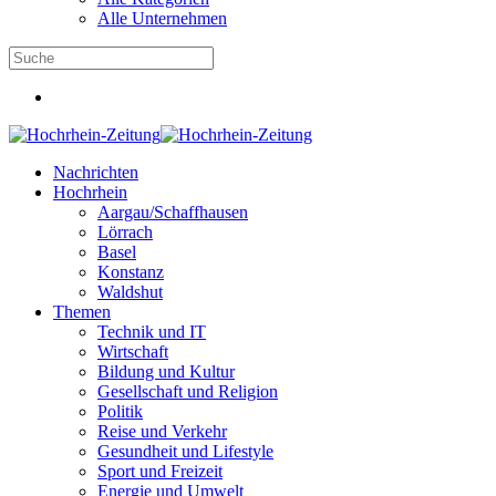
Alle Unternehmen
Nachrichten
Hochrhein
Aargau/Schaffhausen
Lörrach
Basel
Konstanz
Waldshut
Themen
Technik und IT
Wirtschaft
Bildung und Kultur
Gesellschaft und Religion
Politik
Reise und Verkehr
Gesundheit und Lifestyle
Sport und Freizeit
Energie und Umwelt