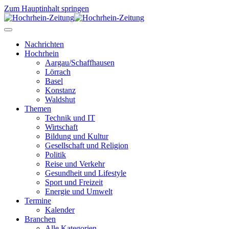
Zum Hauptinhalt springen
Nachrichten
Hochrhein
Aargau/Schaffhausen
Lörrach
Basel
Konstanz
Waldshut
Themen
Technik und IT
Wirtschaft
Bildung und Kultur
Gesellschaft und Religion
Politik
Reise und Verkehr
Gesundheit und Lifestyle
Sport und Freizeit
Energie und Umwelt
Termine
Kalender
Branchen
Alle Kategorien