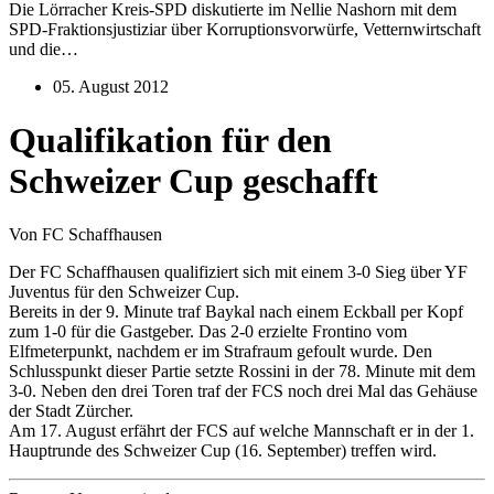
Die Lörracher Kreis-SPD diskutierte im Nellie Nashorn mit dem
SPD-Fraktionsjustiziar über Korruptionsvorwürfe, Vetternwirtschaft
und die…
05. August 2012
Qualifikation für den
Schweizer Cup geschafft
Von FC Schaffhausen
Der FC Schaffhausen qualifiziert sich mit einem 3-0 Sieg über YF
Juventus für den Schweizer Cup.
Bereits in der 9. Minute traf Baykal nach einem Eckball per Kopf
zum 1-0 für die Gastgeber. Das 2-0 erzielte Frontino vom
Elfmeterpunkt, nachdem er im Strafraum gefoult wurde. Den
Schlusspunkt dieser Partie setzte Rossini in der 78. Minute mit dem
3-0. Neben den drei Toren traf der FCS noch drei Mal das Gehäuse
der Stadt Zürcher.
Am 17. August erfährt der FCS auf welche Mannschaft er in der 1.
Hauptrunde des Schweizer Cup (16. September) treffen wird.