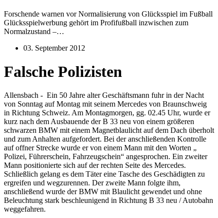
Forschende warnen vor Normalisierung von Glücksspiel im Fußball
Glücksspielwerbung gehört im Profifußball inzwischen zum
Normalzustand –…
03. September 2012
Falsche Polizisten
Allensbach - Ein 50 Jahre alter Geschäftsmann fuhr in der Nacht
von Sonntag auf Montag mit seinem Mercedes von Braunschweig
in Richtung Schweiz. Am Montagmorgen, gg. 02.45 Uhr, wurde er
kurz nach dem Ausbauende der B 33 neu von einem größeren
schwarzen BMW mit einem Magnetblaulicht auf dem Dach überholt
und zum Anhalten aufgefordert. Bei der anschließenden Kontrolle
auf offner Strecke wurde er von einem Mann mit den Worten „
Polizei, Führerschein, Fahrzeugschein“ angesprochen. Ein zweiter
Mann positionierte sich auf der rechten Seite des Mercedes.
Schließlich gelang es dem Täter eine Tasche des Geschädigten zu
ergreifen und wegzurennen. Der zweite Mann folgte ihm,
anschließend wurde der BMW mit Blaulicht gewendet und ohne
Beleuchtung stark beschleunigend in Richtung B 33 neu / Autobahn
weggefahren.