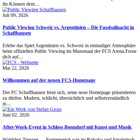
ihr Können dem…
Juli 09, 2026
Public Viewing Schweiz vs. Argentinien – Die Fussballnacht in
Schaffhausen
Erlebe das Spiel Argentinien vs. Schweiz in einmaliger Atmosphäre
beim offiziellen Public Viewing im Munotsaal der FCS Arena.Freue
dich auf…
Mai 22, 2026
Willkommen auf der neuen FCS-Homepage
Der FC Schaffhausen freut sich, seine neue Homepage präsentieren
zu dürfen. Modern, schlicht, übersichtlich und selbstverständlich
in…
Juni 02, 2026
After-Work-Event in Schloss Bonndorf mit Kunst und Musik
Waldshut-Tiengen — Formenreich wie im Rokoko und futuristisch