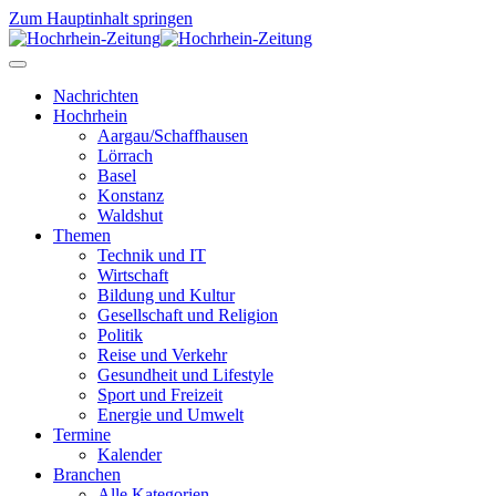
Zum Hauptinhalt springen
Nachrichten
Hochrhein
Aargau/Schaffhausen
Lörrach
Basel
Konstanz
Waldshut
Themen
Technik und IT
Wirtschaft
Bildung und Kultur
Gesellschaft und Religion
Politik
Reise und Verkehr
Gesundheit und Lifestyle
Sport und Freizeit
Energie und Umwelt
Termine
Kalender
Branchen
Alle Kategorien