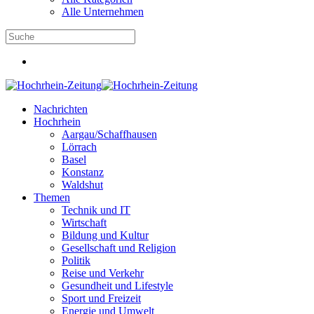
Alle Unternehmen
Nachrichten
Hochrhein
Aargau/Schaffhausen
Lörrach
Basel
Konstanz
Waldshut
Themen
Technik und IT
Wirtschaft
Bildung und Kultur
Gesellschaft und Religion
Politik
Reise und Verkehr
Gesundheit und Lifestyle
Sport und Freizeit
Energie und Umwelt