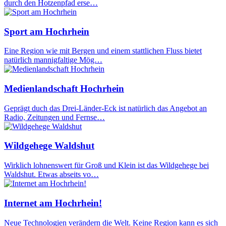
durch den Hotzenpfad erse…
Sport am Hochrhein
Eine Region wie mit Bergen und einem stattlichen Fluss bietet
natürlich mannigfaltige Mög…
Medienlandschaft Hochrhein
Geprägt duch das Drei-Länder-Eck ist natürlich das Angebot an
Radio, Zeitungen und Fernse…
Wildgehege Waldshut
Wirklich lohnenswert für Groß und Klein ist das Wildgehege bei
Waldshut. Etwas abseits vo…
Internet am Hochrhein!
Neue Technologien verändern die Welt. Keine Region kann es sich