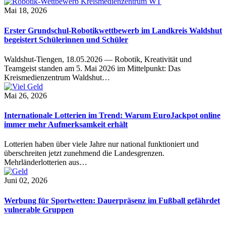
Mai 18, 2026
Erster Grundschul-Robotikwettbewerb im Landkreis Waldshut
begeistert Schülerinnen und Schüler
Waldshut-Tiengen, 18.05.2026 — Robotik, Kreativität und
Teamgeist standen am 5. Mai 2026 im Mittelpunkt: Das
Kreismedienzentrum Waldshut…
Mai 26, 2026
Internationale Lotterien im Trend: Warum EuroJackpot online
immer mehr Aufmerksamkeit erhält
Lotterien haben über viele Jahre nur national funktioniert und
überschreiten jetzt zunehmend die Landesgrenzen.
Mehrländerlotterien aus…
Juni 02, 2026
Werbung für Sportwetten: Dauerpräsenz im Fußball gefährdet
vulnerable Gruppen