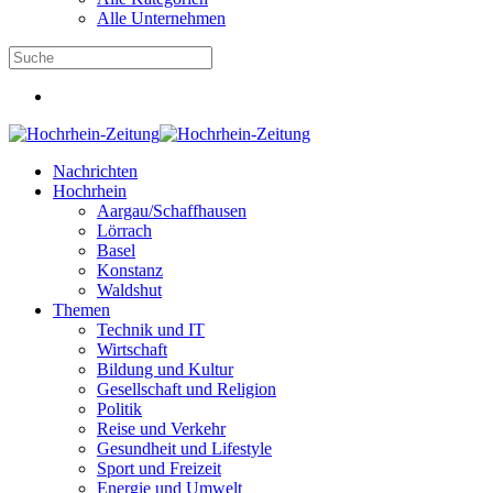
Alle Unternehmen
Nachrichten
Hochrhein
Aargau/Schaffhausen
Lörrach
Basel
Konstanz
Waldshut
Themen
Technik und IT
Wirtschaft
Bildung und Kultur
Gesellschaft und Religion
Politik
Reise und Verkehr
Gesundheit und Lifestyle
Sport und Freizeit
Energie und Umwelt