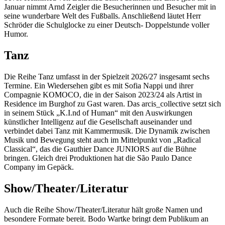
Januar nimmt Arnd Zeigler die Besucherinnen und Besucher mit in
seine wunderbare Welt des Fußballs. Anschließend läutet Herr
Schröder die Schulglocke zu einer Deutsch- Doppelstunde voller
Humor.
Tanz
Die Reihe Tanz umfasst in der Spielzeit 2026/27 insgesamt sechs
Termine. Ein Wiedersehen gibt es mit Sofia Nappi und ihrer
Compagnie KOMOCO, die in der Saison 2023/24 als Artist in
Residence im Burghof zu Gast waren. Das arcis_collective setzt sich
in seinem Stück „K.I.nd of Human“ mit den Auswirkungen
künstlicher Intelligenz auf die Gesellschaft auseinander und
verbindet dabei Tanz mit Kammermusik. Die Dynamik zwischen
Musik und Bewegung steht auch im Mittelpunkt von „Radical
Classical“, das die Gauthier Dance JUNIORS auf die Bühne
bringen. Gleich drei Produktionen hat die São Paulo Dance
Company im Gepäck.
Show/Theater/Literatur
Auch die Reihe Show/Theater/Literatur hält große Namen und
besondere Formate bereit. Bodo Wartke bringt dem Publikum an