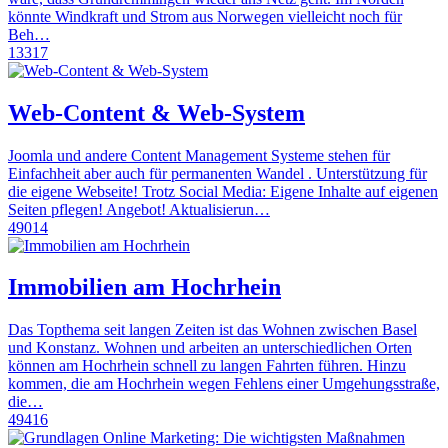
könnte Windkraft und Strom aus Norwegen vielleicht noch für
Beh…
13317
Web-Content & Web-System
Joomla und andere Content Management Systeme stehen für
Einfachheit aber auch für permanenten Wandel . Unterstützung für
die eigene Webseite! Trotz Social Media: Eigene Inhalte auf eigenen
Seiten pflegen! Angebot! Aktualisierun…
49014
Immobilien am Hochrhein
Das Topthema seit langen Zeiten ist das Wohnen zwischen Basel
und Konstanz. Wohnen und arbeiten an unterschiedlichen Orten
können am Hochrhein schnell zu langen Fahrten führen. Hinzu
kommen, die am Hochrhein wegen Fehlens einer Umgehungsstraße,
die…
49416