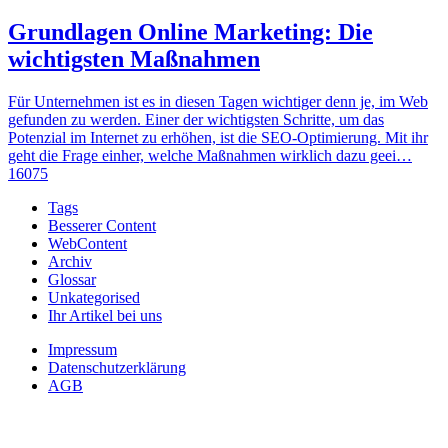
Grundlagen Online Marketing: Die
wichtigsten Maßnahmen
Für Unternehmen ist es in diesen Tagen wichtiger denn je, im Web
gefunden zu werden. Einer der wichtigsten Schritte, um das
Potenzial im Internet zu erhöhen, ist die SEO-Optimierung. Mit ihr
geht die Frage einher, welche Maßnahmen wirklich dazu geei…
16075
Tags
Besserer Content
WebContent
Archiv
Glossar
Unkategorised
Ihr Artikel bei uns
Impressum
Datenschutzerklärung
AGB