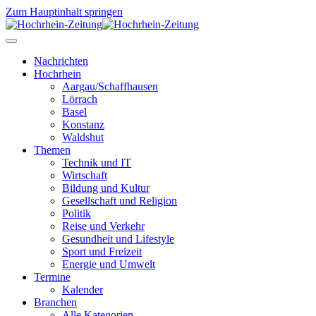
Zum Hauptinhalt springen
Nachrichten
Hochrhein
Aargau/Schaffhausen
Lörrach
Basel
Konstanz
Waldshut
Themen
Technik und IT
Wirtschaft
Bildung und Kultur
Gesellschaft und Religion
Politik
Reise und Verkehr
Gesundheit und Lifestyle
Sport und Freizeit
Energie und Umwelt
Termine
Kalender
Branchen
Alle Kategorien