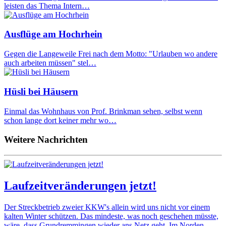
leisten das Thema Intern…
Ausflüge am Hochrhein
Gegen die Langeweile Frei nach dem Motto: "Urlauben wo andere
auch arbeiten müssen" stel…
Hüsli bei Häusern
Einmal das Wohnhaus von Prof. Brinkman sehen, selbst wenn
schon lange dort keiner mehr wo…
Weitere Nachrichten
Laufzeitveränderungen jetzt!
Der Streckbetrieb zweier KKW's allein wird uns nicht vor einem
kalten Winter schützen. Das mindeste, was noch geschehen müsste,
wäre, dass Grundremmingen wieder ans Netz geht. Im Norden