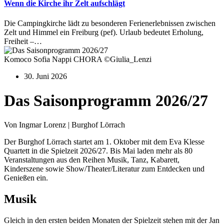
Wenn die Kirche ihr Zelt aufschlägt
Die Campingkirche lädt zu besonderen Ferienerlebnissen zwischen
Zelt und Himmel ein Freiburg (pef). Urlaub bedeutet Erholung,
Freiheit –…
Komoco Sofia Nappi CHORA ©Giulia_Lenzi
30. Juni 2026
Das Saisonprogramm 2026/27
Von Ingmar Lorenz | Burghof Lörrach
Der Burghof Lörrach startet am 1. Oktober mit dem Eva Klesse
Quartett in die Spielzeit 2026/27. Bis Mai laden mehr als 80
Veranstaltungen aus den Reihen Musik, Tanz, Kabarett,
Kinderszene sowie Show/Theater/Literatur zum Entdecken und
Genießen ein.
Musik
Gleich in den ersten beiden Monaten der Spielzeit stehen mit der Jan