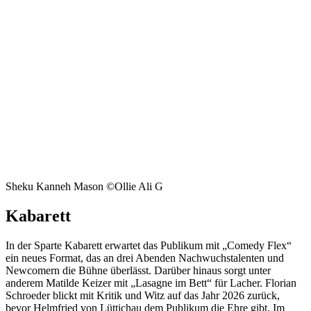
Sheku Kanneh Mason ©Ollie Ali G
Kabarett
In der Sparte Kabarett erwartet das Publikum mit „Comedy Flex“
ein neues Format, das an drei Abenden Nachwuchstalenten und
Newcomern die Bühne überlässt. Darüber hinaus sorgt unter
anderem Matilde Keizer mit „Lasagne im Bett“ für Lacher. Florian
Schroeder blickt mit Kritik und Witz auf das Jahr 2026 zurück,
bevor Helmfried von Lüttichau dem Publikum die Ehre gibt. Im