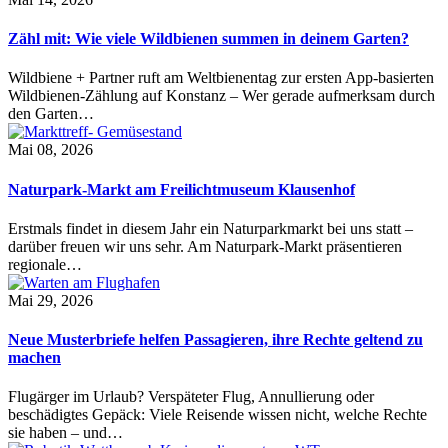
Zähl mit: Wie viele Wildbienen summen in deinem Garten?
Wildbiene + Partner ruft am Weltbienentag zur ersten App-basierten
Wildbienen-Zählung auf Konstanz – Wer gerade aufmerksam durch
den Garten…
Mai 08, 2026
Naturpark-Markt am Freilichtmuseum Klausenhof
Erstmals findet in diesem Jahr ein Naturparkmarkt bei uns statt –
darüber freuen wir uns sehr. Am Naturpark-Markt präsentieren
regionale…
Mai 29, 2026
Neue Musterbriefe helfen Passagieren, ihre Rechte geltend zu
machen
Flugärger im Urlaub? Verspäteter Flug, Annullierung oder
beschädigtes Gepäck: Viele Reisende wissen nicht, welche Rechte
sie haben – und…