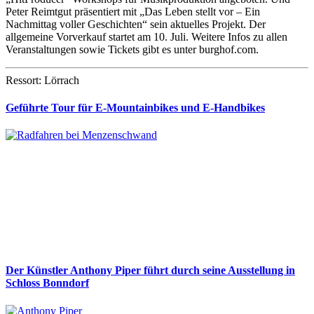
Peter Reimtgut präsentiert mit „Das Leben stellt vor – Ein
Nachmittag voller Geschichten“ sein aktuelles Projekt. Der
allgemeine Vorverkauf startet am 10. Juli. Weitere Infos zu allen
Veranstaltungen sowie Tickets gibt es unter burghof.com.
Ressort: Lörrach
Geführte Tour für E-Mountainbikes und E-Handbikes
Der Künstler Anthony Piper führt durch seine Ausstellung in
Schloss Bonndorf