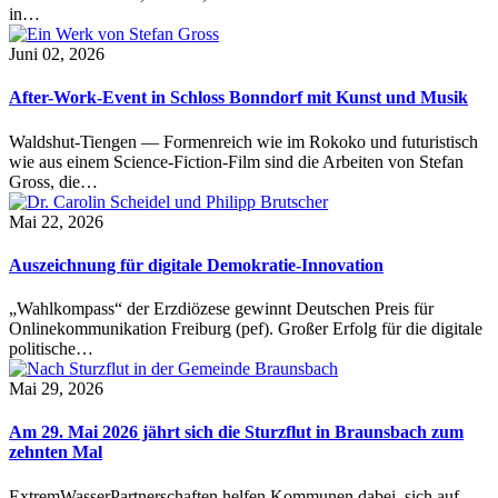
in…
Juni 02, 2026
After-Work-Event in Schloss Bonndorf mit Kunst und Musik
Waldshut-Tiengen — Formenreich wie im Rokoko und futuristisch
wie aus einem Science-Fiction-Film sind die Arbeiten von Stefan
Gross, die…
Mai 22, 2026
Auszeichnung für digitale Demokratie-Innovation
„Wahlkompass“ der Erzdiözese gewinnt Deutschen Preis für
Onlinekommunikation Freiburg (pef). Großer Erfolg für die digitale
politische…
Mai 29, 2026
Am 29. Mai 2026 jährt sich die Sturzflut in Braunsbach zum
zehnten Mal
ExtremWasserPartnerschaften helfen Kommunen dabei, sich auf