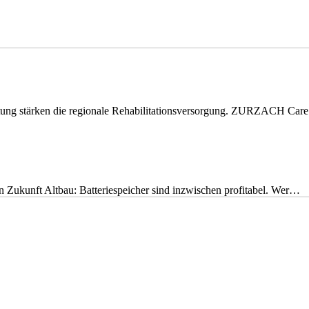
eitung stärken die regionale Rehabilitationsversorgung. ZURZACH Ca
nen Zukunft Altbau: Batteriespeicher sind inzwischen profitabel. Wer…