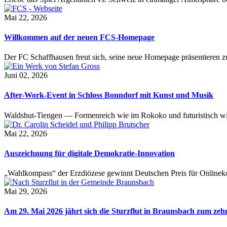
Mai 22, 2026
Willkommen auf der neuen FCS-Homepage
Der FC Schaffhausen freut sich, seine neue Homepage präsentieren zu 
Juni 02, 2026
After-Work-Event in Schloss Bonndorf mit Kunst und Musik
Waldshut-Tiengen — Formenreich wie im Rokoko und futuristisch wie
Mai 22, 2026
Auszeichnung für digitale Demokratie-Innovation
„Wahlkompass“ der Erzdiözese gewinnt Deutschen Preis für Onlinekom
Mai 29, 2026
Am 29. Mai 2026 jährt sich die Sturzflut in Braunsbach zum ze