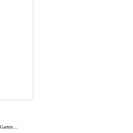
n Garten…