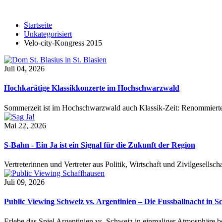
Startseite
Unkategorisiert
Velo-city-Kongress 2015
Juli 04, 2026
Hochkarätige Klassikkonzerte im Hochschwarzwald
Sommerzeit ist im Hochschwarzwald auch Klassik-Zeit: Renommierte
Mai 22, 2026
S-Bahn - Ein Ja ist ein Signal für die Zukunft der Region
Vertreterinnen und Vertreter aus Politik, Wirtschaft und Zivilgesel
Juli 09, 2026
Public Viewing Schweiz vs. Argentinien – Die Fussballnacht in S
Erlebe das Spiel Argentinien vs. Schweiz in einmaliger Atmosphäre 