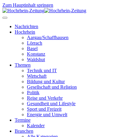
Zum Hauptinhalt springen
Nachrichten
Hochrhein
Aargau/Schaffhausen
Lörrach
Basel
Konstanz
Waldshut
Themen
Technik und IT
Wirtschaft
Bildung und Kultur
Gesellschaft und Religion
Politik
Reise und Verkehr
Gesundheit und Lifestyle
Sport und Freizeit
Energie und Umwelt
Termine
Kalender
Branchen
Alle Kategorien