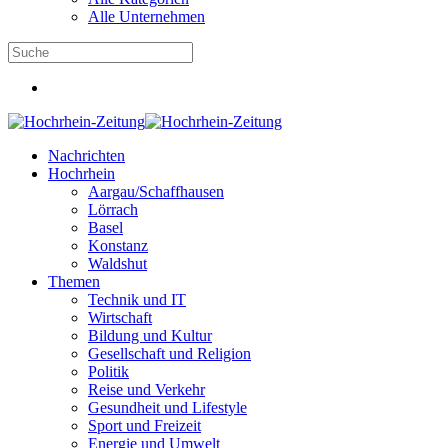
Alle Unternehmen
Nachrichten
Hochrhein
Aargau/Schaffhausen
Lörrach
Basel
Konstanz
Waldshut
Themen
Technik und IT
Wirtschaft
Bildung und Kultur
Gesellschaft und Religion
Politik
Reise und Verkehr
Gesundheit und Lifestyle
Sport und Freizeit
Energie und Umwelt