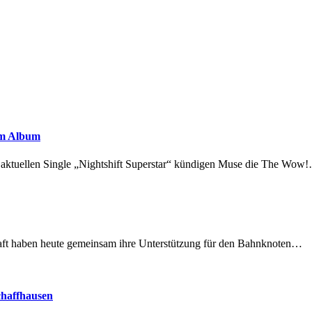
em Album
r aktuellen Single „Nightshift Superstar“ kündigen Muse die The Wow
lschaft haben heute gemeinsam ihre Unterstützung für den Bahnknoten…
chaffhausen