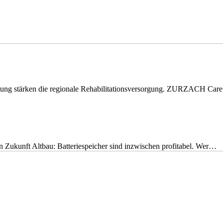
eitung stärken die regionale Rehabilitationsversorgung. ZURZACH Ca
nen Zukunft Altbau: Batteriespeicher sind inzwischen profitabel. Wer…