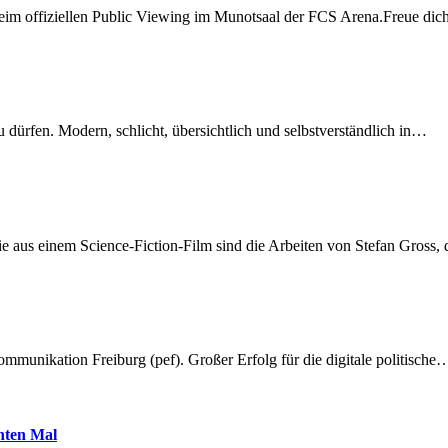
beim offiziellen Public Viewing im Munotsaal der FCS Arena.Freue di
dürfen. Modern, schlicht, übersichtlich und selbstverständlich in…
 aus einem Science-Fiction-Film sind die Arbeiten von Stefan Gross,
munikation Freiburg (pef). Großer Erfolg für die digitale politische
hnten Mal