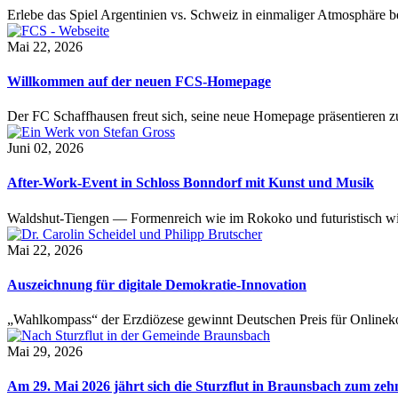
Erlebe das Spiel Argentinien vs. Schweiz in einmaliger Atmosphäre 
Mai 22, 2026
Willkommen auf der neuen FCS-Homepage
Der FC Schaffhausen freut sich, seine neue Homepage präsentieren zu 
Juni 02, 2026
After-Work-Event in Schloss Bonndorf mit Kunst und Musik
Waldshut-Tiengen — Formenreich wie im Rokoko und futuristisch wie
Mai 22, 2026
Auszeichnung für digitale Demokratie-Innovation
„Wahlkompass“ der Erzdiözese gewinnt Deutschen Preis für Onlinekom
Mai 29, 2026
Am 29. Mai 2026 jährt sich die Sturzflut in Braunsbach zum ze