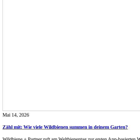
Mai 14, 2026
Zähl mit: Wie viele Wildbienen summen in deinem Garten?
Wildbiene + Partner ruft am Weltbienentag zur ersten App-basierte