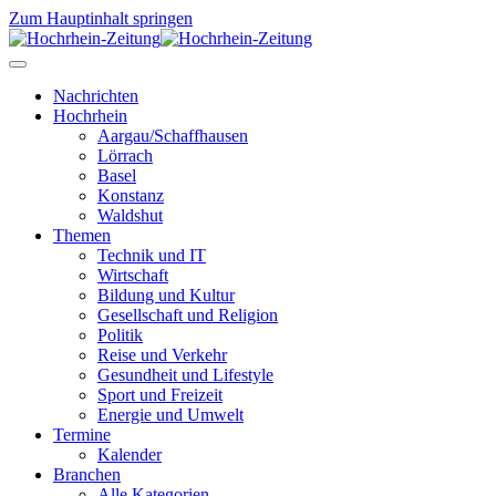
Zum Hauptinhalt springen
Nachrichten
Hochrhein
Aargau/Schaffhausen
Lörrach
Basel
Konstanz
Waldshut
Themen
Technik und IT
Wirtschaft
Bildung und Kultur
Gesellschaft und Religion
Politik
Reise und Verkehr
Gesundheit und Lifestyle
Sport und Freizeit
Energie und Umwelt
Termine
Kalender
Branchen
Alle Kategorien