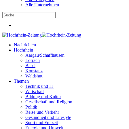
Alle Unternehmen
Nachrichten
Hochrhein
Aargau/Schaffhausen
Lörrach
Basel
Konstanz
Waldshut
Themen
Technik und IT
Wirtschaft
Bildung und Kultur
Gesellschaft und Religion
Politik
Reise und Verkehr
Gesundheit und Lifestyle
Sport und Freizeit
Energie und Umwelt