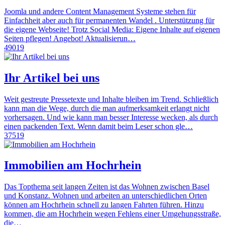
Joomla und andere Content Management Systeme stehen für
Einfachheit aber auch für permanenten Wandel . Unterstützung für
die eigene Webseite! Trotz Social Media: Eigene Inhalte auf eigenen
Seiten pflegen! Angebot! Aktualisierun…
49019
Ihr Artikel bei uns
Weit gestreute Pressetexte und Inhalte bleiben im Trend. Schließlich
kann man die Wege, durch die man aufmerksamkeit erlangt nicht
vorhersagen. Und wie kann man besser Interesse wecken, als durch
einen packenden Text. Wenn damit beim Leser schon gle…
37519
Immobilien am Hochrhein
Das Topthema seit langen Zeiten ist das Wohnen zwischen Basel
und Konstanz. Wohnen und arbeiten an unterschiedlichen Orten
können am Hochrhein schnell zu langen Fahrten führen. Hinzu
kommen, die am Hochrhein wegen Fehlens einer Umgehungsstraße,
die…