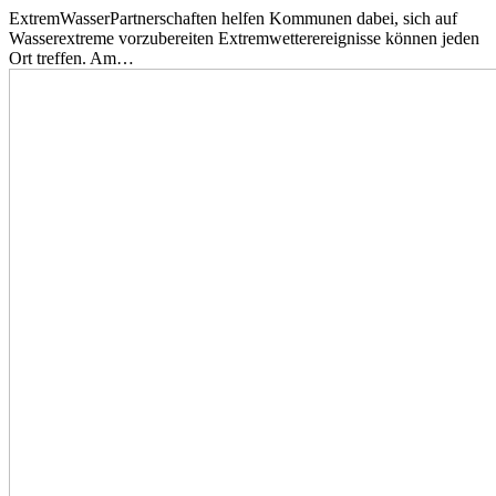
ExtremWasserPartnerschaften helfen Kommunen dabei, sich auf
Wasserextreme vorzubereiten Extremwetterereignisse können jeden
Ort treffen. Am…