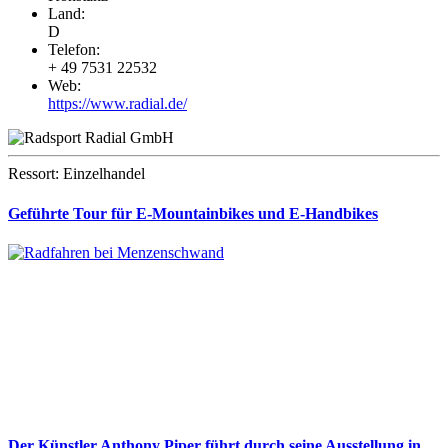
Land:
D
Telefon:
+ 49 7531 22532
Web:
https://www.radial.de/
Ressort: Einzelhandel
Geführte Tour für E-Mountainbikes und E-Handbikes
Der Künstler Anthony Piper führt durch seine Ausstellung in