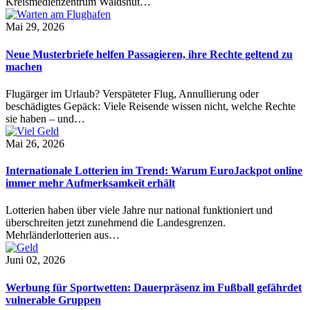
Kreismedienzentrum Waldshut…
Mai 29, 2026
Neue Musterbriefe helfen Passagieren, ihre Rechte geltend zu
machen
Flugärger im Urlaub? Verspäteter Flug, Annullierung oder
beschädigtes Gepäck: Viele Reisende wissen nicht, welche Rechte
sie haben – und…
Mai 26, 2026
Internationale Lotterien im Trend: Warum EuroJackpot online
immer mehr Aufmerksamkeit erhält
Lotterien haben über viele Jahre nur national funktioniert und
überschreiten jetzt zunehmend die Landesgrenzen.
Mehrländerlotterien aus…
Juni 02, 2026
Werbung für Sportwetten: Dauerpräsenz im Fußball gefährdet
vulnerable Gruppen