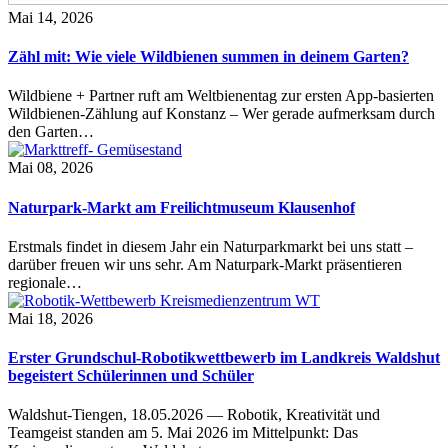
Mai 14, 2026
Zähl mit: Wie viele Wildbienen summen in deinem Garten?
Wildbiene + Partner ruft am Weltbienentag zur ersten App-basierten
Wildbienen-Zählung auf Konstanz – Wer gerade aufmerksam durch
den Garten…
Mai 08, 2026
Naturpark-Markt am Freilichtmuseum Klausenhof
Erstmals findet in diesem Jahr ein Naturparkmarkt bei uns statt –
darüber freuen wir uns sehr. Am Naturpark-Markt präsentieren
regionale…
Mai 18, 2026
Erster Grundschul-Robotikwettbewerb im Landkreis Waldshut
begeistert Schülerinnen und Schüler
Waldshut-Tiengen, 18.05.2026 — Robotik, Kreativität und
Teamgeist standen am 5. Mai 2026 im Mittelpunkt: Das