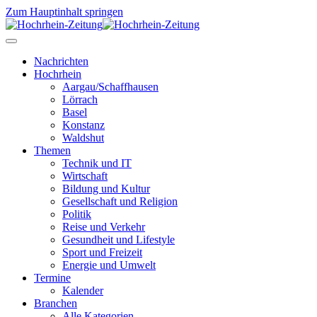
Zum Hauptinhalt springen
Nachrichten
Hochrhein
Aargau/Schaffhausen
Lörrach
Basel
Konstanz
Waldshut
Themen
Technik und IT
Wirtschaft
Bildung und Kultur
Gesellschaft und Religion
Politik
Reise und Verkehr
Gesundheit und Lifestyle
Sport und Freizeit
Energie und Umwelt
Termine
Kalender
Branchen
Alle Kategorien