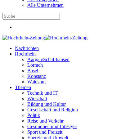
Alle Unternehmen
Nachrichten
Hochrhein
Aargau/Schaffhausen
Lörrach
Basel
Konstanz
Waldshut
Themen
Technik und IT
Wirtschaft
Bildung und Kultur
Gesellschaft und Religion
Politik
Reise und Verkehr
Gesundheit und Lifestyle
Sport und Freizeit
Energie und Umwelt