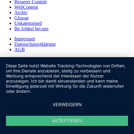
Besserer Content
WebContent
Archiv
Glossar
Unkategorised
Ihr Artikel bei uns
Impressum
Datenschutzerklärung
AGB
Diese Seite nutzt Website Tracking-Technologien von Dritten,
um ihre Dienste anzubieten, stetig zu verbessern und
Werbung entsprechend der Interessen der Nutzer
anzuzeigen. Ich bin damit einverstanden und kann meine
Einwilligung jederzeit mit Wirkung für die Zukunft widerrufen
oder ändern.
VERWEIGERN
AKZEPTIEREN