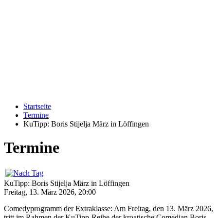
Startseite
Termine
KuTipp: Boris Stijelja März in Löffingen
Termine
KuTipp: Boris Stijelja März in Löffingen
Freitag, 13. März 2026, 20:00
Comedyprogramm der Extraklasse: Am Freitag, den 13. März 2026,
tritt im Rahmen der KuTipp-Reihe der kroatische Comedian Boris