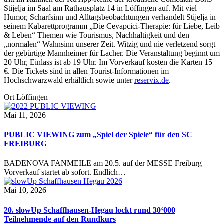
Stijelja im Saal am Rathausplatz 14 in Löffingen auf. Mit viel
Humor, Scharfsinn und Alltagsbeobachtungen verhandelt Stijelja in
seinem Kabarettprogramm „Die Cevapcici-Therapie: für Liebe, Leib
& Leben“ Themen wie Tourismus, Nachhaltigkeit und den
„normalen“ Wahnsinn unserer Zeit. Witzig und nie verletzend sorgt
der gebürtige Mannheimer für Lacher. Die Veranstaltung beginnt um
20 Uhr, Einlass ist ab 19 Uhr. Im Vorverkauf kosten die Karten 15
€. Die Tickets sind in allen Tourist-Informationen im
Hochschwarzwald erhältlich sowie unter
reservix.de
.
Ort
Löffingen
Mai 11, 2026
PUBLIC VIEWING zum „Spiel der Spiele“ für den SC
FREIBURG
BADENOVA FANMEILE am 20.5. auf der MESSE Freiburg
Vorverkauf startet ab sofort. Endlich…
Mai 10, 2026
20. slowUp Schaffhausen-Hegau lockt rund 30‘000
Teilnehmende auf den Rundkurs