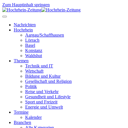
Zum Hauptinhalt springen
Nachrichten
Hochrhein
Aargau/Schaffhausen
Lörrach
Basel
Konstanz
Waldshut
Themen
Technik und IT
Wirtschaft
Bildung und Kultur
Gesellschaft und Religion
Politik
Reise und Verkehr
Gesundheit und Lifestyle
Sport und Freizeit
Energie und Umwelt
Termine
Kalender
Branchen
Alle Kategorien