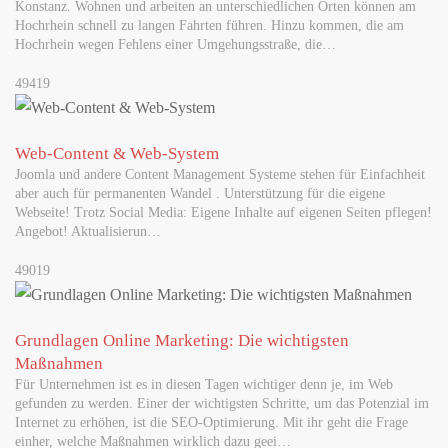
Konstanz. Wohnen und arbeiten an unterschiedlichen Orten können am
Hochrhein schnell zu langen Fahrten führen. Hinzu kommen, die am
Hochrhein wegen Fehlens einer Umgehungsstraße, die…
49419
Web-Content & Web-System
Joomla und andere Content Management Systeme stehen für Einfachheit
aber auch für permanenten Wandel . Unterstützung für die eigene
Webseite! Trotz Social Media: Eigene Inhalte auf eigenen Seiten pflegen!
Angebot! Aktualisierun…
49019
Grundlagen Online Marketing: Die wichtigsten
Maßnahmen
Für Unternehmen ist es in diesen Tagen wichtiger denn je, im Web
gefunden zu werden. Einer der wichtigsten Schritte, um das Potenzial im
Internet zu erhöhen, ist die SEO-Optimierung. Mit ihr geht die Frage
einher, welche Maßnahmen wirklich dazu geei…