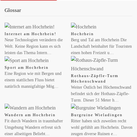
Glossar
Internet am Hochrhein!
Hochrhein
Neue Technologien verändern die
Berg und Tal am Hochrhein Die
Welt. Keine Region kann es sich
Landschaft beinhaltet für Touristen
leisten das Thema Intern…
einen hohen Freizeit u…
Sport am Hochrhein
Eine Region wie mit Bergen und
Rothaus-Zäpfle-Turm
einem stattlichen Fluss bietet
Höchenschwand
natürlich mannigfaltige Mög…
Weiter Östlich bei Höchenschwand
befindet sich der Hothaus-Zäpfle-
Turm. Dieser 51 Meter h…
Wandern am Hochrhein
Burgruine Wieladingen
Fit durch Wandern in traumhafter
Ritter haben sich zuweilen recht
Umgebung Wandern erfreut sich
wohl gefühlt am Hochrhein. Davon
einer allseitigen Beliebt…
zeugen diverse Ruinen e…