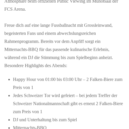
Atmosphäre beim offiziellen Public Viewing im Munotsaal der
FCS Arena.
Freue dich auf eine lange Fussballnacht mit Grossleinwand,
begeisterten Fans und einem abwechslungsreichen
Rahmenprogramm. Bereits vor dem Anpfiff sorgt ein
Mitternachts-BBQ für das passende kulinarische Erlebnis,
während ein DJ die Stimmung bis zum Spielbeginn anheizt.
Besondere Highlights des Abends:
Happy Hour von 01:00 bis 03:00 Uhr – 2 Falken-Biere zum
Preis von 1
Jedes Schweizer Tor wird gefeiert – bei jedem Treffer der
Schweizer Nationalmannschaft gibt es erneut 2 Falken-Biere
zum Preis von 1
DJ und Unterhaltung bis zum Spiel
Mitternachts-BBQ