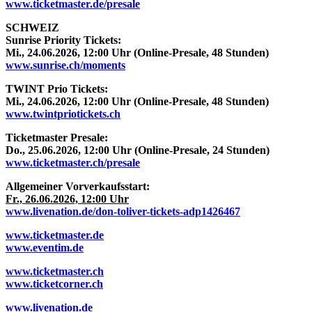
www.ticketmaster.de/presale
SCHWEIZ
Sunrise Priority Tickets:
Mi., 24.06.2026, 12:00 Uhr (Online-Presale, 48 Stunden)
www.sunrise.ch/moments
TWINT Prio Tickets:
Mi., 24.06.2026, 12:00 Uhr (Online-Presale, 48 Stunden)
www.twintpriotickets.ch
Ticketmaster Presale:
Do., 25.06.2026, 12:00 Uhr (Online-Presale, 24 Stunden)
www.ticketmaster.ch/presale
Allgemeiner Vorverkaufsstart:
Fr., 26.06.2026, 12:00 Uhr
www.livenation.de/don-toliver-tickets-adp1426467
www.ticketmaster.de
www.eventim.de
www.ticketmaster.ch
www.ticketcorner.ch
www.livenation.de