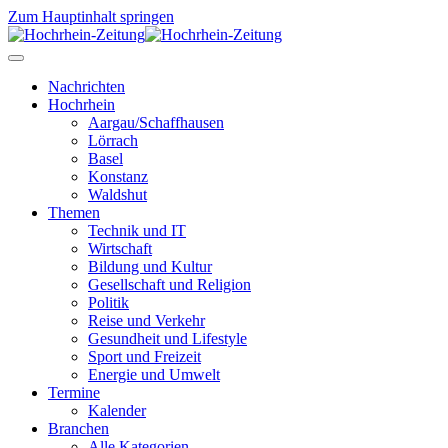
Zum Hauptinhalt springen
Nachrichten
Hochrhein
Aargau/Schaffhausen
Lörrach
Basel
Konstanz
Waldshut
Themen
Technik und IT
Wirtschaft
Bildung und Kultur
Gesellschaft und Religion
Politik
Reise und Verkehr
Gesundheit und Lifestyle
Sport und Freizeit
Energie und Umwelt
Termine
Kalender
Branchen
Alle Kategorien