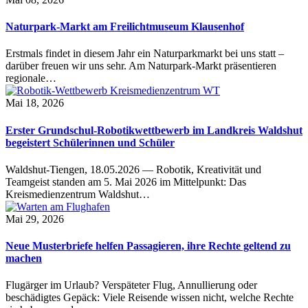
Naturpark-Markt am Freilichtmuseum Klausenhof
Erstmals findet in diesem Jahr ein Naturparkmarkt bei uns statt –
darüber freuen wir uns sehr. Am Naturpark-Markt präsentieren
regionale…
Mai 18, 2026
Erster Grundschul-Robotikwettbewerb im Landkreis Waldshut
begeistert Schülerinnen und Schüler
Waldshut-Tiengen, 18.05.2026 — Robotik, Kreativität und
Teamgeist standen am 5. Mai 2026 im Mittelpunkt: Das
Kreismedienzentrum Waldshut…
Mai 29, 2026
Neue Musterbriefe helfen Passagieren, ihre Rechte geltend zu
machen
Flugärger im Urlaub? Verspäteter Flug, Annullierung oder
beschädigtes Gepäck: Viele Reisende wissen nicht, welche Rechte