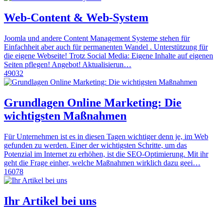
Web-Content & Web-System
Joomla und andere Content Management Systeme stehen für
Einfachheit aber auch für permanenten Wandel . Unterstützung für
die eigene Webseite! Trotz Social Media: Eigene Inhalte auf eigenen
Seiten pflegen! Angebot! Aktualisierun…
49032
Grundlagen Online Marketing: Die
wichtigsten Maßnahmen
Für Unternehmen ist es in diesen Tagen wichtiger denn je, im Web
gefunden zu werden. Einer der wichtigsten Schritte, um das
Potenzial im Internet zu erhöhen, ist die SEO-Optimierung. Mit ihr
geht die Frage einher, welche Maßnahmen wirklich dazu geei…
16078
Ihr Artikel bei uns