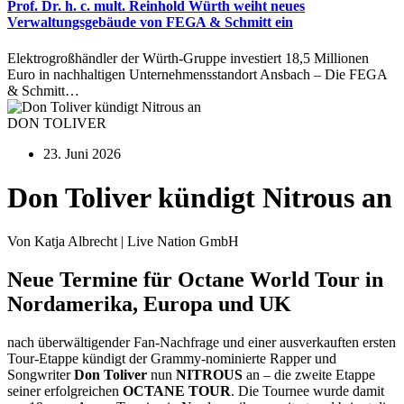
Prof. Dr. h. c. mult. Reinhold Würth weiht neues
Verwaltungsgebäude von FEGA & Schmitt ein
Elektrogroßhändler der Würth-Gruppe investiert 18,5 Millionen
Euro in nachhaltigen Unternehmensstandort Ansbach – Die FEGA
& Schmitt…
DON TOLIVER
23. Juni 2026
Don Toliver kündigt Nitrous an
Von Katja Albrecht | Live Nation GmbH
Neue Termine für Octane World Tour in
Nordamerika, Europa und UK
nach überwältigender Fan-Nachfrage und einer ausverkauften ersten
Tour-Etappe kündigt der Grammy-nominierte Rapper und
Songwriter
Don Toliver
nun
NITROUS
an – die zweite Etappe
seiner erfolgreichen
OCTANE TOUR
. Die Tournee wurde damit