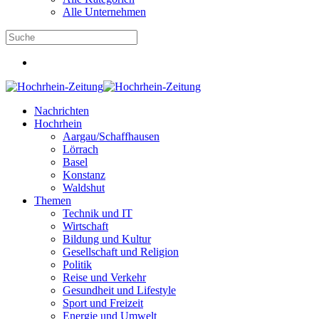
Alle Unternehmen
Nachrichten
Hochrhein
Aargau/Schaffhausen
Lörrach
Basel
Konstanz
Waldshut
Themen
Technik und IT
Wirtschaft
Bildung und Kultur
Gesellschaft und Religion
Politik
Reise und Verkehr
Gesundheit und Lifestyle
Sport und Freizeit
Energie und Umwelt