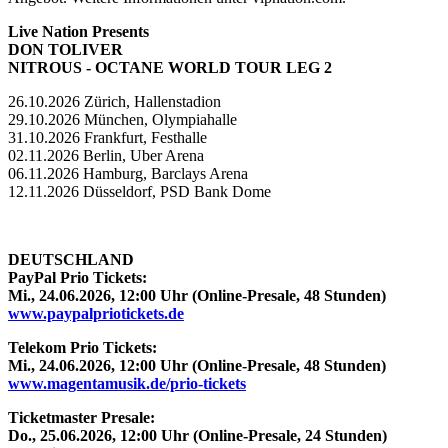
Live Nation Presents
DON TOLIVER
NITROUS - OCTANE WORLD TOUR LEG 2
26.10.2026 Zürich, Hallenstadion
29.10.2026 München, Olympiahalle
31.10.2026 Frankfurt, Festhalle
02.11.2026 Berlin, Uber Arena
06.11.2026 Hamburg, Barclays Arena
12.11.2026 Düsseldorf, PSD Bank Dome
DEUTSCHLAND
PayPal Prio Tickets:
Mi., 24.06.2026, 12:00 Uhr (Online-Presale, 48 Stunden)
www.paypalpriotickets.de
Telekom Prio Tickets:
Mi., 24.06.2026, 12:00 Uhr (Online-Presale, 48 Stunden)
www.magentamusik.de/prio-tickets
Ticketmaster Presale:
Do., 25.06.2026, 12:00 Uhr (Online-Presale, 24 Stunden)