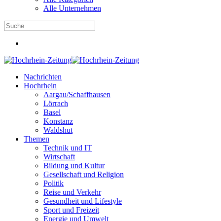
Alle Unternehmen
Nachrichten
Hochrhein
Aargau/Schaffhausen
Lörrach
Basel
Konstanz
Waldshut
Themen
Technik und IT
Wirtschaft
Bildung und Kultur
Gesellschaft und Religion
Politik
Reise und Verkehr
Gesundheit und Lifestyle
Sport und Freizeit
Energie und Umwelt