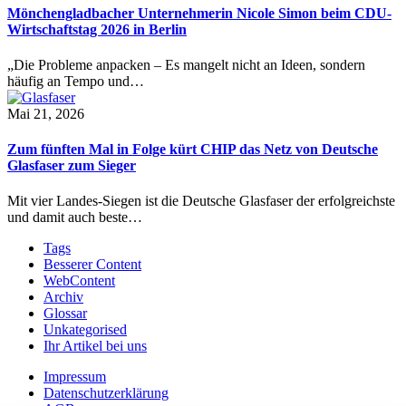
Mönchengladbacher Unternehmerin Nicole Simon beim CDU-
Wirtschaftstag 2026 in Berlin
„Die Probleme anpacken – Es mangelt nicht an Ideen, sondern
häufig an Tempo und…
Mai 21, 2026
Zum fünften Mal in Folge kürt CHIP das Netz von Deutsche
Glasfaser zum Sieger
Mit vier Landes-Siegen ist die Deutsche Glasfaser der erfolgreichste
und damit auch beste…
Tags
Besserer Content
WebContent
Archiv
Glossar
Unkategorised
Ihr Artikel bei uns
Impressum
Datenschutzerklärung