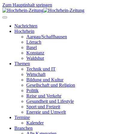
Zum Hauptinhalt springen
Nachrichten
Hochrhein
Aargau/Schaffhausen
Lörrach
Basel
Konstanz
Waldshut
Themen
Technik und IT
Wirtschaft
Bildung und Kultur
Gesellschaft und Religion
Politik
Reise und Verkehr
Gesundheit und Lifestyle
Sport und Freizeit
Energie und Umwelt
Termine
Kalender
Branchen
Alle Kategorien