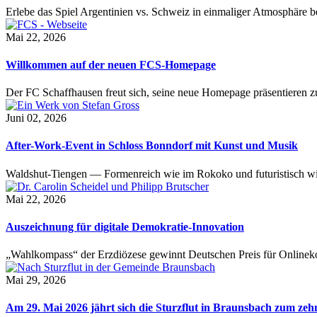
Erlebe das Spiel Argentinien vs. Schweiz in einmaliger Atmosphäre 
Mai 22, 2026
Willkommen auf der neuen FCS-Homepage
Der FC Schaffhausen freut sich, seine neue Homepage präsentieren zu 
Juni 02, 2026
After-Work-Event in Schloss Bonndorf mit Kunst und Musik
Waldshut-Tiengen — Formenreich wie im Rokoko und futuristisch wie
Mai 22, 2026
Auszeichnung für digitale Demokratie-Innovation
„Wahlkompass“ der Erzdiözese gewinnt Deutschen Preis für Onlinekom
Mai 29, 2026
Am 29. Mai 2026 jährt sich die Sturzflut in Braunsbach zum ze