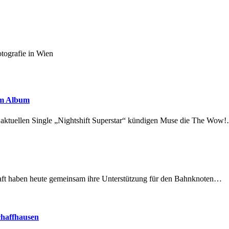
otografie in Wien
em Album
r aktuellen Single „Nightshift Superstar“ kündigen Muse die The Wow
lschaft haben heute gemeinsam ihre Unterstützung für den Bahnknoten…
chaffhausen