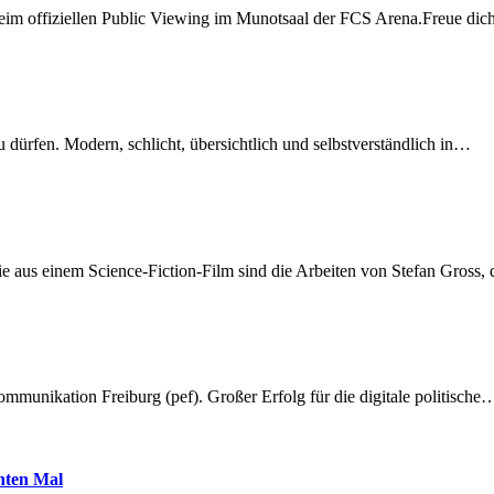
beim offiziellen Public Viewing im Munotsaal der FCS Arena.Freue di
dürfen. Modern, schlicht, übersichtlich und selbstverständlich in…
 aus einem Science-Fiction-Film sind die Arbeiten von Stefan Gross,
munikation Freiburg (pef). Großer Erfolg für die digitale politische
hnten Mal