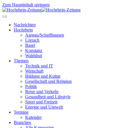
Zum Hauptinhalt springen
Nachrichten
Hochrhein
Aargau/Schaffhausen
Lörrach
Basel
Konstanz
Waldshut
Themen
Technik und IT
Wirtschaft
Bildung und Kultur
Gesellschaft und Religion
Politik
Reise und Verkehr
Gesundheit und Lifestyle
Sport und Freizeit
Energie und Umwelt
Termine
Kalender
Branchen
Alle Kategorien