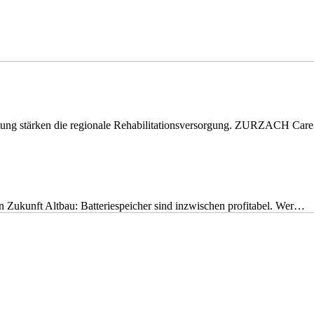
eitung stärken die regionale Rehabilitationsversorgung. ZURZACH Ca
nen Zukunft Altbau: Batteriespeicher sind inzwischen profitabel. Wer…