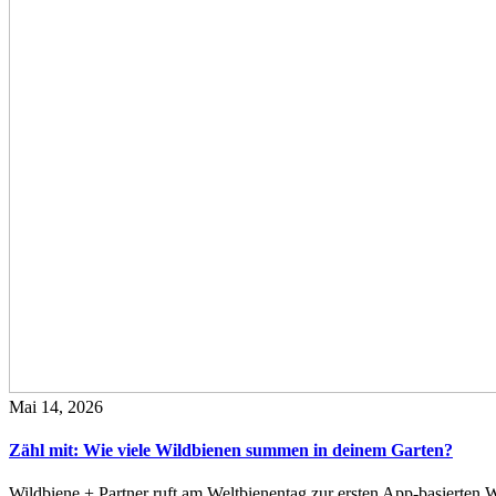
Mai 14, 2026
Zähl mit: Wie viele Wildbienen summen in deinem Garten?
Wildbiene + Partner ruft am Weltbienentag zur ersten App-basierte