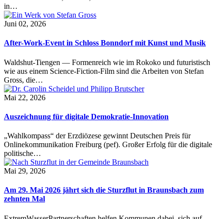
in…
Juni 02, 2026
After-Work-Event in Schloss Bonndorf mit Kunst und Musik
Waldshut-Tiengen — Formenreich wie im Rokoko und futuristisch
wie aus einem Science-Fiction-Film sind die Arbeiten von Stefan
Gross, die…
Mai 22, 2026
Auszeichnung für digitale Demokratie-Innovation
„Wahlkompass“ der Erzdiözese gewinnt Deutschen Preis für
Onlinekommunikation Freiburg (pef). Großer Erfolg für die digitale
politische…
Mai 29, 2026
Am 29. Mai 2026 jährt sich die Sturzflut in Braunsbach zum
zehnten Mal
ExtremWasserPartnerschaften helfen Kommunen dabei, sich auf