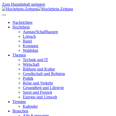
Zum Hauptinhalt springen
Nachrichten
Hochrhein
Aargau/Schaffhausen
Lörrach
Basel
Konstanz
Waldshut
Themen
Technik und IT
Wirtschaft
Bildung und Kultur
Gesellschaft und Religion
Politik
Reise und Verkehr
Gesundheit und Lifestyle
Sport und Freizeit
Energie und Umwelt
Termine
Kalender
Branchen
Alle Kategorien