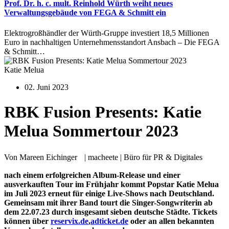
Prof. Dr. h. c. mult. Reinhold Würth weiht neues
Verwaltungsgebäude von FEGA & Schmitt ein
Elektrogroßhändler der Würth-Gruppe investiert 18,5 Millionen
Euro in nachhaltigen Unternehmensstandort Ansbach – Die FEGA
& Schmitt…
Katie Melua
02. Juni 2023
RBK Fusion Presents: Katie
Melua Sommertour 2023
Von Mareen Eichinger | macheete | Büro für PR & Digitales
nach einem erfolgreichen Album-Release und einer
ausverkauften Tour im Frühjahr kommt Popstar Katie Melua
im Juli 2023 erneut für einige Live-Shows nach Deutschland.
Gemeinsam mit ihrer Band tourt die
Singer-Songwriterin ab
dem 22.07.23
durch insgesamt sieben deutsche Städte. Tickets
können über
reservix.de
,
adticket.de
oder an allen bekannten