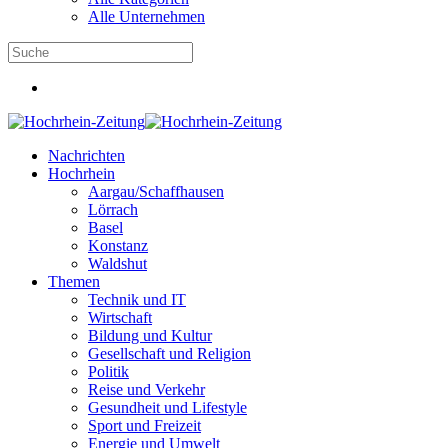
Alle Unternehmen
Nachrichten
Hochrhein
Aargau/Schaffhausen
Lörrach
Basel
Konstanz
Waldshut
Themen
Technik und IT
Wirtschaft
Bildung und Kultur
Gesellschaft und Religion
Politik
Reise und Verkehr
Gesundheit und Lifestyle
Sport und Freizeit
Energie und Umwelt