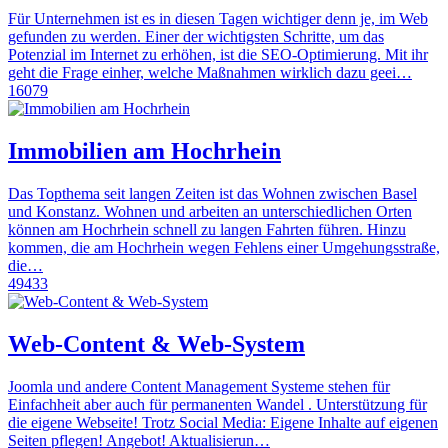
Für Unternehmen ist es in diesen Tagen wichtiger denn je, im Web
gefunden zu werden. Einer der wichtigsten Schritte, um das
Potenzial im Internet zu erhöhen, ist die SEO-Optimierung. Mit ihr
geht die Frage einher, welche Maßnahmen wirklich dazu geei…
16079
Immobilien am Hochrhein
Das Topthema seit langen Zeiten ist das Wohnen zwischen Basel
und Konstanz. Wohnen und arbeiten an unterschiedlichen Orten
können am Hochrhein schnell zu langen Fahrten führen. Hinzu
kommen, die am Hochrhein wegen Fehlens einer Umgehungsstraße,
die…
49433
Web-Content & Web-System
Joomla und andere Content Management Systeme stehen für
Einfachheit aber auch für permanenten Wandel . Unterstützung für
die eigene Webseite! Trotz Social Media: Eigene Inhalte auf eigenen
Seiten pflegen! Angebot! Aktualisierun…