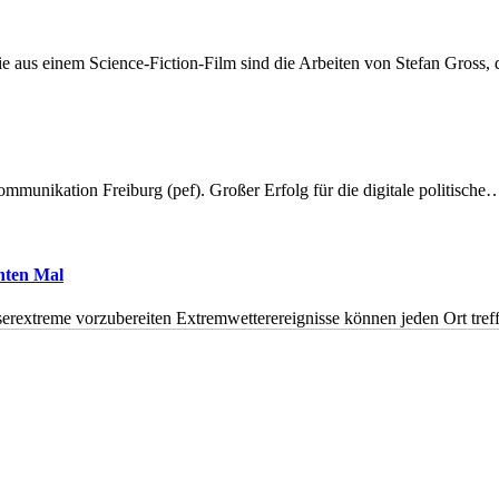
 aus einem Science-Fiction-Film sind die Arbeiten von Stefan Gross,
munikation Freiburg (pef). Großer Erfolg für die digitale politische
hnten Mal
erextreme vorzubereiten Extremwetterereignisse können jeden Ort tr