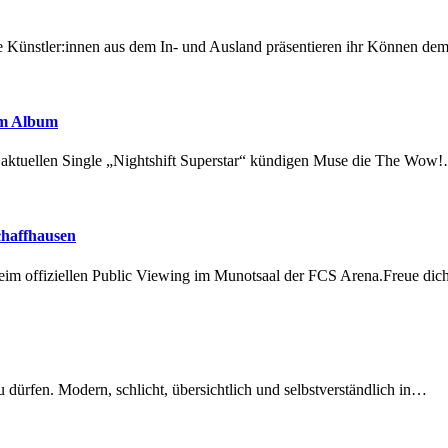
 Künstler:innen aus dem In- und Ausland präsentieren ihr Können d
em Album
r aktuellen Single „Nightshift Superstar“ kündigen Muse die The Wow
chaffhausen
beim offiziellen Public Viewing im Munotsaal der FCS Arena.Freue di
dürfen. Modern, schlicht, übersichtlich und selbstverständlich in…