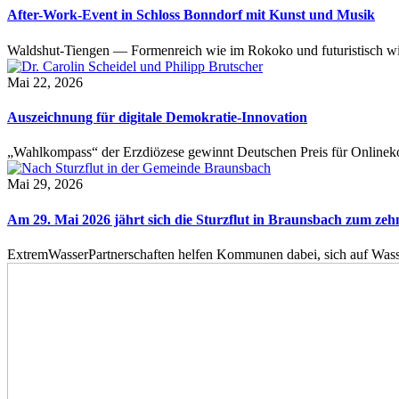
After-Work-Event in Schloss Bonndorf mit Kunst und Musik
Waldshut-Tiengen — Formenreich wie im Rokoko und futuristisch wie
Mai 22, 2026
Auszeichnung für digitale Demokratie-Innovation
„Wahlkompass“ der Erzdiözese gewinnt Deutschen Preis für Onlinekom
Mai 29, 2026
Am 29. Mai 2026 jährt sich die Sturzflut in Braunsbach zum ze
ExtremWasserPartnerschaften helfen Kommunen dabei, sich auf Wass