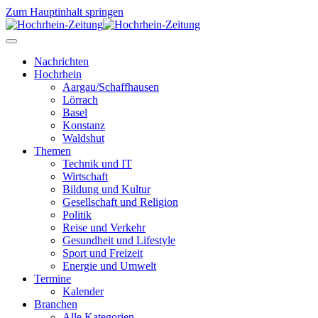
Zum Hauptinhalt springen
Nachrichten
Hochrhein
Aargau/Schaffhausen
Lörrach
Basel
Konstanz
Waldshut
Themen
Technik und IT
Wirtschaft
Bildung und Kultur
Gesellschaft und Religion
Politik
Reise und Verkehr
Gesundheit und Lifestyle
Sport und Freizeit
Energie und Umwelt
Termine
Kalender
Branchen
Alle Kategorien