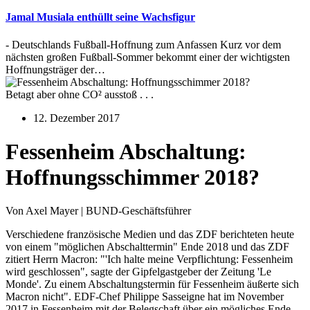
Jamal Musiala enthüllt seine Wachsfigur
- Deutschlands Fußball-Hoffnung zum Anfassen Kurz vor dem
nächsten großen Fußball-Sommer bekommt einer der wichtigsten
Hoffnungsträger der…
Betagt aber ohne CO² ausstoß . . .
12. Dezember 2017
Fessenheim Abschaltung:
Hoffnungsschimmer 2018?
Von Axel Mayer | BUND-Geschäftsführer
Verschiedene französische Medien und das ZDF berichteten heute
von einem "möglichen Abschalttermin" Ende 2018 und das ZDF
zitiert Herrn Macron: "'Ich halte meine Verpflichtung: Fessenheim
wird geschlossen", sagte der Gipfelgastgeber der Zeitung 'Le
Monde'. Zu einem Abschaltungstermin für Fessenheim äußerte sich
Macron nicht". EDF-Chef Philippe Sasseigne hat im November
2017 in Fessenheim mit der Belegschaft über ein mögliches Ende