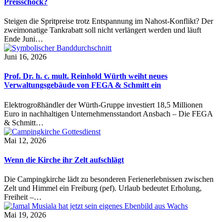
Preisschock?
Steigen die Spritpreise trotz Entspannung im Nahost-Konflikt? Der
zweimonatige Tankrabatt soll nicht verlängert werden und läuft
Ende Juni…
Juni 16, 2026
Prof. Dr. h. c. mult. Reinhold Würth weiht neues
Verwaltungsgebäude von FEGA & Schmitt ein
Elektrogroßhändler der Würth-Gruppe investiert 18,5 Millionen
Euro in nachhaltigen Unternehmensstandort Ansbach – Die FEGA
& Schmitt…
Mai 12, 2026
Wenn die Kirche ihr Zelt aufschlägt
Die Campingkirche lädt zu besonderen Ferienerlebnissen zwischen
Zelt und Himmel ein Freiburg (pef). Urlaub bedeutet Erholung,
Freiheit –…
Mai 19, 2026