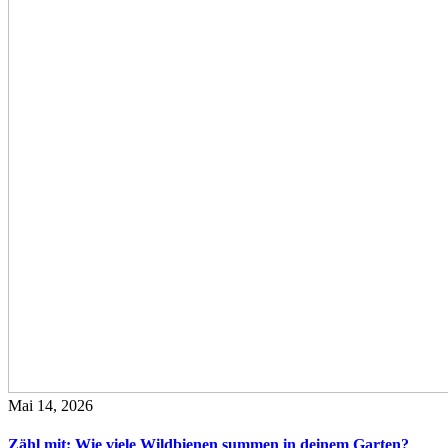
Mai 14, 2026
Zähl mit: Wie viele Wildbienen summen in deinem Garten?