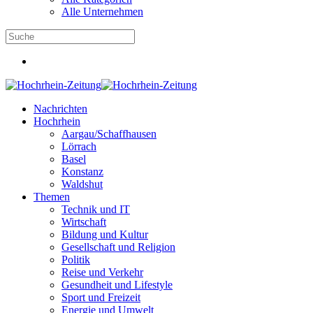
Alle Unternehmen
Nachrichten
Hochrhein
Aargau/Schaffhausen
Lörrach
Basel
Konstanz
Waldshut
Themen
Technik und IT
Wirtschaft
Bildung und Kultur
Gesellschaft und Religion
Politik
Reise und Verkehr
Gesundheit und Lifestyle
Sport und Freizeit
Energie und Umwelt