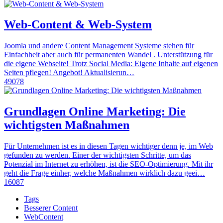
Web-Content & Web-System
Joomla und andere Content Management Systeme stehen für
Einfachheit aber auch für permanenten Wandel . Unterstützung für
die eigene Webseite! Trotz Social Media: Eigene Inhalte auf eigenen
Seiten pflegen! Angebot! Aktualisierun…
49078
Grundlagen Online Marketing: Die
wichtigsten Maßnahmen
Für Unternehmen ist es in diesen Tagen wichtiger denn je, im Web
gefunden zu werden. Einer der wichtigsten Schritte, um das
Potenzial im Internet zu erhöhen, ist die SEO-Optimierung. Mit ihr
geht die Frage einher, welche Maßnahmen wirklich dazu geei…
16087
Tags
Besserer Content
WebContent