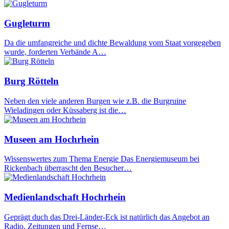
Gugleturm
Da die umfangreiche und dichte Bewaldung vom Staat vorgegeben
wurde, forderten Verbände A…
Burg Rötteln
Neben den viele anderen Burgen wie z.B. die Burgruine
Wieladingen oder Küssaberg ist die…
Museen am Hochrhein
Wissenswertes zum Thema Energie Das Energiemuseum bei
Rickenbach überrascht den Besucher…
Medienlandschaft Hochrhein
Geprägt duch das Drei-Länder-Eck ist natürlich das Angebot an
Radio, Zeitungen und Fernse…