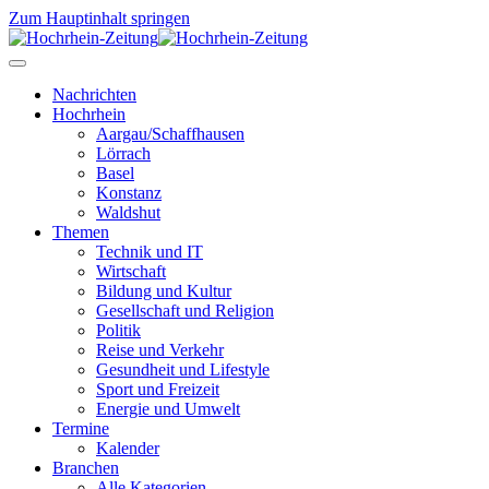
Zum Hauptinhalt springen
Nachrichten
Hochrhein
Aargau/Schaffhausen
Lörrach
Basel
Konstanz
Waldshut
Themen
Technik und IT
Wirtschaft
Bildung und Kultur
Gesellschaft und Religion
Politik
Reise und Verkehr
Gesundheit und Lifestyle
Sport und Freizeit
Energie und Umwelt
Termine
Kalender
Branchen
Alle Kategorien