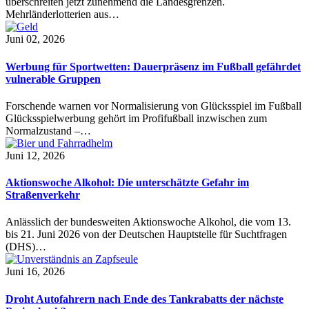
überschreiten jetzt zunehmend die Landesgrenzen.
Mehrländerlotterien aus…
Juni 02, 2026
Werbung für Sportwetten: Dauerpräsenz im Fußball gefährdet
vulnerable Gruppen
Forschende warnen vor Normalisierung von Glücksspiel im Fußball
Glücksspielwerbung gehört im Profifußball inzwischen zum
Normalzustand –…
Juni 12, 2026
Aktionswoche Alkohol: Die unterschätzte Gefahr im
Straßenverkehr
Anlässlich der bundesweiten Aktionswoche Alkohol, die vom 13.
bis 21. Juni 2026 von der Deutschen Hauptstelle für Suchtfragen
(DHS)…
Juni 16, 2026
Droht Autofahrern nach Ende des Tankrabatts der nächste