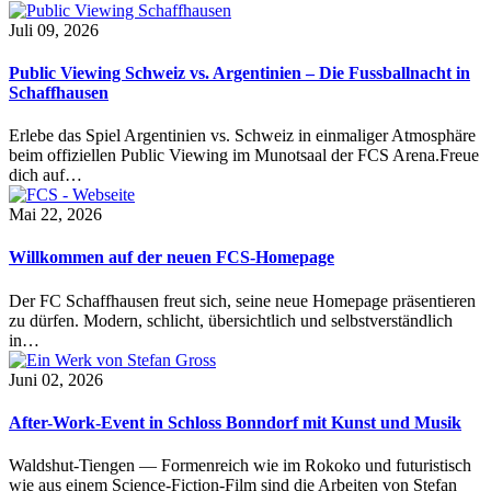
Juli 09, 2026
Public Viewing Schweiz vs. Argentinien – Die Fussballnacht in
Schaffhausen
Erlebe das Spiel Argentinien vs. Schweiz in einmaliger Atmosphäre
beim offiziellen Public Viewing im Munotsaal der FCS Arena.Freue
dich auf…
Mai 22, 2026
Willkommen auf der neuen FCS-Homepage
Der FC Schaffhausen freut sich, seine neue Homepage präsentieren
zu dürfen. Modern, schlicht, übersichtlich und selbstverständlich
in…
Juni 02, 2026
After-Work-Event in Schloss Bonndorf mit Kunst und Musik
Waldshut-Tiengen — Formenreich wie im Rokoko und futuristisch
wie aus einem Science-Fiction-Film sind die Arbeiten von Stefan