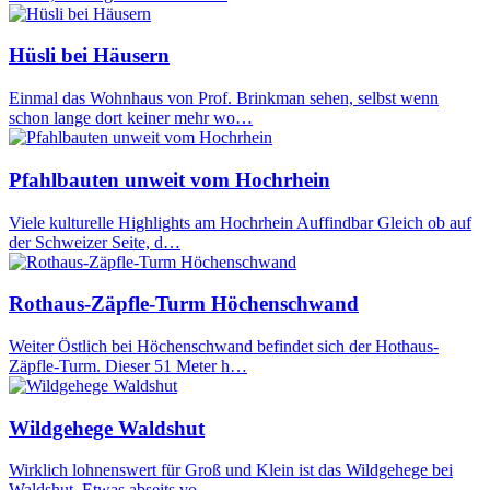
Hüsli bei Häusern
Einmal das Wohnhaus von Prof. Brinkman sehen, selbst wenn
schon lange dort keiner mehr wo…
Pfahlbauten unweit vom Hochrhein
Viele kulturelle Highlights am Hochrhein Auffindbar Gleich ob auf
der Schweizer Seite, d…
Rothaus-Zäpfle-Turm Höchenschwand
Weiter Östlich bei Höchenschwand befindet sich der Hothaus-
Zäpfle-Turm. Dieser 51 Meter h…
Wildgehege Waldshut
Wirklich lohnenswert für Groß und Klein ist das Wildgehege bei
Waldshut. Etwas abseits vo…