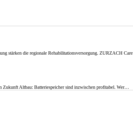
eitung stärken die regionale Rehabilitationsversorgung. ZURZACH Ca
nen Zukunft Altbau: Batteriespeicher sind inzwischen profitabel. Wer…