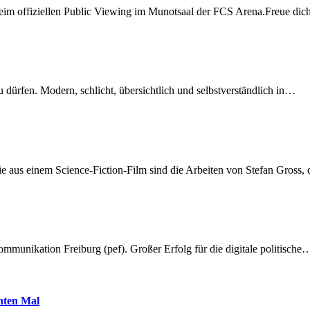
beim offiziellen Public Viewing im Munotsaal der FCS Arena.Freue di
dürfen. Modern, schlicht, übersichtlich und selbstverständlich in…
 aus einem Science-Fiction-Film sind die Arbeiten von Stefan Gross,
munikation Freiburg (pef). Großer Erfolg für die digitale politische
hnten Mal