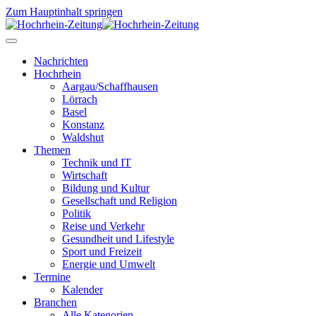
Zum Hauptinhalt springen
Nachrichten
Hochrhein
Aargau/Schaffhausen
Lörrach
Basel
Konstanz
Waldshut
Themen
Technik und IT
Wirtschaft
Bildung und Kultur
Gesellschaft und Religion
Politik
Reise und Verkehr
Gesundheit und Lifestyle
Sport und Freizeit
Energie und Umwelt
Termine
Kalender
Branchen
Alle Kategorien