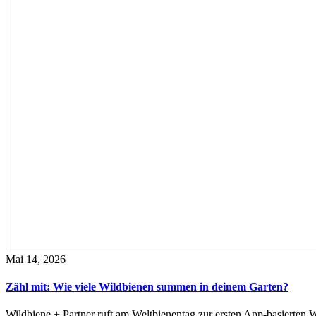
Mai 14, 2026
Zähl mit: Wie viele Wildbienen summen in deinem Garten?
Wildbiene + Partner ruft am Weltbienentag zur ersten App-basierte