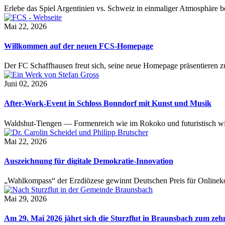
Erlebe das Spiel Argentinien vs. Schweiz in einmaliger Atmosphäre 
Mai 22, 2026
Willkommen auf der neuen FCS-Homepage
Der FC Schaffhausen freut sich, seine neue Homepage präsentieren zu 
Juni 02, 2026
After-Work-Event in Schloss Bonndorf mit Kunst und Musik
Waldshut-Tiengen — Formenreich wie im Rokoko und futuristisch wie
Mai 22, 2026
Auszeichnung für digitale Demokratie-Innovation
„Wahlkompass“ der Erzdiözese gewinnt Deutschen Preis für Onlinekom
Mai 29, 2026
Am 29. Mai 2026 jährt sich die Sturzflut in Braunsbach zum ze