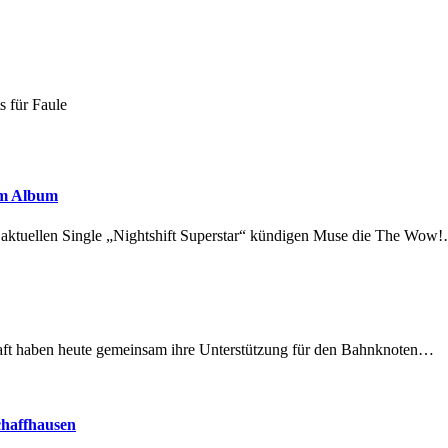
s für Faule
em Album
r aktuellen Single „Nightshift Superstar“ kündigen Muse die The Wow
lschaft haben heute gemeinsam ihre Unterstützung für den Bahnknoten…
chaffhausen