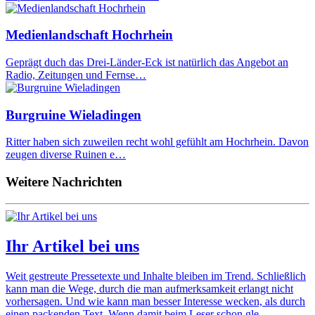
Medienlandschaft Hochrhein
Geprägt duch das Drei-Länder-Eck ist natürlich das Angebot an
Radio, Zeitungen und Fernse…
Burgruine Wieladingen
Ritter haben sich zuweilen recht wohl gefühlt am Hochrhein. Davon
zeugen diverse Ruinen e…
Weitere Nachrichten
Ihr Artikel bei uns
Weit gestreute Pressetexte und Inhalte bleiben im Trend. Schließlich
kann man die Wege, durch die man aufmerksamkeit erlangt nicht
vorhersagen. Und wie kann man besser Interesse wecken, als durch
einen packenden Text. Wenn damit beim Leser schon gle…