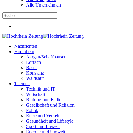
Alle Unternehmen
Nachrichten
Hochrhein
Aargau/Schaffhausen
Lörrach
Basel
Konstanz
Waldshut
Themen
Technik und IT
Wirtschaft
Bildung und Kultur
Gesellschaft und Religion
Politik
Reise und Verkehr
Gesundheit und Lifestyle
Sport und Freizeit
Energie und Umwelt