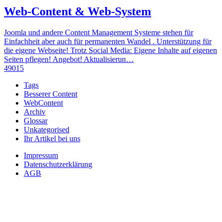
Web-Content & Web-System
Joomla und andere Content Management Systeme stehen für
Einfachheit aber auch für permanenten Wandel . Unterstützung für
die eigene Webseite! Trotz Social Media: Eigene Inhalte auf eigenen
Seiten pflegen! Angebot! Aktualisierun…
49015
Tags
Besserer Content
WebContent
Archiv
Glossar
Unkategorised
Ihr Artikel bei uns
Impressum
Datenschutzerklärung
AGB