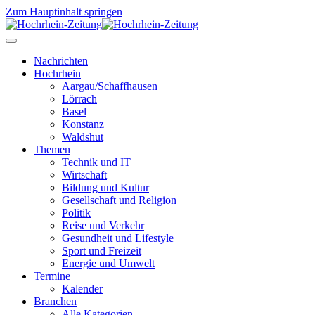
Zum Hauptinhalt springen
Nachrichten
Hochrhein
Aargau/Schaffhausen
Lörrach
Basel
Konstanz
Waldshut
Themen
Technik und IT
Wirtschaft
Bildung und Kultur
Gesellschaft und Religion
Politik
Reise und Verkehr
Gesundheit und Lifestyle
Sport und Freizeit
Energie und Umwelt
Termine
Kalender
Branchen
Alle Kategorien