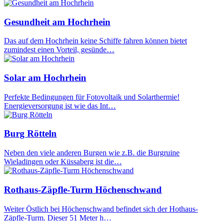
Gesundheit am Hochrhein
Das auf dem Hochrhein keine Schiffe fahren können bietet
zumindest einen Vorteil, gesünde…
Solar am Hochrhein
Perfekte Bedingungen für Fotovoltaik und Solarthermie!
Energieversorgung ist wie das Int…
Burg Rötteln
Neben den viele anderen Burgen wie z.B. die Burgruine
Wieladingen oder Küssaberg ist die…
Rothaus-Zäpfle-Turm Höchenschwand
Weiter Östlich bei Höchenschwand befindet sich der Hothaus-
Zäpfle-Turm. Dieser 51 Meter h…