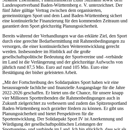
Landessportverband Baden-Württemberg e. V. unterzeichnet. Der
fünf Jahre gültige Vertrag zwischen dem organisierten,
gemeinnützigen Sport und dem Land Baden-Württemberg sichert
eine kontinuierliche Finanzierung für den kommenden Zeitraum und
garantiert dem Sport gleichzeitig Planungssicherheit.
Bereits während der Verhandlungen war das erklärte Ziel, den Sport
durch eine gerechte Bedarfsermittlung mit Rahmenbedingungen zu
versorgen, die einer kontinuierlichen Weiterentwicklung gerecht
werden. Insbesondere im Hinblick auf die große
gesellschaftspolitische Bedeutung der Sportvereine und -verbände
im Land ist die Verlängerung und der gleichzeitige Aufwuchs von
jährlich rund 87,5 Mio. Euro auf rund 105 Mio. Euro eine
Bestätigung der bisher geleisteten Arbeit.
„Mit der Fortschreibung des Solidarpaktes Sport haben wir eine
herausragende fachliche und finanzielle Ausgangslage für die Jahre
2022-2026 geschaffen. Er bietet uns die Chance, für unsere knapp
vier Millionen Sporttreibenden die Rahmenbedingungen auch in
Zukunft zielgerichtet zu verbessern und zudem das Spitzensportland
Baden-Württemberg noch gezielter fördern zu können. Er gibt uns
Planungssicherheit und bietet Perspektiven für die
Sportentwicklung. Der Solidarpakt Sport IV ist Anerkennung und
Würdigung der gesellschaftspolitischen Leistungen der
Sportvereine- und verbände im Land. Ich bin glücklich, dass wir als