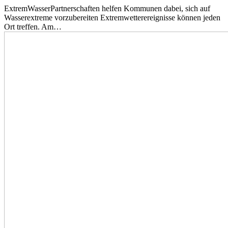
ExtremWasserPartnerschaften helfen Kommunen dabei, sich auf
Wasserextreme vorzubereiten Extremwetterereignisse können jeden
Ort treffen. Am…