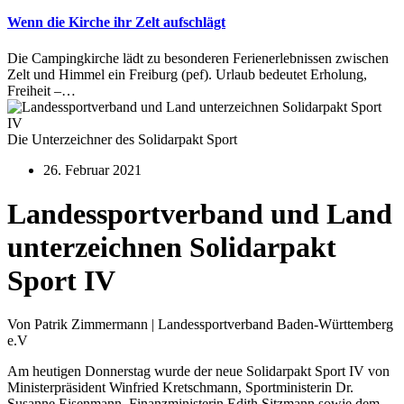
Wenn die Kirche ihr Zelt aufschlägt
Die Campingkirche lädt zu besonderen Ferienerlebnissen zwischen
Zelt und Himmel ein Freiburg (pef). Urlaub bedeutet Erholung,
Freiheit –…
Die Unterzeichner des Solidarpakt Sport
26. Februar 2021
Landessportverband und Land
unterzeichnen Solidarpakt
Sport IV
Von Patrik Zimmermann | Landessportverband Baden-Württemberg
e.V
Am heutigen Donnerstag wurde der neue Solidarpakt Sport IV von
Ministerpräsident Winfried Kretschmann, Sportministerin Dr.
Susanne Eisenmann, Finanzministerin Edith Sitzmann sowie dem