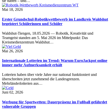
sie haben – und…
Mai 18, 2026
Erster Grundschul-Robotikwettbewerb im Landkreis Waldshut
begeistert Schülerinnen und Schüler
Waldshut-Tiengen, 18.05.2026 — Robotik, Kreativität und
Teamgeist standen am 5. Mai 2026 im Mittelpunkt: Das
Kreismedienzentrum Waldshut…
Mai 26, 2026
Internationale Lotterien im Trend: Warum EuroJackpot online
immer mehr Aufmerksamkeit erhält
Lotterien haben über viele Jahre nur national funktioniert und
überschreiten jetzt zunehmend die Landesgrenzen.
Mehrländerlotterien aus…
Juni 02, 2026
Werbung für Sportwetten: Dauerpräsenz im Fußball gefährdet
vulnerable Gruppen