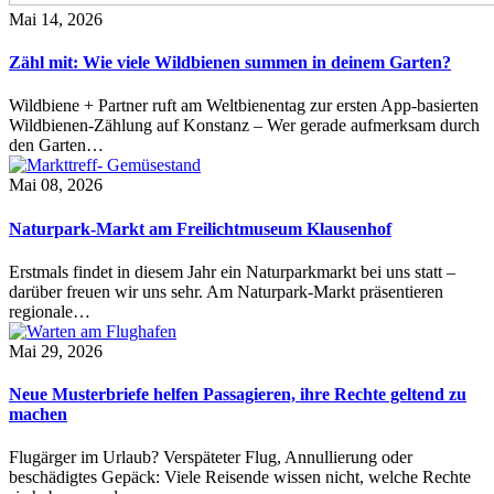
Mai 14, 2026
Zähl mit: Wie viele Wildbienen summen in deinem Garten?
Wildbiene + Partner ruft am Weltbienentag zur ersten App-basierten
Wildbienen-Zählung auf Konstanz – Wer gerade aufmerksam durch
den Garten…
Mai 08, 2026
Naturpark-Markt am Freilichtmuseum Klausenhof
Erstmals findet in diesem Jahr ein Naturparkmarkt bei uns statt –
darüber freuen wir uns sehr. Am Naturpark-Markt präsentieren
regionale…
Mai 29, 2026
Neue Musterbriefe helfen Passagieren, ihre Rechte geltend zu
machen
Flugärger im Urlaub? Verspäteter Flug, Annullierung oder
beschädigtes Gepäck: Viele Reisende wissen nicht, welche Rechte