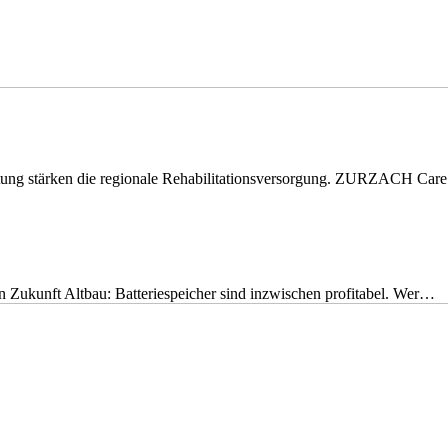
eitung stärken die regionale Rehabilitationsversorgung. ZURZACH Ca
nen Zukunft Altbau: Batteriespeicher sind inzwischen profitabel. Wer…