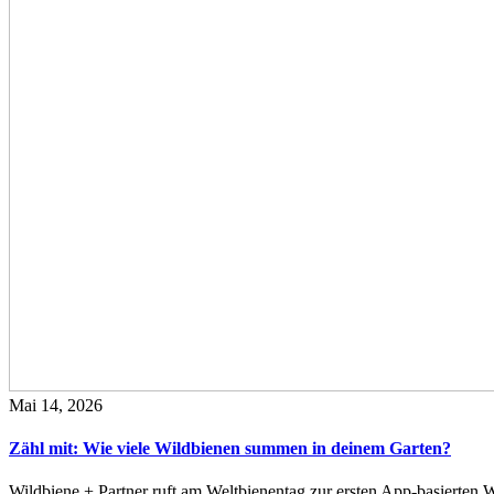
Mai 14, 2026
Zähl mit: Wie viele Wildbienen summen in deinem Garten?
Wildbiene + Partner ruft am Weltbienentag zur ersten App-basierte