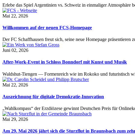
Erlebe das Spiel Argentinien vs. Schweiz in einmaliger Atmosphäre 
Mai 22, 2026
Willkommen auf der neuen FCS-Homepage
Der FC Schaffhausen freut sich, seine neue Homepage präsentieren zu 
Juni 02, 2026
After-Work-Event in Schloss Bonndorf mit Kunst und Musik
Waldshut-Tiengen — Formenreich wie im Rokoko und futuristisch wie
Mai 22, 2026
Auszeichnung für digitale Demokratie-Innovation
„Wahlkompass“ der Erzdiözese gewinnt Deutschen Preis für Onlinekom
Mai 29, 2026
Am 29. Mai 2026 jährt sich die Sturzflut in Braunsbach zum ze