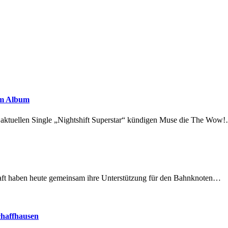
em Album
r aktuellen Single „Nightshift Superstar“ kündigen Muse die The Wow
lschaft haben heute gemeinsam ihre Unterstützung für den Bahnknoten…
chaffhausen