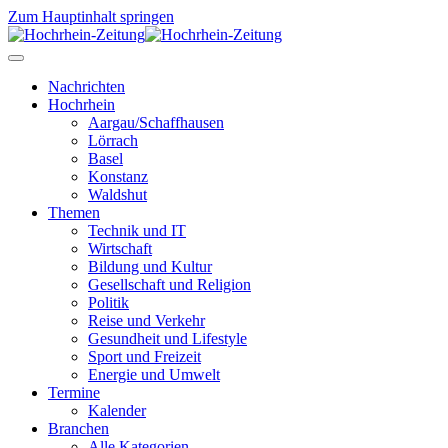
Zum Hauptinhalt springen
Nachrichten
Hochrhein
Aargau/Schaffhausen
Lörrach
Basel
Konstanz
Waldshut
Themen
Technik und IT
Wirtschaft
Bildung und Kultur
Gesellschaft und Religion
Politik
Reise und Verkehr
Gesundheit und Lifestyle
Sport und Freizeit
Energie und Umwelt
Termine
Kalender
Branchen
Alle Kategorien