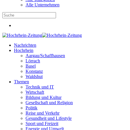
Alle Unternehmen
Nachrichten
Hochrhein
Aargau/Schaffhausen
Lörrach
Basel
Konstanz
Waldshut
Themen
Technik und IT
Wirtschaft
Bildung und Kultur
Gesellschaft und Religion
Politik
Reise und Verkehr
Gesundheit und Lifestyle
Sport und Freizeit
Energie und Umwelt