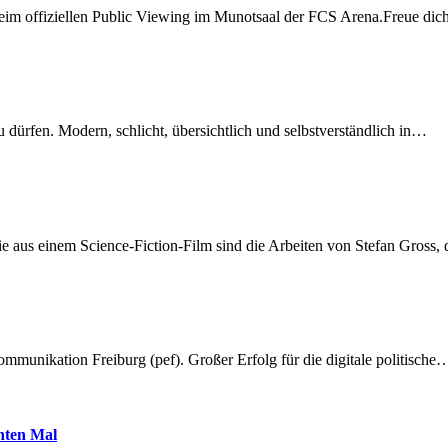
beim offiziellen Public Viewing im Munotsaal der FCS Arena.Freue di
dürfen. Modern, schlicht, übersichtlich und selbstverständlich in…
 aus einem Science-Fiction-Film sind die Arbeiten von Stefan Gross,
munikation Freiburg (pef). Großer Erfolg für die digitale politische
hnten Mal