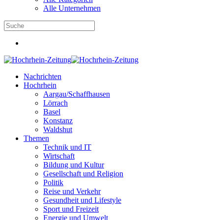
Alle Unternehmen
Nachrichten
Hochrhein
Aargau/Schaffhausen
Lörrach
Basel
Konstanz
Waldshut
Themen
Technik und IT
Wirtschaft
Bildung und Kultur
Gesellschaft und Religion
Politik
Reise und Verkehr
Gesundheit und Lifestyle
Sport und Freizeit
Energie und Umwelt