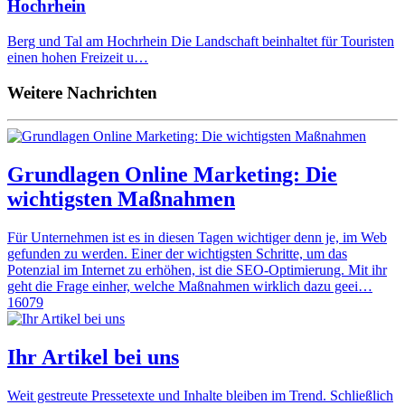
Hochrhein
Berg und Tal am Hochrhein Die Landschaft beinhaltet für Touristen
einen hohen Freizeit u…
Weitere Nachrichten
Grundlagen Online Marketing: Die
wichtigsten Maßnahmen
Für Unternehmen ist es in diesen Tagen wichtiger denn je, im Web
gefunden zu werden. Einer der wichtigsten Schritte, um das
Potenzial im Internet zu erhöhen, ist die SEO-Optimierung. Mit ihr
geht die Frage einher, welche Maßnahmen wirklich dazu geei…
16079
Ihr Artikel bei uns
Weit gestreute Pressetexte und Inhalte bleiben im Trend. Schließlich