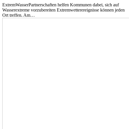
ExtremWasserPartnerschaften helfen Kommunen dabei, sich auf
Wasserextreme vorzubereiten Extremwetterereignisse können jeden
Ort treffen. Am…