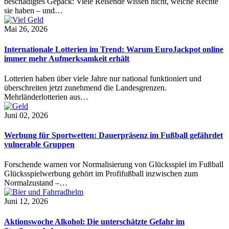
beschädigtes Gepäck: Viele Reisende wissen nicht, welche Rechte
sie haben – und…
Mai 26, 2026
Internationale Lotterien im Trend: Warum EuroJackpot online
immer mehr Aufmerksamkeit erhält
Lotterien haben über viele Jahre nur national funktioniert und
überschreiten jetzt zunehmend die Landesgrenzen.
Mehrländerlotterien aus…
Juni 02, 2026
Werbung für Sportwetten: Dauerpräsenz im Fußball gefährdet
vulnerable Gruppen
Forschende warnen vor Normalisierung von Glücksspiel im Fußball
Glücksspielwerbung gehört im Profifußball inzwischen zum
Normalzustand –…
Juni 12, 2026
Aktionswoche Alkohol: Die unterschätzte Gefahr im