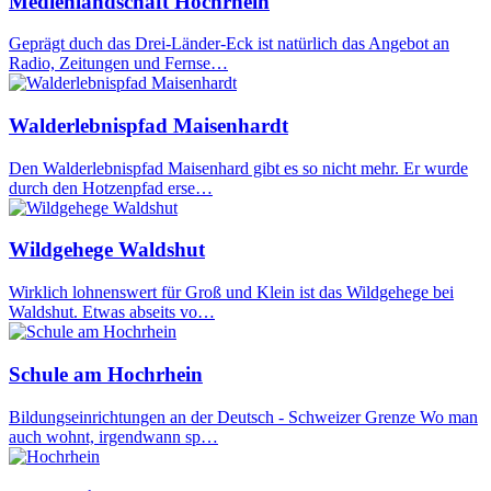
Medienlandschaft Hochrhein
Geprägt duch das Drei-Länder-Eck ist natürlich das Angebot an
Radio, Zeitungen und Fernse…
Walderlebnispfad Maisenhardt
Den Walderlebnispfad Maisenhard gibt es so nicht mehr. Er wurde
durch den Hotzenpfad erse…
Wildgehege Waldshut
Wirklich lohnenswert für Groß und Klein ist das Wildgehege bei
Waldshut. Etwas abseits vo…
Schule am Hochrhein
Bildungseinrichtungen an der Deutsch - Schweizer Grenze Wo man
auch wohnt, irgendwann sp…