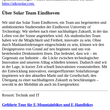
https://aikosolar.com.
Über Solar Team Eindhoven
Wir sind das Solar Team Eindhoven, ein Team aus begeisterten und
ambitionierten Studierenden der Eindhoven University of
Technology. Wir streben nach einer nachhaltigen Zukunft, in der das
Leben von der Sonne angetrieben wird. Als studentisches Team
haben wir die Möglichkeit und Freiheit, innovativ zu sein. Ohne
durch Marktanforderungen eingeschränkt zu sein, können wir den
Designprozess von Grund auf neu beginnen und uns von
bestehenden Denkmustern lösen. Das bedeutet, dass wir – im
Gegensatz zur Industrie – die Lücke zwischen technologischer
Innovation und unserem Alltag schließen können. Dadurch sind wir
in der Lage, in kurzer Zeit schnell Innovationen voranzutreiben. Mit
der Entwicklung innovativer, energieeffizienter Solarfahrzeuge
inspirieren wir den aktuellen Markt und die Gesellschaft, den
Übergang zu einer nachhaltigeren Zukunft zu beschleunigen –
sowohl in der Mobilität als auch im Energiesektor.
Ressort: Technik und IT
Geführte Tour für E-Mountainbikes und E-Handbikes