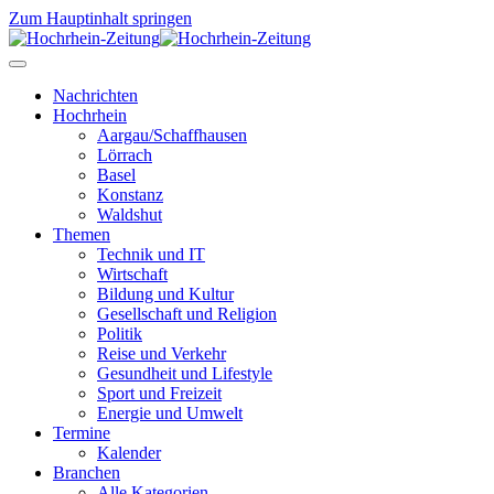
Zum Hauptinhalt springen
Nachrichten
Hochrhein
Aargau/Schaffhausen
Lörrach
Basel
Konstanz
Waldshut
Themen
Technik und IT
Wirtschaft
Bildung und Kultur
Gesellschaft und Religion
Politik
Reise und Verkehr
Gesundheit und Lifestyle
Sport und Freizeit
Energie und Umwelt
Termine
Kalender
Branchen
Alle Kategorien