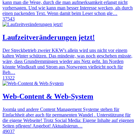
kann man die Wege, durch die man aufmerksamkeit erlangt nicht
vorhersagen. Und wie kann man besser Interesse wecken, als durch
einen packenden Text. Wenn damit beim Leser schon gle…
37543
Laufzeitveränderungen jetzt!
Der Streckbetrieb zweier KKW's allein wird uns nicht vor einem
kalten Winter schützen. Das mindeste, was noch geschehen müsste,
wäre, dass Grundremmingen wieder ans Netz geht. Im Norden
könnte Windkraft und Strom aus Norwegen vielleicht noch für
Beh…
13322
Web-Content & Web-System
Joomla und andere Content Management Systeme stehen für
Einfachheit aber auch für permanenten Wandel . Unterstützung für
die eigene Webseite! Trotz Social Media: Eigene Inhalte auf eigenen
Seiten pflegen! Angebot! Aktualisierun…
49037