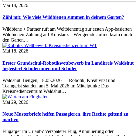
Mai 14, 2026
Zähl mit: Wie viele Wildbienen summen in deinem Garten?
Wildbiene + Partner ruft am Weltbienentag zur ersten App-basierten
Wildbienen-Zählung auf Konstanz – Wer gerade aufmerksam durch
den Garten…
Mai 18, 2026
Erster Grundschul-Robotikwettbewerb im Landkreis Waldshut
begeistert Schülerinnen und Schüler
Waldshut-Tiengen, 18.05.2026 — Robotik, Kreativität und
Teamgeist standen am 5. Mai 2026 im Mittelpunkt: Das
Kreismedienzentrum Waldshut…
Mai 29, 2026
Neue Musterbriefe helfen Passagieren, ihre Rechte geltend zu
machen
Flugärger im Urlaub? Verspäteter Flug, Annullierung oder