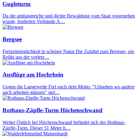
Gugleturm
Da die umfangreiche und dichte Bewaldung vom Staat vorgegeben
wurde, forderten Verbände A…
Bergsee
Freizeitmöglichkeit in schöner Natur Die Zufahrt zum Bergsee, ein
Relikt aus der vorletz…
Ausflüge am Hochrhein
Gegen die Langeweile Frei nach dem Motto: "Urlauben wo andere
auch arbeiten müssen" stel…
Rothaus-Zäpfle-Turm Höchenschwand
Weiter Östlich bei Höchenschwand befindet sich der Hothaus-
Zäpfle-Turm. Dieser 51 Meter h…