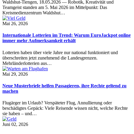
Waldshut-Tiengen, 18.05.2026 — Robotik, Kreativität und
Teamgeist standen am 5. Mai 2026 im Mittelpunkt: Das
Kreismedienzentrum Waldshut…
Mai 26, 2026
Internationale Lotterien im Trend: Warum EuroJackpot online
immer mehr Aufmerksamkeit erhält
Lotterien haben über viele Jahre nur national funktioniert und
überschreiten jetzt zunehmend die Landesgrenzen.
Mehrländerlotterien aus…
Mai 29, 2026
Neue Musterbriefe helfen Passagieren, ihre Rechte geltend zu
machen
Flugärger im Urlaub? Verspäteter Flug, Annullierung oder
beschädigtes Gepäck: Viele Reisende wissen nicht, welche Rechte
sie haben – und…
Juni 02, 2026