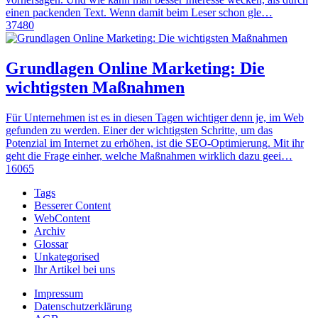
einen packenden Text. Wenn damit beim Leser schon gle…
37480
Grundlagen Online Marketing: Die
wichtigsten Maßnahmen
Für Unternehmen ist es in diesen Tagen wichtiger denn je, im Web
gefunden zu werden. Einer der wichtigsten Schritte, um das
Potenzial im Internet zu erhöhen, ist die SEO-Optimierung. Mit ihr
geht die Frage einher, welche Maßnahmen wirklich dazu geei…
16065
Tags
Besserer Content
WebContent
Archiv
Glossar
Unkategorised
Ihr Artikel bei uns
Impressum
Datenschutzerklärung