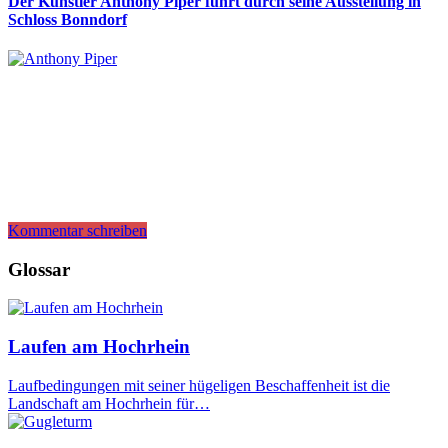
Der Künstler Anthony Piper führt durch seine Ausstellung in
Schloss Bonndorf
Kommentar schreiben
Glossar
Laufen am Hochrhein
Laufbedingungen mit seiner hügeligen Beschaffenheit ist die
Landschaft am Hochrhein für…