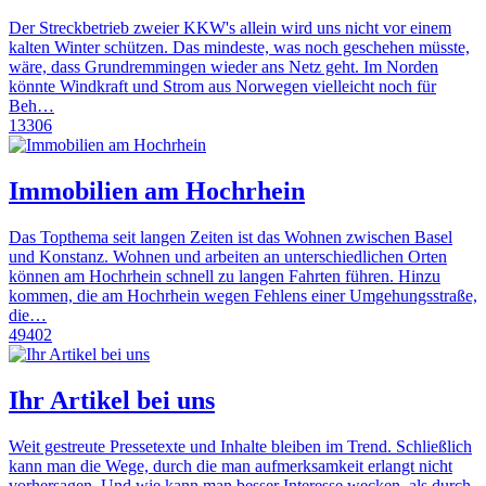
Der Streckbetrieb zweier KKW's allein wird uns nicht vor einem
kalten Winter schützen. Das mindeste, was noch geschehen müsste,
wäre, dass Grundremmingen wieder ans Netz geht. Im Norden
könnte Windkraft und Strom aus Norwegen vielleicht noch für
Beh…
13306
Immobilien am Hochrhein
Das Topthema seit langen Zeiten ist das Wohnen zwischen Basel
und Konstanz. Wohnen und arbeiten an unterschiedlichen Orten
können am Hochrhein schnell zu langen Fahrten führen. Hinzu
kommen, die am Hochrhein wegen Fehlens einer Umgehungsstraße,
die…
49402
Ihr Artikel bei uns
Weit gestreute Pressetexte und Inhalte bleiben im Trend. Schließlich
kann man die Wege, durch die man aufmerksamkeit erlangt nicht
vorhersagen. Und wie kann man besser Interesse wecken, als durch