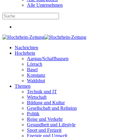
Alle Unternehmen
Nachrichten
Hochrhein
Aargau/Schaffhausen
Lörrach
Basel
Konstanz
Waldshut
Themen
Technik und IT
Wirtschaft
Bildung und Kultur
Gesellschaft und Religion
Politik
Reise und Verkehr
Gesundheit und Lifestyle
Sport und Freizeit
Energie und Umwelt