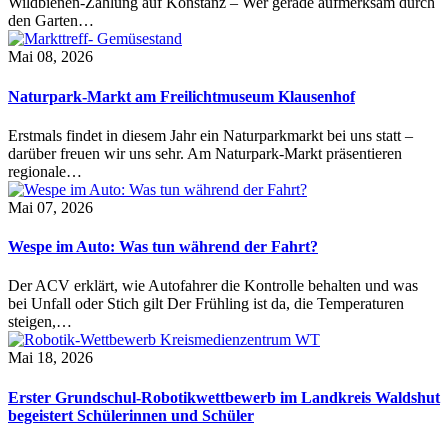
Wildbienen-Zählung auf Konstanz – Wer gerade aufmerksam durch
den Garten…
Mai 08, 2026
Naturpark-Markt am Freilichtmuseum Klausenhof
Erstmals findet in diesem Jahr ein Naturparkmarkt bei uns statt –
darüber freuen wir uns sehr. Am Naturpark-Markt präsentieren
regionale…
Mai 07, 2026
Wespe im Auto: Was tun während der Fahrt?
Der ACV erklärt, wie Autofahrer die Kontrolle behalten und was
bei Unfall oder Stich gilt Der Frühling ist da, die Temperaturen
steigen,…
Mai 18, 2026
Erster Grundschul-Robotikwettbewerb im Landkreis Waldshut
begeistert Schülerinnen und Schüler