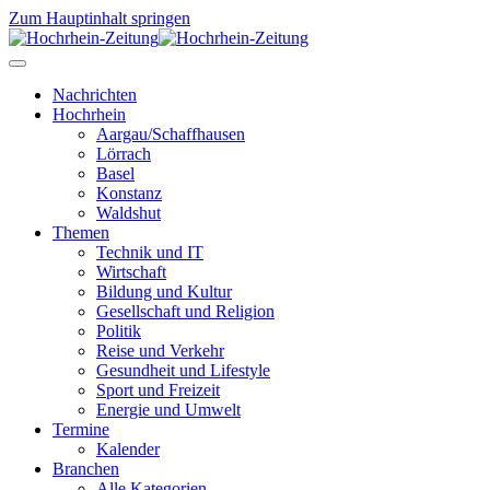
Zum Hauptinhalt springen
Nachrichten
Hochrhein
Aargau/Schaffhausen
Lörrach
Basel
Konstanz
Waldshut
Themen
Technik und IT
Wirtschaft
Bildung und Kultur
Gesellschaft und Religion
Politik
Reise und Verkehr
Gesundheit und Lifestyle
Sport und Freizeit
Energie und Umwelt
Termine
Kalender
Branchen
Alle Kategorien