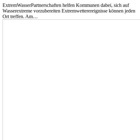
ExtremWasserPartnerschaften helfen Kommunen dabei, sich auf
Wasserextreme vorzubereiten Extremwetterereignisse können jeden
Ort treffen. Am…