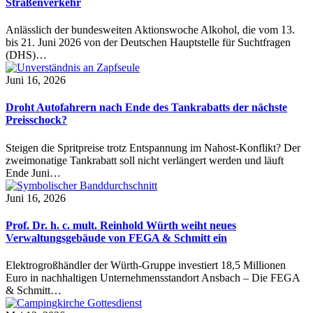
Straßenverkehr
Anlässlich der bundesweiten Aktionswoche Alkohol, die vom 13.
bis 21. Juni 2026 von der Deutschen Hauptstelle für Suchtfragen
(DHS)…
Juni 16, 2026
Droht Autofahrern nach Ende des Tankrabatts der nächste
Preisschock?
Steigen die Spritpreise trotz Entspannung im Nahost-Konflikt? Der
zweimonatige Tankrabatt soll nicht verlängert werden und läuft
Ende Juni…
Juni 16, 2026
Prof. Dr. h. c. mult. Reinhold Würth weiht neues
Verwaltungsgebäude von FEGA & Schmitt ein
Elektrogroßhändler der Würth-Gruppe investiert 18,5 Millionen
Euro in nachhaltigen Unternehmensstandort Ansbach – Die FEGA
& Schmitt…