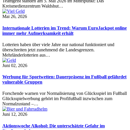
Teamgeist standen am 5. Mai 2026 im Mittelpunkt: Das
Kreismedienzentrum Waldshut…
Mai 26, 2026
Internationale Lotterien im Trend: Warum EuroJackpot online
immer mehr Aufmerksamkeit erhält
Lotterien haben über viele Jahre nur national funktioniert und
überschreiten jetzt zunehmend die Landesgrenzen.
Mehrländerlotterien aus…
Juni 02, 2026
Werbung für Sportwetten: Dauerpräsenz im Fußball gefährdet
vulnerable Gruppen
Forschende warnen vor Normalisierung von Glücksspiel im Fußball
Glücksspielwerbung gehört im Profifußball inzwischen zum
Normalzustand –…
Juni 12, 2026
Aktionswoche Alkohol: Die unterschätzte Gefahr im