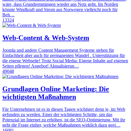
wäre, dass Grundremmingen wieder ans Netz geht. Im Norden
könnte Windkraft und Strom aus Norwegen vielleicht noch für
Beh…
13324
Web-Content & Web-System
Joomla und andere Content Management Systeme stehen für
Einfachheit aber auch für permanenten Wandel . Unterstützung für
die eigene Webseite! Trotz Social Media: Eigene Inhalte auf eigenen
Seiten pflegen! Angebot! Aktualisierun…
49048
Grundlagen Online Marketing: Die
wichtigsten Maßnahmen
Für Unternehmen ist es in diesen Tagen wichtiger denn je, im Web
gefunden zu werden. Einer der wichtigsten Schritte, um das
Potenzial im Internet zu erhöhen, ist die SEO-Optimierung. Mit ihr
geht die Frage einher, welche Maßnahmen wirklich dazu geei…
16081