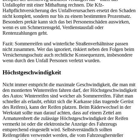
Unfallopfer mit einer Mithaftung rechnen. Die Kfz-
Haftpflichtversicherung des Unfallverursachers ersetzt den Schaden
nicht komplett, sondern nur bis zu einem bestimmten Prozentsatz.
Besonders prekär kann sich das bei Personenschäden auswirken,
wenn es um Schmerzensgeld, Verdienstausfall oder
Rentenzahlungen geht.
Fazit: Sommerreifen und winterliche Straßenverhältnisse passen
nicht zusammen. Wer das ignoriert, riskiert neben den Folgen beim
Versicherungsschutz auch rechtliche Konsequenzen, insbesondere
wenn durch den Unfall Personen verletzt wurden.
Höchstgeschwindigkeit
Nicht immer entspricht die maximale Geschwindigkeit, die man mit
den montierten Winterreifen fahren darf, der Höchstgeschwindigkeit
des Autos: Winterreifen sind weicher als Sommerreifen. Fährt man
schneller als erlaubt, erhitzt sich die Karkasse (das tragende Gerüst
des Reifens), kann der Reifen platzen. Beim Räderwechsel in der
Werkstatt sollte man darauf achten, dass auf einem Zettel am
Armaturenbrett die zulässige Höchstgeschwindigkeit der Reifen
vermerkt ist oder die elektronische Anzeige des Fahrzeugs
entsprechend eingestellt wird. Selbstverständlich sollten
Reifengrößen verwendet werden, die vom Fahrzeughersteller