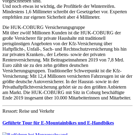
vorgeschrieben sind.
Und noch etwas ist wichtig, die Profiltiefe der Winterreifen.
Mindestens 1,6 Millimeter schreibt der Gesetzgeber vor. Experten
empfehlen zur eigenen Sicherheit aber 4 Millimeter.
Die HUK-COBURG Versicherungsgruppe
Mit über zwölf Millionen Kunden ist die HUK-COBURG der
große Versicherer für private Haushalte mit traditionell
preisgünstigen Angeboten von der Kfz-Versicherung über
Haftpflicht-, Unfall-, Sach- und Rechtsschutzversicherung bis hin
zur privaten Kranken-, der Lebens- sowie der privaten
Rentenversicherung. Mit Beitragseinnahmen 2019 von 7,8 Mrd.
Euro zählt sie zu den zehn größten deutschen
Versicherungsgruppen. Traditioneller Schwerpunkt ist die Kfz-
Versicherung: Mit 12,4 Millionen versicherten Fahrzeugen ist sie der
größte deutsche Autoversicherer. In der Hausrat- sowie in der
Privathaftpflichtversicherung gehört sie zu den größten Anbietern
am Markt. Die HUK-COBURG mit Sitz in Coburg beschäftigte
Ende 2019 insgesamt über 10.000 Mitarbeiterinnen und Mitarbeiter.
Ressort: Reise und Verkehr
Geführte Tour für E-Mountainbikes und E-Handbikes