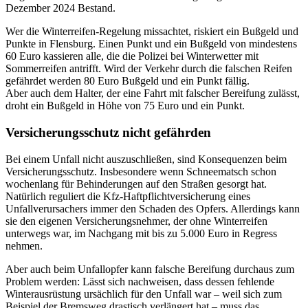
Dezember 2024 Bestand.
Wer die Winterreifen-Regelung missachtet, riskiert ein Bußgeld und
Punkte in Flensburg. Einen Punkt und ein Bußgeld von mindestens
60 Euro kassieren alle, die die Polizei bei Winterwetter mit
Sommerreifen antrifft. Wird der Verkehr durch die falschen Reifen
gefährdet werden 80 Euro Bußgeld und ein Punkt fällig.
Aber auch dem Halter, der eine Fahrt mit falscher Bereifung zulässt,
droht ein Bußgeld in Höhe von 75 Euro und ein Punkt.
Versicherungsschutz nicht gefährden
Bei einem Unfall nicht auszuschließen, sind Konsequenzen beim
Versicherungsschutz. Insbesondere wenn Schneematsch schon
wochenlang für Behinderungen auf den Straßen gesorgt hat.
Natürlich reguliert die Kfz-Haftpflichtversicherung eines
Unfallverursachers immer den Schaden des Opfers. Allerdings kann
sie den eigenen Versicherungsnehmer, der ohne Winterreifen
unterwegs war, im Nachgang mit bis zu 5.000 Euro in Regress
nehmen.
Aber auch beim Unfallopfer kann falsche Bereifung durchaus zum
Problem werden: Lässt sich nachweisen, dass dessen fehlende
Winterausrüstung ursächlich für den Unfall war – weil sich zum
Beispiel der Bremsweg drastisch verlängert hat – muss das