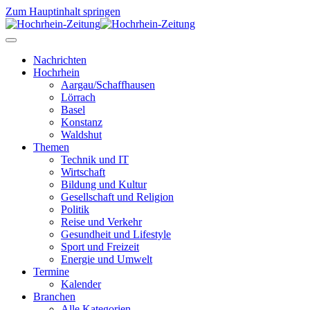
Zum Hauptinhalt springen
Nachrichten
Hochrhein
Aargau/Schaffhausen
Lörrach
Basel
Konstanz
Waldshut
Themen
Technik und IT
Wirtschaft
Bildung und Kultur
Gesellschaft und Religion
Politik
Reise und Verkehr
Gesundheit und Lifestyle
Sport und Freizeit
Energie und Umwelt
Termine
Kalender
Branchen
Alle Kategorien