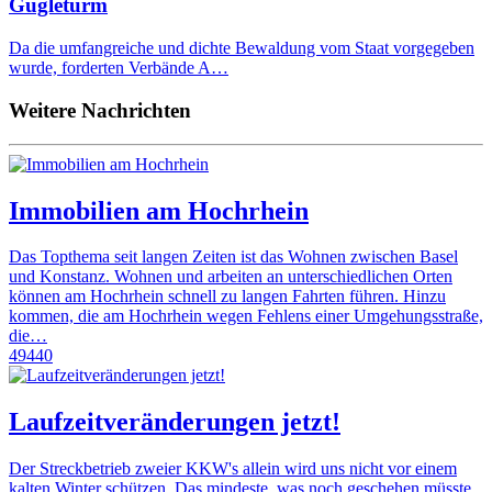
Gugleturm
Da die umfangreiche und dichte Bewaldung vom Staat vorgegeben
wurde, forderten Verbände A…
Weitere Nachrichten
Immobilien am Hochrhein
Das Topthema seit langen Zeiten ist das Wohnen zwischen Basel
und Konstanz. Wohnen und arbeiten an unterschiedlichen Orten
können am Hochrhein schnell zu langen Fahrten führen. Hinzu
kommen, die am Hochrhein wegen Fehlens einer Umgehungsstraße,
die…
49440
Laufzeitveränderungen jetzt!
Der Streckbetrieb zweier KKW's allein wird uns nicht vor einem
kalten Winter schützen. Das mindeste, was noch geschehen müsste,