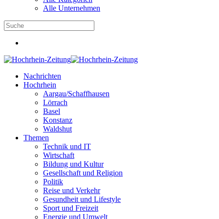
Alle Unternehmen
Nachrichten
Hochrhein
Aargau/Schaffhausen
Lörrach
Basel
Konstanz
Waldshut
Themen
Technik und IT
Wirtschaft
Bildung und Kultur
Gesellschaft und Religion
Politik
Reise und Verkehr
Gesundheit und Lifestyle
Sport und Freizeit
Energie und Umwelt