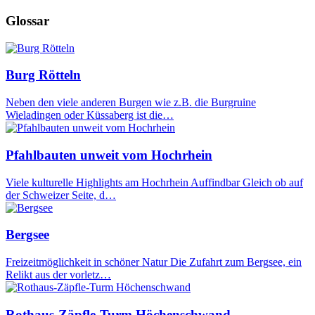
Glossar
Burg Rötteln
Neben den viele anderen Burgen wie z.B. die Burgruine
Wieladingen oder Küssaberg ist die…
Pfahlbauten unweit vom Hochrhein
Viele kulturelle Highlights am Hochrhein Auffindbar Gleich ob auf
der Schweizer Seite, d…
Bergsee
Freizeitmöglichkeit in schöner Natur Die Zufahrt zum Bergsee, ein
Relikt aus der vorletz…
Rothaus-Zäpfle-Turm Höchenschwand