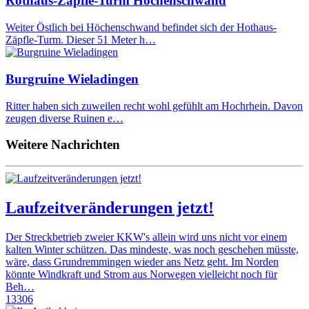
Rothaus-Zäpfle-Turm Höchenschwand
Weiter Östlich bei Höchenschwand befindet sich der Hothaus-
Zäpfle-Turm. Dieser 51 Meter h…
Burgruine Wieladingen
Ritter haben sich zuweilen recht wohl gefühlt am Hochrhein. Davon
zeugen diverse Ruinen e…
Weitere Nachrichten
Laufzeitveränderungen jetzt!
Der Streckbetrieb zweier KKW's allein wird uns nicht vor einem
kalten Winter schützen. Das mindeste, was noch geschehen müsste,
wäre, dass Grundremmingen wieder ans Netz geht. Im Norden
könnte Windkraft und Strom aus Norwegen vielleicht noch für
Beh…
13306