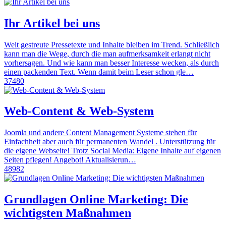
Ihr Artikel bei uns
Weit gestreute Pressetexte und Inhalte bleiben im Trend. Schließlich
kann man die Wege, durch die man aufmerksamkeit erlangt nicht
vorhersagen. Und wie kann man besser Interesse wecken, als durch
einen packenden Text. Wenn damit beim Leser schon gle…
37480
Web-Content & Web-System
Joomla und andere Content Management Systeme stehen für
Einfachheit aber auch für permanenten Wandel . Unterstützung für
die eigene Webseite! Trotz Social Media: Eigene Inhalte auf eigenen
Seiten pflegen! Angebot! Aktualisierun…
48982
Grundlagen Online Marketing: Die
wichtigsten Maßnahmen