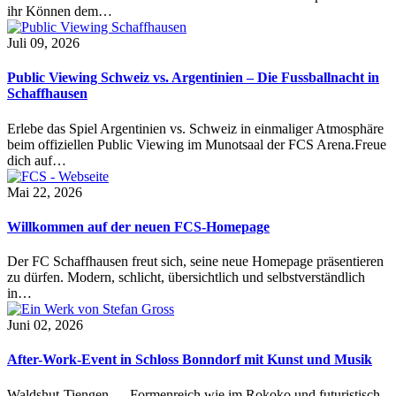
ihr Können dem…
Juli 09, 2026
Public Viewing Schweiz vs. Argentinien – Die Fussballnacht in
Schaffhausen
Erlebe das Spiel Argentinien vs. Schweiz in einmaliger Atmosphäre
beim offiziellen Public Viewing im Munotsaal der FCS Arena.Freue
dich auf…
Mai 22, 2026
Willkommen auf der neuen FCS-Homepage
Der FC Schaffhausen freut sich, seine neue Homepage präsentieren
zu dürfen. Modern, schlicht, übersichtlich und selbstverständlich
in…
Juni 02, 2026
After-Work-Event in Schloss Bonndorf mit Kunst und Musik
Waldshut-Tiengen — Formenreich wie im Rokoko und futuristisch