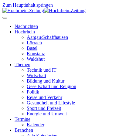
Zum Hauptinhalt springen
Nachrichten
Hochrhein
Aargau/Schaffhausen
Lörrach
Basel
Konstanz
Waldshut
Themen
Technik und IT
Wirtschaft
Bildung und Kultur
Gesellschaft und Religion
Politik
Reise und Verkehr
Gesundheit und Lifestyle
Sport und Freizeit
Energie und Umwelt
Termine
Kalender
Branchen
Alle Kategorien