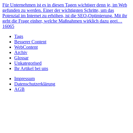
Für Unternehmen ist es in diesen Tagen wichtiger denn je, im Web
gefunden zu werden. Einer der wichtigsten Schritte, um das
Potenzial im Internet zu erhöhen, ist die SEO-Optimierung. Mit ihr
geht die Frage einher, welche Maßnahmen wirklich dazu geei…
16065
Tags
Besserer Content
WebContent
Archiv
Glossar
Unkategorised
Ihr Artikel bei uns
Impressum
Datenschutzerklärung
AGB