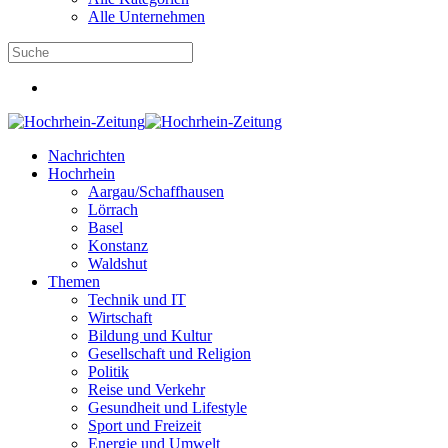
Alle Unternehmen
Nachrichten
Hochrhein
Aargau/Schaffhausen
Lörrach
Basel
Konstanz
Waldshut
Themen
Technik und IT
Wirtschaft
Bildung und Kultur
Gesellschaft und Religion
Politik
Reise und Verkehr
Gesundheit und Lifestyle
Sport und Freizeit
Energie und Umwelt