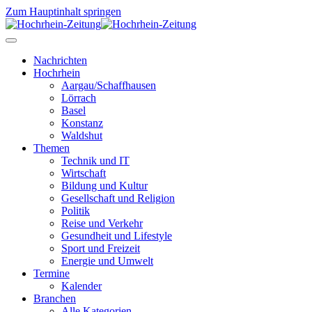
Zum Hauptinhalt springen
Nachrichten
Hochrhein
Aargau/Schaffhausen
Lörrach
Basel
Konstanz
Waldshut
Themen
Technik und IT
Wirtschaft
Bildung und Kultur
Gesellschaft und Religion
Politik
Reise und Verkehr
Gesundheit und Lifestyle
Sport und Freizeit
Energie und Umwelt
Termine
Kalender
Branchen
Alle Kategorien