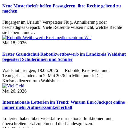
Neue Musterbriefe helfen Passagieren, ihre Rechte geltend zu
machen
Flugärger im Urlaub? Verspäteter Flug, Annullierung oder
beschädigtes Gepäck: Viele Reisende wissen nicht, welche Rechte
sie haben – und…
Mai 18, 2026
Erster Grundschul-Robotikwettbewerb im Landkreis Waldshut
begeistert Schülerinnen und Schüler
Waldshut-Tiengen, 18.05.2026 — Robotik, Kreativität und
Teamgeist standen am 5. Mai 2026 im Mittelpunkt: Das
Kreismedienzentrum Waldshut…
Mai 26, 2026
Internationale Lotterien im Trend: Warum EuroJackpot online
immer mehr Aufmerksamkeit erhält
Lotterien haben über viele Jahre nur national funktioniert und
überschreiten jetzt zunehmend die Landesgrenzen.