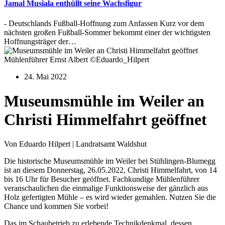
Jamal Musiala enthüllt seine Wachsfigur
- Deutschlands Fußball-Hoffnung zum Anfassen Kurz vor dem
nächsten großen Fußball-Sommer bekommt einer der wichtigsten
Hoffnungsträger der…
Mühlenführer Ernst Albert ©Eduardo_Hilpert
24. Mai 2022
Museumsmühle im Weiler an
Christi Himmelfahrt geöffnet
Von Eduardo Hilpert | Landratsamt Waldshut
Die historische Museumsmühle im Weiler bei Stühlingen-Blumegg
ist an diesem Donnerstag, 26.05.2022, Christi Himmelfahrt, von 14
bis 16 Uhr für Besucher geöffnet. Fachkundige Mühlenführer
veranschaulichen die einmalige Funktionsweise der gänzlich aus
Holz gefertigten Mühle – es wird wieder gemahlen. Nutzen Sie die
Chance und kommen Sie vorbei!
Das im Schaubetrieb zu erlebende Technikdenkmal, dessen