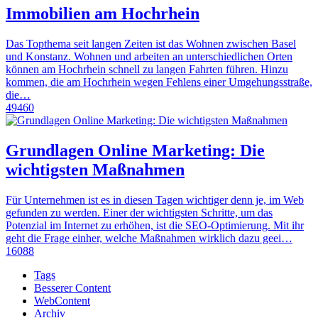
Immobilien am Hochrhein
Das Topthema seit langen Zeiten ist das Wohnen zwischen Basel
und Konstanz. Wohnen und arbeiten an unterschiedlichen Orten
können am Hochrhein schnell zu langen Fahrten führen. Hinzu
kommen, die am Hochrhein wegen Fehlens einer Umgehungsstraße,
die…
49460
Grundlagen Online Marketing: Die
wichtigsten Maßnahmen
Für Unternehmen ist es in diesen Tagen wichtiger denn je, im Web
gefunden zu werden. Einer der wichtigsten Schritte, um das
Potenzial im Internet zu erhöhen, ist die SEO-Optimierung. Mit ihr
geht die Frage einher, welche Maßnahmen wirklich dazu geei…
16088
Tags
Besserer Content
WebContent
Archiv