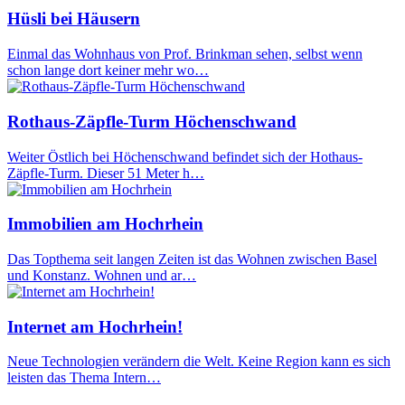
Hüsli bei Häusern
Einmal das Wohnhaus von Prof. Brinkman sehen, selbst wenn
schon lange dort keiner mehr wo…
Rothaus-Zäpfle-Turm Höchenschwand
Weiter Östlich bei Höchenschwand befindet sich der Hothaus-
Zäpfle-Turm. Dieser 51 Meter h…
Immobilien am Hochrhein
Das Topthema seit langen Zeiten ist das Wohnen zwischen Basel
und Konstanz. Wohnen und ar…
Internet am Hochrhein!
Neue Technologien verändern die Welt. Keine Region kann es sich
leisten das Thema Intern…