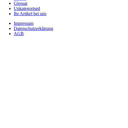
Glossar
Unkategorised
Ihr Artikel bei uns
Impressum
Datenschutzerklärung
AGB