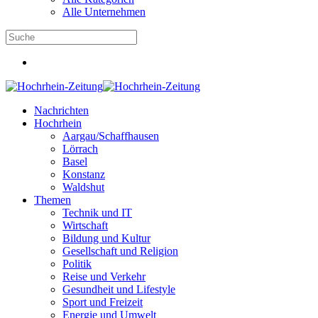
Alle Unternehmen
Nachrichten
Hochrhein
Aargau/Schaffhausen
Lörrach
Basel
Konstanz
Waldshut
Themen
Technik und IT
Wirtschaft
Bildung und Kultur
Gesellschaft und Religion
Politik
Reise und Verkehr
Gesundheit und Lifestyle
Sport und Freizeit
Energie und Umwelt