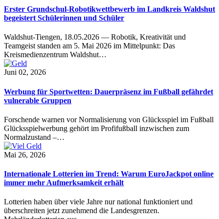
Erster Grundschul-Robotikwettbewerb im Landkreis Waldshut
begeistert Schülerinnen und Schüler
Waldshut-Tiengen, 18.05.2026 — Robotik, Kreativität und
Teamgeist standen am 5. Mai 2026 im Mittelpunkt: Das
Kreismedienzentrum Waldshut…
Juni 02, 2026
Werbung für Sportwetten: Dauerpräsenz im Fußball gefährdet
vulnerable Gruppen
Forschende warnen vor Normalisierung von Glücksspiel im Fußball
Glücksspielwerbung gehört im Profifußball inzwischen zum
Normalzustand –…
Mai 26, 2026
Internationale Lotterien im Trend: Warum EuroJackpot online
immer mehr Aufmerksamkeit erhält
Lotterien haben über viele Jahre nur national funktioniert und
überschreiten jetzt zunehmend die Landesgrenzen.