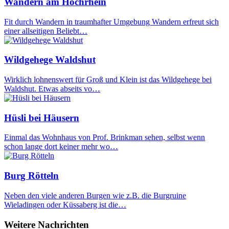
Wandern am Hochrhein
Fit durch Wandern in traumhafter Umgebung Wandern erfreut sich
einer allseitigen Beliebt…
Wildgehege Waldshut
Wirklich lohnenswert für Groß und Klein ist das Wildgehege bei
Waldshut. Etwas abseits vo…
Hüsli bei Häusern
Einmal das Wohnhaus von Prof. Brinkman sehen, selbst wenn
schon lange dort keiner mehr wo…
Burg Rötteln
Neben den viele anderen Burgen wie z.B. die Burgruine
Wieladingen oder Küssaberg ist die…
Weitere Nachrichten