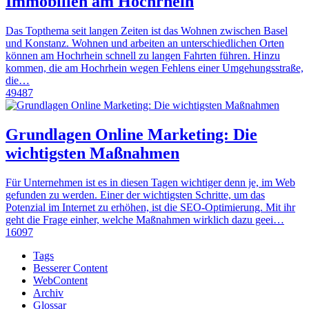
Immobilien am Hochrhein
Das Topthema seit langen Zeiten ist das Wohnen zwischen Basel
und Konstanz. Wohnen und arbeiten an unterschiedlichen Orten
können am Hochrhein schnell zu langen Fahrten führen. Hinzu
kommen, die am Hochrhein wegen Fehlens einer Umgehungsstraße,
die…
49487
Grundlagen Online Marketing: Die
wichtigsten Maßnahmen
Für Unternehmen ist es in diesen Tagen wichtiger denn je, im Web
gefunden zu werden. Einer der wichtigsten Schritte, um das
Potenzial im Internet zu erhöhen, ist die SEO-Optimierung. Mit ihr
geht die Frage einher, welche Maßnahmen wirklich dazu geei…
16097
Tags
Besserer Content
WebContent
Archiv
Glossar