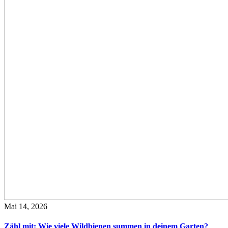
Mai 14, 2026
Zähl mit: Wie viele Wildbienen summen in deinem Garten?