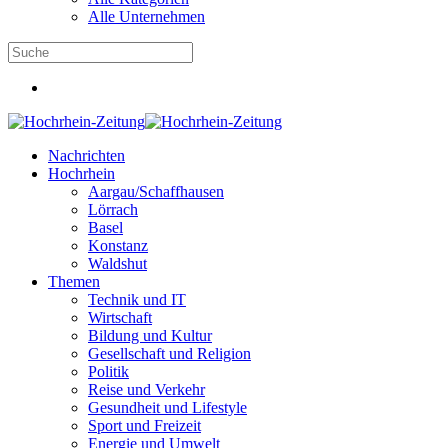
Alle Unternehmen
Nachrichten
Hochrhein
Aargau/Schaffhausen
Lörrach
Basel
Konstanz
Waldshut
Themen
Technik und IT
Wirtschaft
Bildung und Kultur
Gesellschaft und Religion
Politik
Reise und Verkehr
Gesundheit und Lifestyle
Sport und Freizeit
Energie und Umwelt