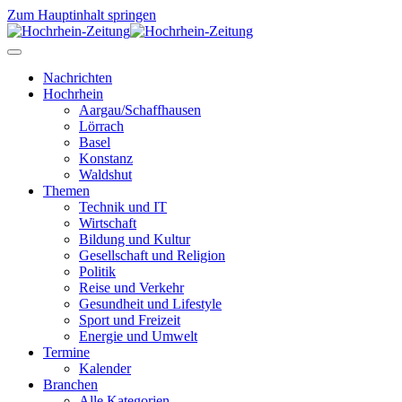
Zum Hauptinhalt springen
Nachrichten
Hochrhein
Aargau/Schaffhausen
Lörrach
Basel
Konstanz
Waldshut
Themen
Technik und IT
Wirtschaft
Bildung und Kultur
Gesellschaft und Religion
Politik
Reise und Verkehr
Gesundheit und Lifestyle
Sport und Freizeit
Energie und Umwelt
Termine
Kalender
Branchen
Alle Kategorien