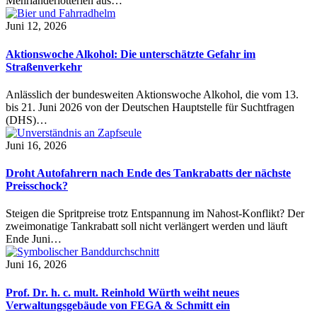
Mehrländerlotterien aus…
Juni 12, 2026
Aktionswoche Alkohol: Die unterschätzte Gefahr im
Straßenverkehr
Anlässlich der bundesweiten Aktionswoche Alkohol, die vom 13.
bis 21. Juni 2026 von der Deutschen Hauptstelle für Suchtfragen
(DHS)…
Juni 16, 2026
Droht Autofahrern nach Ende des Tankrabatts der nächste
Preisschock?
Steigen die Spritpreise trotz Entspannung im Nahost-Konflikt? Der
zweimonatige Tankrabatt soll nicht verlängert werden und läuft
Ende Juni…
Juni 16, 2026
Prof. Dr. h. c. mult. Reinhold Würth weiht neues
Verwaltungsgebäude von FEGA & Schmitt ein