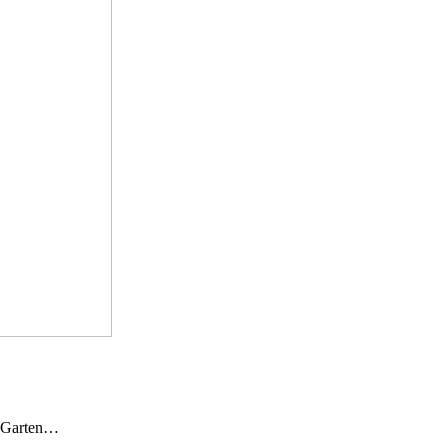
n Garten…