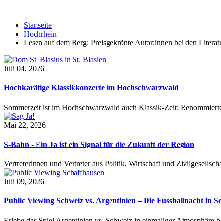
Startseite
Hochrhein
Lesen auf dem Berg: Preisgekrönte Autor:innen bei den Litera
Juli 04, 2026
Hochkarätige Klassikkonzerte im Hochschwarzwald
Sommerzeit ist im Hochschwarzwald auch Klassik-Zeit: Renommierte
Mai 22, 2026
S-Bahn - Ein Ja ist ein Signal für die Zukunft der Region
Vertreterinnen und Vertreter aus Politik, Wirtschaft und Zivilgesel
Juli 09, 2026
Public Viewing Schweiz vs. Argentinien – Die Fussballnacht in S
Erlebe das Spiel Argentinien vs. Schweiz in einmaliger Atmosphäre 