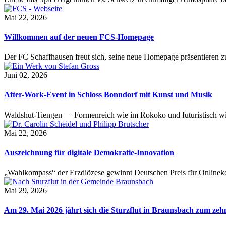
Mai 22, 2026
Willkommen auf der neuen FCS-Homepage
Der FC Schaffhausen freut sich, seine neue Homepage präsentieren zu 
Juni 02, 2026
After-Work-Event in Schloss Bonndorf mit Kunst und Musik
Waldshut-Tiengen — Formenreich wie im Rokoko und futuristisch wie
Mai 22, 2026
Auszeichnung für digitale Demokratie-Innovation
„Wahlkompass“ der Erzdiözese gewinnt Deutschen Preis für Onlinekom
Mai 29, 2026
Am 29. Mai 2026 jährt sich die Sturzflut in Braunsbach zum ze