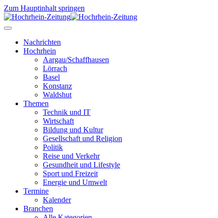
Zum Hauptinhalt springen
Nachrichten
Hochrhein
Aargau/Schaffhausen
Lörrach
Basel
Konstanz
Waldshut
Themen
Technik und IT
Wirtschaft
Bildung und Kultur
Gesellschaft und Religion
Politik
Reise und Verkehr
Gesundheit und Lifestyle
Sport und Freizeit
Energie und Umwelt
Termine
Kalender
Branchen
Alle Kategorien