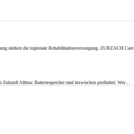
eitung stärken die regionale Rehabilitationsversorgung. ZURZACH Ca
nen Zukunft Altbau: Batteriespeicher sind inzwischen profitabel. Wer…