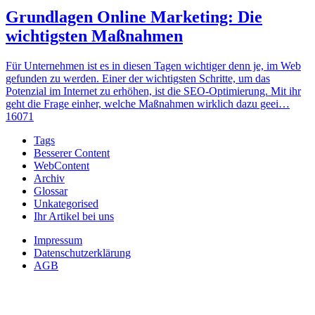
Grundlagen Online Marketing: Die
wichtigsten Maßnahmen
Für Unternehmen ist es in diesen Tagen wichtiger denn je, im Web
gefunden zu werden. Einer der wichtigsten Schritte, um das
Potenzial im Internet zu erhöhen, ist die SEO-Optimierung. Mit ihr
geht die Frage einher, welche Maßnahmen wirklich dazu geei…
16071
Tags
Besserer Content
WebContent
Archiv
Glossar
Unkategorised
Ihr Artikel bei uns
Impressum
Datenschutzerklärung
AGB