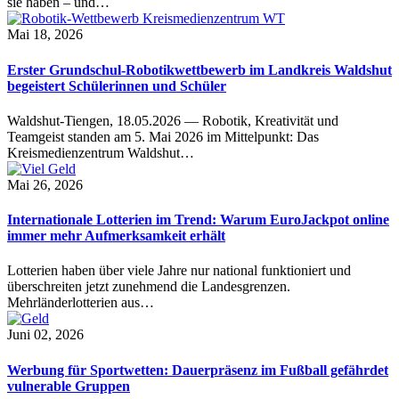
sie haben – und…
Mai 18, 2026
Erster Grundschul-Robotikwettbewerb im Landkreis Waldshut
begeistert Schülerinnen und Schüler
Waldshut-Tiengen, 18.05.2026 — Robotik, Kreativität und
Teamgeist standen am 5. Mai 2026 im Mittelpunkt: Das
Kreismedienzentrum Waldshut…
Mai 26, 2026
Internationale Lotterien im Trend: Warum EuroJackpot online
immer mehr Aufmerksamkeit erhält
Lotterien haben über viele Jahre nur national funktioniert und
überschreiten jetzt zunehmend die Landesgrenzen.
Mehrländerlotterien aus…
Juni 02, 2026
Werbung für Sportwetten: Dauerpräsenz im Fußball gefährdet
vulnerable Gruppen