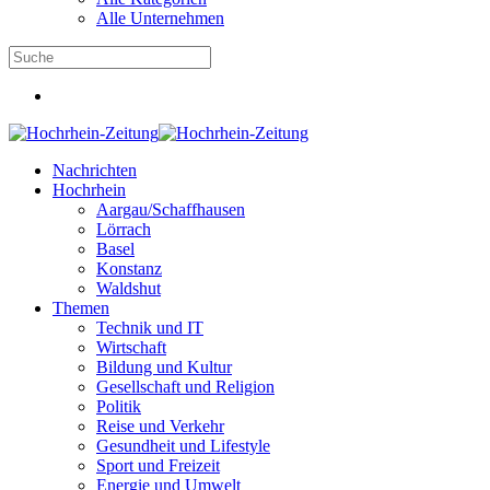
Alle Unternehmen
Nachrichten
Hochrhein
Aargau/Schaffhausen
Lörrach
Basel
Konstanz
Waldshut
Themen
Technik und IT
Wirtschaft
Bildung und Kultur
Gesellschaft und Religion
Politik
Reise und Verkehr
Gesundheit und Lifestyle
Sport und Freizeit
Energie und Umwelt