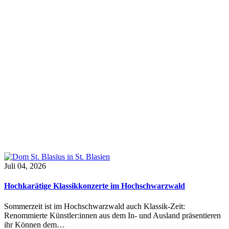
Juli 04, 2026
Hochkarätige Klassikkonzerte im Hochschwarzwald
Sommerzeit ist im Hochschwarzwald auch Klassik-Zeit:
Renommierte Künstler:innen aus dem In- und Ausland präsentieren
ihr Können dem…