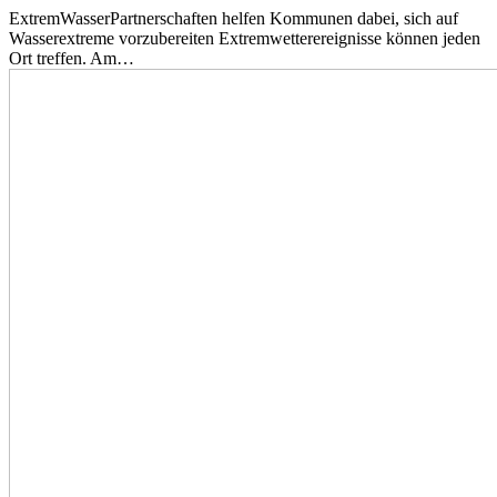
ExtremWasserPartnerschaften helfen Kommunen dabei, sich auf
Wasserextreme vorzubereiten Extremwetterereignisse können jeden
Ort treffen. Am…