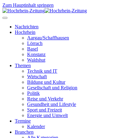
Zum Hauptinhalt springen
Nachrichten
Hochrhein
Aargau/Schaffhausen
Lörrach
Basel
Konstanz
Waldshut
Themen
Technik und IT
Wirtschaft
Bildung und Kultur
Gesellschaft und Religion
Politik
Reise und Verkehr
Gesundheit und Lifestyle
Sport und Freizeit
Energie und Umwelt
Termine
Kalender
Branchen
Alle Kategorien