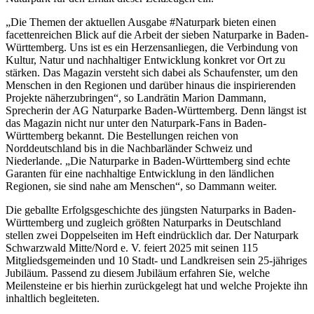
„Die Themen der aktuellen Ausgabe #Naturpark bieten einen
facettenreichen Blick auf die Arbeit der sieben Naturparke in Baden-
Württemberg. Uns ist es ein Herzensanliegen, die Verbindung von
Kultur, Natur und nachhaltiger Entwicklung konkret vor Ort zu
stärken. Das Magazin versteht sich dabei als Schaufenster, um den
Menschen in den Regionen und darüber hinaus die inspirierenden
Projekte näherzubringen“, so Landrätin Marion Dammann,
Sprecherin der AG Naturparke Baden-Württemberg. Denn längst ist
das Magazin nicht nur unter den Naturpark-Fans in Baden-
Württemberg bekannt. Die Bestellungen reichen von
Norddeutschland bis in die Nachbarländer Schweiz und
Niederlande. „Die Naturparke in Baden-Württemberg sind echte
Garanten für eine nachhaltige Entwicklung in den ländlichen
Regionen, sie sind nahe am Menschen“, so Dammann weiter.
Die geballte Erfolgsgeschichte des jüngsten Naturparks in Baden-
Württemberg und zugleich größten Naturparks in Deutschland
stellen zwei Doppelseiten im Heft eindrücklich dar. Der Naturpark
Schwarzwald Mitte/Nord e. V. feiert 2025 mit seinen 115
Mitgliedsgemeinden und 10 Stadt- und Landkreisen sein 25-jähriges
Jubiläum. Passend zu diesem Jubiläum erfahren Sie, welche
Meilensteine er bis hierhin zurückgelegt hat und welche Projekte ihn
inhaltlich begleiteten.