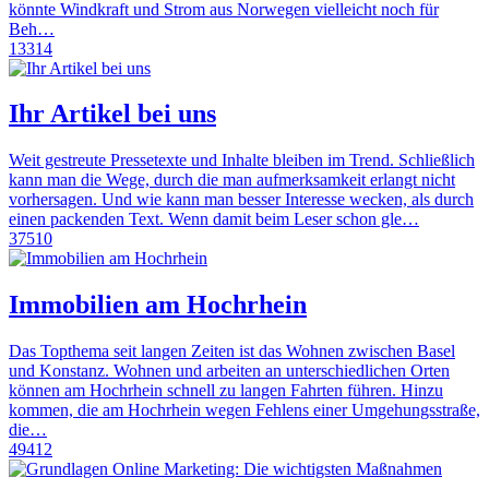
könnte Windkraft und Strom aus Norwegen vielleicht noch für
Beh…
13314
Ihr Artikel bei uns
Weit gestreute Pressetexte und Inhalte bleiben im Trend. Schließlich
kann man die Wege, durch die man aufmerksamkeit erlangt nicht
vorhersagen. Und wie kann man besser Interesse wecken, als durch
einen packenden Text. Wenn damit beim Leser schon gle…
37510
Immobilien am Hochrhein
Das Topthema seit langen Zeiten ist das Wohnen zwischen Basel
und Konstanz. Wohnen und arbeiten an unterschiedlichen Orten
können am Hochrhein schnell zu langen Fahrten führen. Hinzu
kommen, die am Hochrhein wegen Fehlens einer Umgehungsstraße,
die…
49412