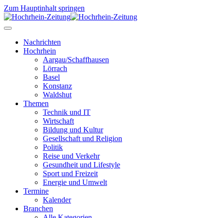
Zum Hauptinhalt springen
Nachrichten
Hochrhein
Aargau/Schaffhausen
Lörrach
Basel
Konstanz
Waldshut
Themen
Technik und IT
Wirtschaft
Bildung und Kultur
Gesellschaft und Religion
Politik
Reise und Verkehr
Gesundheit und Lifestyle
Sport und Freizeit
Energie und Umwelt
Termine
Kalender
Branchen
Alle Kategorien