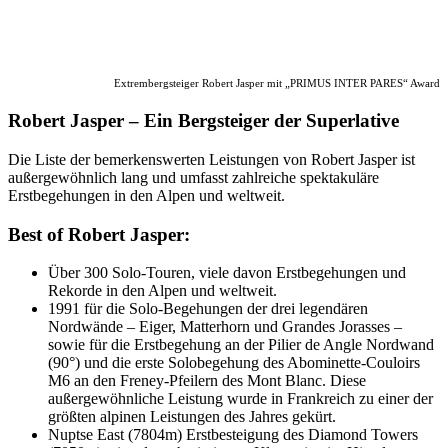
Extrembergsteiger Robert Jasper mit „PRIMUS INTER PARES“ Award
Robert Jasper – Ein Bergsteiger der Superlative
Die Liste der bemerkenswerten Leistungen von Robert Jasper ist
außergewöhnlich lang und umfasst zahlreiche spektakuläre
Erstbegehungen in den Alpen und weltweit.
Best of Robert Jasper:
Über 300 Solo-Touren, viele davon Erstbegehungen und
Rekorde in den Alpen und weltweit.
1991 für die Solo-Begehungen der drei legendären
Nordwände – Eiger, Matterhorn und Grandes Jorasses –
sowie für die Erstbegehung an der Pilier de Angle Nordwand
(90°) und die erste Solobegehung des Abominette-Couloirs
M6 an den Freney-Pfeilern des Mont Blanc. Diese
außergewöhnliche Leistung wurde in Frankreich zu einer der
größten alpinen Leistungen des Jahres gekürt.
Nuptse East (7804m) Erstbesteigung des Diamond Towers