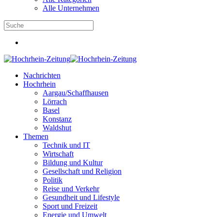
Alle Unternehmen
Nachrichten
Hochrhein
Aargau/Schaffhausen
Lörrach
Basel
Konstanz
Waldshut
Themen
Technik und IT
Wirtschaft
Bildung und Kultur
Gesellschaft und Religion
Politik
Reise und Verkehr
Gesundheit und Lifestyle
Sport und Freizeit
Energie und Umwelt