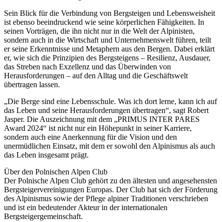
Sein Blick für die Verbindung von Bergsteigen und Lebensweisheit
ist ebenso beeindruckend wie seine körperlichen Fähigkeiten. In
seinen Vorträgen, die ihn nicht nur in die Welt der Alpinisten,
sondern auch in die Wirtschaft und Unternehmenswelt führen, teilt
er seine Erkenntnisse und Metaphern aus den Bergen. Dabei erklärt
er, wie sich die Prinzipien des Bergsteigens – Resilienz, Ausdauer,
das Streben nach Exzellenz und das Überwinden von
Herausforderungen – auf den Alltag und die Geschäftswelt
übertragen lassen.
„Die Berge sind eine Lebensschule. Was ich dort lerne, kann ich auf
das Leben und seine Herausforderungen übertragen“, sagt Robert
Jasper. Die Auszeichnung mit dem „PRIMUS INTER PARES
Award 2024“ ist nicht nur ein Höhepunkt in seiner Karriere,
sondern auch eine Anerkennung für die Vision und den
unermüdlichen Einsatz, mit dem er sowohl den Alpinismus als auch
das Leben insgesamt prägt.
Über den Polnischen Alpen Club
Der Polnische Alpen Club gehört zu den ältesten und angesehensten
Bergsteigervereinigungen Europas. Der Club hat sich der Förderung
des Alpinismus sowie der Pflege alpiner Traditionen verschrieben
und ist ein bedeutender Akteur in der internationalen
Bergsteigergemeinschaft.