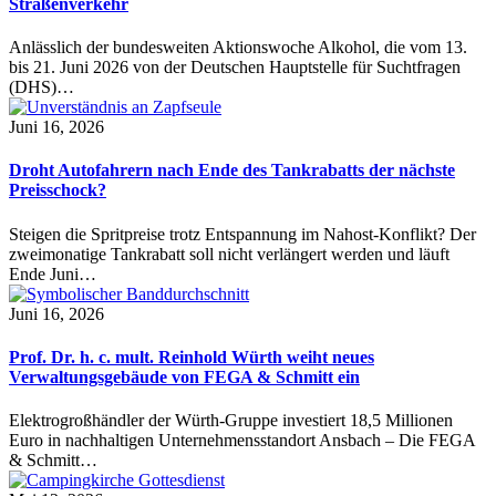
Straßenverkehr
Anlässlich der bundesweiten Aktionswoche Alkohol, die vom 13.
bis 21. Juni 2026 von der Deutschen Hauptstelle für Suchtfragen
(DHS)…
Juni 16, 2026
Droht Autofahrern nach Ende des Tankrabatts der nächste
Preisschock?
Steigen die Spritpreise trotz Entspannung im Nahost-Konflikt? Der
zweimonatige Tankrabatt soll nicht verlängert werden und läuft
Ende Juni…
Juni 16, 2026
Prof. Dr. h. c. mult. Reinhold Würth weiht neues
Verwaltungsgebäude von FEGA & Schmitt ein
Elektrogroßhändler der Würth-Gruppe investiert 18,5 Millionen
Euro in nachhaltigen Unternehmensstandort Ansbach – Die FEGA
& Schmitt…