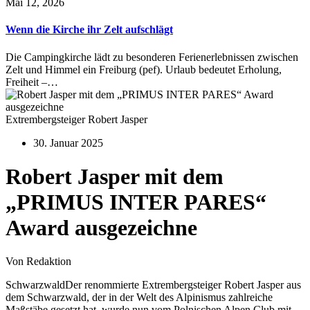
Mai 12, 2026
Wenn die Kirche ihr Zelt aufschlägt
Die Campingkirche lädt zu besonderen Ferienerlebnissen zwischen
Zelt und Himmel ein Freiburg (pef). Urlaub bedeutet Erholung,
Freiheit –…
Extrembergsteiger Robert Jasper
30. Januar 2025
Robert Jasper mit dem
„PRIMUS INTER PARES“
Award ausgezeichne
Von Redaktion
SchwarzwaldDer renommierte Extrembergsteiger Robert Jasper aus
dem Schwarzwald, der in der Welt des Alpinismus zahlreiche
Maßstäbe gesetzt hat, wurde nun vom Polnischen Alpen Club mit