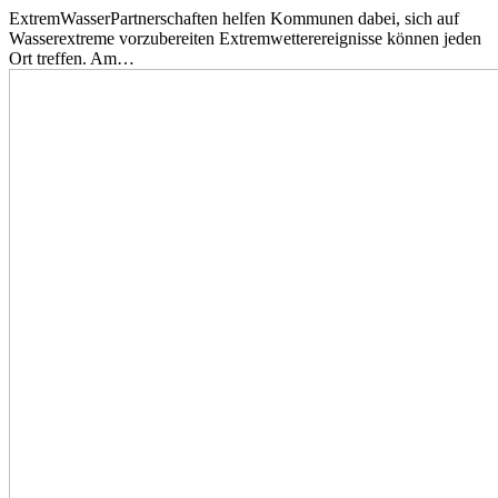
ExtremWasserPartnerschaften helfen Kommunen dabei, sich auf
Wasserextreme vorzubereiten Extremwetterereignisse können jeden
Ort treffen. Am…