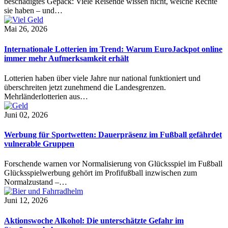
beschädigtes Gepäck: Viele Reisende wissen nicht, welche Rechte
sie haben – und…
Mai 26, 2026
Internationale Lotterien im Trend: Warum EuroJackpot online
immer mehr Aufmerksamkeit erhält
Lotterien haben über viele Jahre nur national funktioniert und
überschreiten jetzt zunehmend die Landesgrenzen.
Mehrländerlotterien aus…
Juni 02, 2026
Werbung für Sportwetten: Dauerpräsenz im Fußball gefährdet
vulnerable Gruppen
Forschende warnen vor Normalisierung von Glücksspiel im Fußball
Glücksspielwerbung gehört im Profifußball inzwischen zum
Normalzustand –…
Juni 12, 2026
Aktionswoche Alkohol: Die unterschätzte Gefahr im