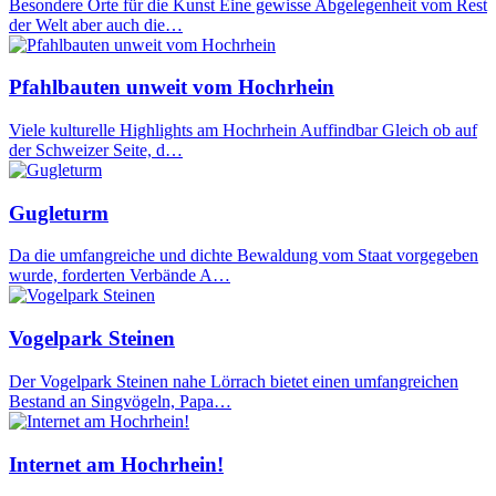
Besondere Orte für die Kunst Eine gewisse Abgelegenheit vom Rest
der Welt aber auch die…
Pfahlbauten unweit vom Hochrhein
Viele kulturelle Highlights am Hochrhein Auffindbar Gleich ob auf
der Schweizer Seite, d…
Gugleturm
Da die umfangreiche und dichte Bewaldung vom Staat vorgegeben
wurde, forderten Verbände A…
Vogelpark Steinen
Der Vogelpark Steinen nahe Lörrach bietet einen umfangreichen
Bestand an Singvögeln, Papa…
Internet am Hochrhein!