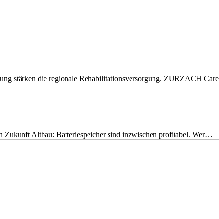
eitung stärken die regionale Rehabilitationsversorgung. ZURZACH Ca
nen Zukunft Altbau: Batteriespeicher sind inzwischen profitabel. Wer…