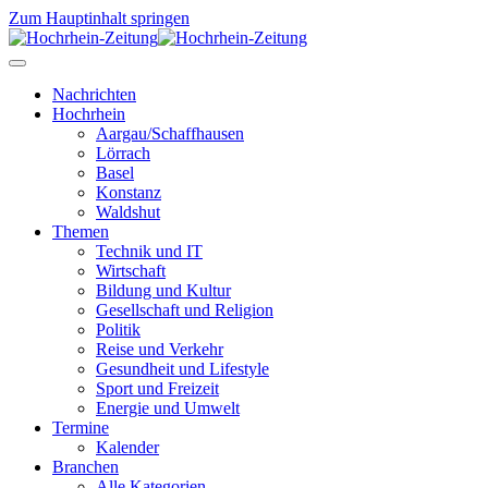
Zum Hauptinhalt springen
Nachrichten
Hochrhein
Aargau/Schaffhausen
Lörrach
Basel
Konstanz
Waldshut
Themen
Technik und IT
Wirtschaft
Bildung und Kultur
Gesellschaft und Religion
Politik
Reise und Verkehr
Gesundheit und Lifestyle
Sport und Freizeit
Energie und Umwelt
Termine
Kalender
Branchen
Alle Kategorien