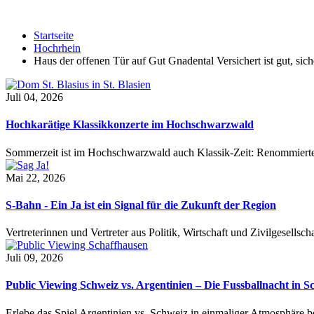
Startseite
Hochrhein
Haus der offenen Tür auf Gut Gnadental Versichert ist gut, siche
Juli 04, 2026
Hochkarätige Klassikkonzerte im Hochschwarzwald
Sommerzeit ist im Hochschwarzwald auch Klassik-Zeit: Renommierte
Mai 22, 2026
S-Bahn - Ein Ja ist ein Signal für die Zukunft der Region
Vertreterinnen und Vertreter aus Politik, Wirtschaft und Zivilgesel
Juli 09, 2026
Public Viewing Schweiz vs. Argentinien – Die Fussballnacht in S
Erlebe das Spiel Argentinien vs. Schweiz in einmaliger Atmosphäre 