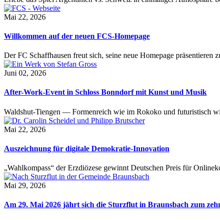
Mai 22, 2026
Willkommen auf der neuen FCS-Homepage
Der FC Schaffhausen freut sich, seine neue Homepage präsentieren zu 
Juni 02, 2026
After-Work-Event in Schloss Bonndorf mit Kunst und Musik
Waldshut-Tiengen — Formenreich wie im Rokoko und futuristisch wie
Mai 22, 2026
Auszeichnung für digitale Demokratie-Innovation
„Wahlkompass“ der Erzdiözese gewinnt Deutschen Preis für Onlinekom
Mai 29, 2026
Am 29. Mai 2026 jährt sich die Sturzflut in Braunsbach zum ze