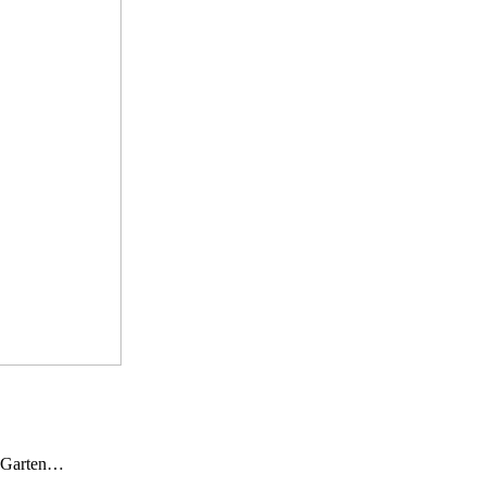
n Garten…