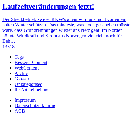
Laufzeitveränderungen jetzt!
Der Streckbetrieb zweier KKW's allein wird uns nicht vor einem
kalten Winter schützen. Das mindeste, was noch geschehen müsste,
wäre, dass Grundremmingen wieder ans Netz geht. Im Norden
könnte Windkraft und Strom aus Norwegen vielleicht noch für
Beh…
13318
Tags
Besserer Content
WebContent
Archiv
Glossar
Unkategorised
Ihr Artikel bei uns
Impressum
Datenschutzerklärung
AGB