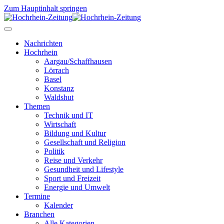
Zum Hauptinhalt springen
Nachrichten
Hochrhein
Aargau/Schaffhausen
Lörrach
Basel
Konstanz
Waldshut
Themen
Technik und IT
Wirtschaft
Bildung und Kultur
Gesellschaft und Religion
Politik
Reise und Verkehr
Gesundheit und Lifestyle
Sport und Freizeit
Energie und Umwelt
Termine
Kalender
Branchen
Alle Kategorien