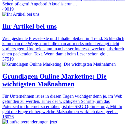
Seiten pflegen! Angebot! Aktualisierun…
49019
Ihr Artikel bei uns
Weit gestreute Pressetexte und Inhalte bleiben im Trend. Schließlich
kann man die Wege, durch die man aufmerksamkeit erlangt nicht
vorhersagen. Und wie kann man besser Interesse wecken, als durch
einen packenden Text. Wenn damit beim Leser schon gle…
37519
Grundlagen Online Marketing: Die
wichtigsten Maßnahmen
Für Unternehmen ist es in diesen Tagen wichtiger denn je, im Web
gefunden zu werden. Einer der wichtigsten Schritte, um das
Potenzial im Internet zu erhöhen, ist die SEO-Optimierung. Mit ihr
geht die Frage einher, welche Maßnahmen wirklich dazu geei…
16076