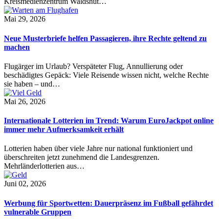
Kreismedienzentrum Waldshut…
Mai 29, 2026
Neue Musterbriefe helfen Passagieren, ihre Rechte geltend zu
machen
Flugärger im Urlaub? Verspäteter Flug, Annullierung oder
beschädigtes Gepäck: Viele Reisende wissen nicht, welche Rechte
sie haben – und…
Mai 26, 2026
Internationale Lotterien im Trend: Warum EuroJackpot online
immer mehr Aufmerksamkeit erhält
Lotterien haben über viele Jahre nur national funktioniert und
überschreiten jetzt zunehmend die Landesgrenzen.
Mehrländerlotterien aus…
Juni 02, 2026
Werbung für Sportwetten: Dauerpräsenz im Fußball gefährdet
vulnerable Gruppen