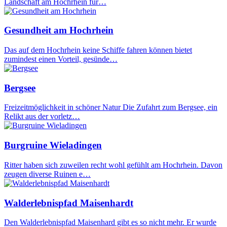
Landschaft am Hochrhein für…
Gesundheit am Hochrhein
Das auf dem Hochrhein keine Schiffe fahren können bietet
zumindest einen Vorteil, gesünde…
Bergsee
Freizeitmöglichkeit in schöner Natur Die Zufahrt zum Bergsee, ein
Relikt aus der vorletz…
Burgruine Wieladingen
Ritter haben sich zuweilen recht wohl gefühlt am Hochrhein. Davon
zeugen diverse Ruinen e…
Walderlebnispfad Maisenhardt
Den Walderlebnispfad Maisenhard gibt es so nicht mehr. Er wurde