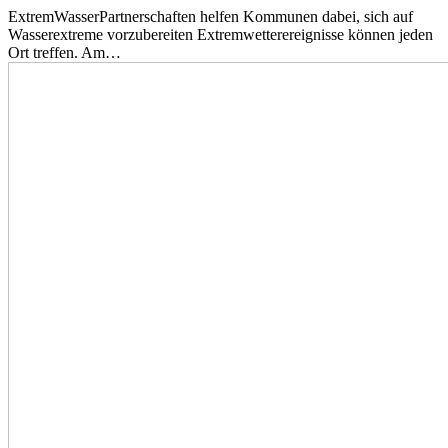
ExtremWasserPartnerschaften helfen Kommunen dabei, sich auf
Wasserextreme vorzubereiten Extremwetterereignisse können jeden
Ort treffen. Am…