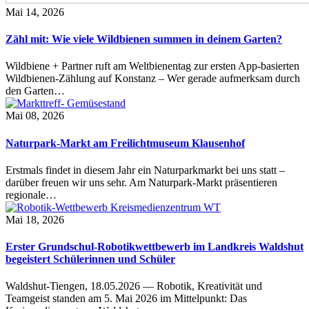
Mai 14, 2026
Zähl mit: Wie viele Wildbienen summen in deinem Garten?
Wildbiene + Partner ruft am Weltbienentag zur ersten App-basierten
Wildbienen-Zählung auf Konstanz – Wer gerade aufmerksam durch
den Garten…
Mai 08, 2026
Naturpark-Markt am Freilichtmuseum Klausenhof
Erstmals findet in diesem Jahr ein Naturparkmarkt bei uns statt –
darüber freuen wir uns sehr. Am Naturpark-Markt präsentieren
regionale…
Mai 18, 2026
Erster Grundschul-Robotikwettbewerb im Landkreis Waldshut
begeistert Schülerinnen und Schüler
Waldshut-Tiengen, 18.05.2026 — Robotik, Kreativität und
Teamgeist standen am 5. Mai 2026 im Mittelpunkt: Das