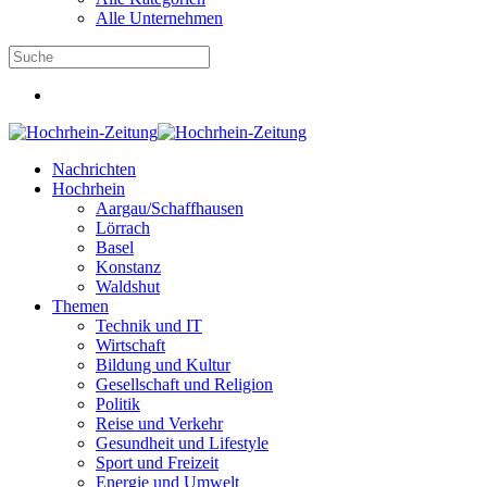
Alle Unternehmen
Nachrichten
Hochrhein
Aargau/Schaffhausen
Lörrach
Basel
Konstanz
Waldshut
Themen
Technik und IT
Wirtschaft
Bildung und Kultur
Gesellschaft und Religion
Politik
Reise und Verkehr
Gesundheit und Lifestyle
Sport und Freizeit
Energie und Umwelt