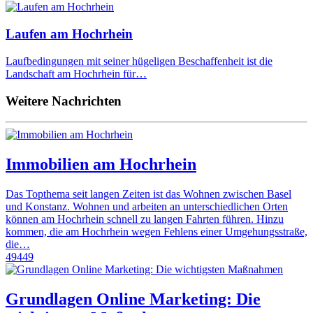
Laufen am Hochrhein
Laufbedingungen mit seiner hügeligen Beschaffenheit ist die
Landschaft am Hochrhein für…
Weitere Nachrichten
Immobilien am Hochrhein
Das Topthema seit langen Zeiten ist das Wohnen zwischen Basel
und Konstanz. Wohnen und arbeiten an unterschiedlichen Orten
können am Hochrhein schnell zu langen Fahrten führen. Hinzu
kommen, die am Hochrhein wegen Fehlens einer Umgehungsstraße,
die…
49449
Grundlagen Online Marketing: Die