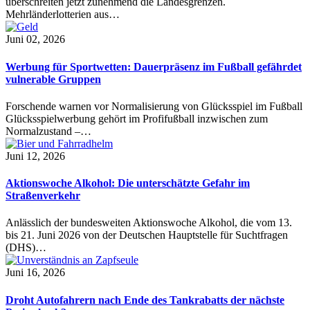
überschreiten jetzt zunehmend die Landesgrenzen.
Mehrländerlotterien aus…
Juni 02, 2026
Werbung für Sportwetten: Dauerpräsenz im Fußball gefährdet
vulnerable Gruppen
Forschende warnen vor Normalisierung von Glücksspiel im Fußball
Glücksspielwerbung gehört im Profifußball inzwischen zum
Normalzustand –…
Juni 12, 2026
Aktionswoche Alkohol: Die unterschätzte Gefahr im
Straßenverkehr
Anlässlich der bundesweiten Aktionswoche Alkohol, die vom 13.
bis 21. Juni 2026 von der Deutschen Hauptstelle für Suchtfragen
(DHS)…
Juni 16, 2026
Droht Autofahrern nach Ende des Tankrabatts der nächste