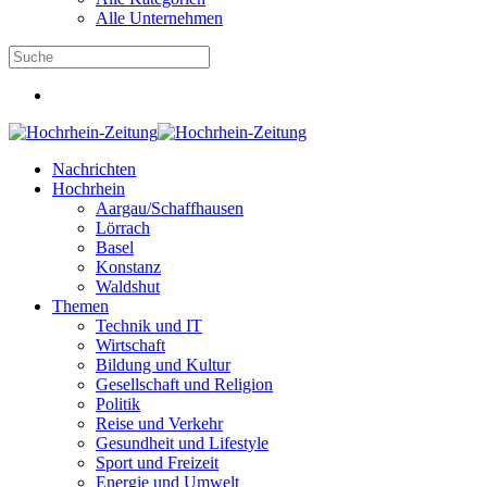
Alle Unternehmen
Nachrichten
Hochrhein
Aargau/Schaffhausen
Lörrach
Basel
Konstanz
Waldshut
Themen
Technik und IT
Wirtschaft
Bildung und Kultur
Gesellschaft und Religion
Politik
Reise und Verkehr
Gesundheit und Lifestyle
Sport und Freizeit
Energie und Umwelt