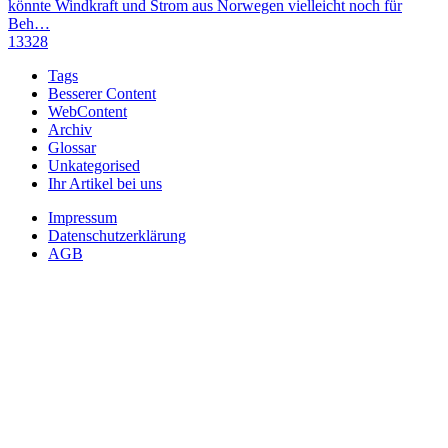
könnte Windkraft und Strom aus Norwegen vielleicht noch für
Beh…
13328
Tags
Besserer Content
WebContent
Archiv
Glossar
Unkategorised
Ihr Artikel bei uns
Impressum
Datenschutzerklärung
AGB