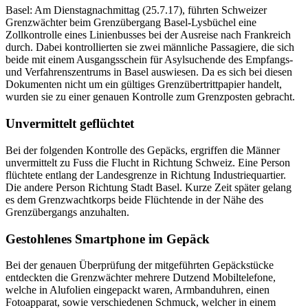
Basel: Am Dienstagnachmittag (25.7.17), führten Schweizer
Grenzwächter beim Grenzübergang Basel-Lysbüchel eine
Zollkontrolle eines Linienbusses bei der Ausreise nach Frankreich
durch. Dabei kontrollierten sie zwei männliche Passagiere, die sich
beide mit einem Ausgangsschein für Asylsuchende des Empfangs-
und Verfahrenszentrums in Basel auswiesen. Da es sich bei diesen
Dokumenten nicht um ein gültiges Grenzübertrittpapier handelt,
wurden sie zu einer genauen Kontrolle zum Grenzposten gebracht.
Unvermittelt geflüchtet
Bei der folgenden Kontrolle des Gepäcks, ergriffen die Männer
unvermittelt zu Fuss die Flucht in Richtung Schweiz. Eine Person
flüchtete entlang der Landesgrenze in Richtung Industriequartier.
Die andere Person Richtung Stadt Basel. Kurze Zeit später gelang
es dem Grenzwachtkorps beide Flüchtende in der Nähe des
Grenzübergangs anzuhalten.
Gestohlenes Smartphone im Gepäck
Bei der genauen Überprüfung der mitgeführten Gepäckstücke
entdeckten die Grenzwächter mehrere Dutzend Mobiltelefone,
welche in Alufolien eingepackt waren, Armbanduhren, einen
Fotoapparat, sowie verschiedenen Schmuck, welcher in einem