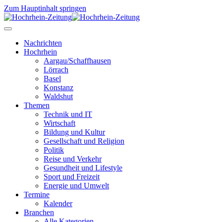
Zum Hauptinhalt springen
Nachrichten
Hochrhein
Aargau/Schaffhausen
Lörrach
Basel
Konstanz
Waldshut
Themen
Technik und IT
Wirtschaft
Bildung und Kultur
Gesellschaft und Religion
Politik
Reise und Verkehr
Gesundheit und Lifestyle
Sport und Freizeit
Energie und Umwelt
Termine
Kalender
Branchen
Alle Kategorien