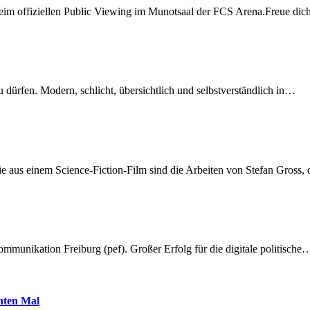
beim offiziellen Public Viewing im Munotsaal der FCS Arena.Freue di
dürfen. Modern, schlicht, übersichtlich und selbstverständlich in…
 aus einem Science-Fiction-Film sind die Arbeiten von Stefan Gross,
munikation Freiburg (pef). Großer Erfolg für die digitale politische
hnten Mal