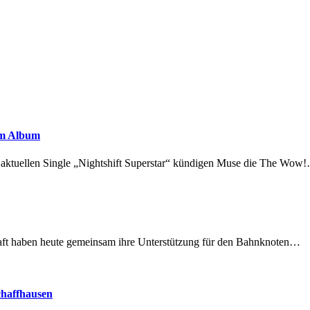
em Album
r aktuellen Single „Nightshift Superstar“ kündigen Muse die The Wow
lschaft haben heute gemeinsam ihre Unterstützung für den Bahnknoten…
chaffhausen