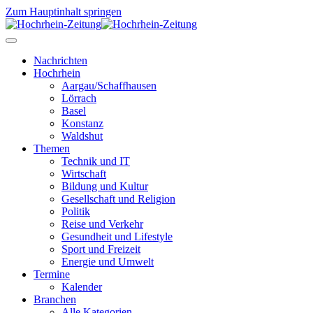
Zum Hauptinhalt springen
Nachrichten
Hochrhein
Aargau/Schaffhausen
Lörrach
Basel
Konstanz
Waldshut
Themen
Technik und IT
Wirtschaft
Bildung und Kultur
Gesellschaft und Religion
Politik
Reise und Verkehr
Gesundheit und Lifestyle
Sport und Freizeit
Energie und Umwelt
Termine
Kalender
Branchen
Alle Kategorien