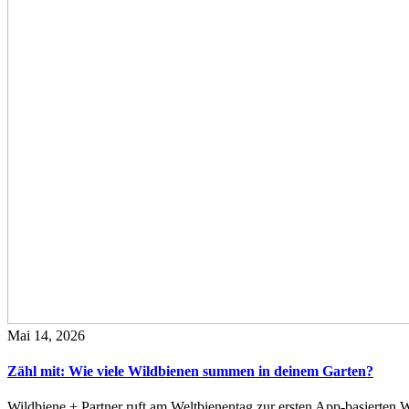
Mai 14, 2026
Zähl mit: Wie viele Wildbienen summen in deinem Garten?
Wildbiene + Partner ruft am Weltbienentag zur ersten App-basierte