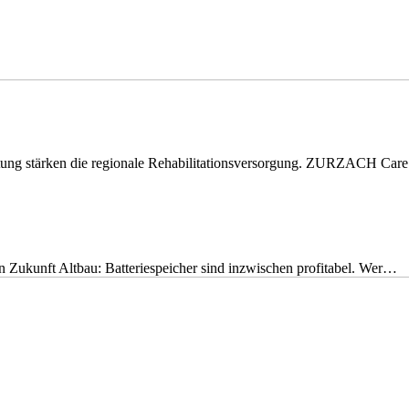
eitung stärken die regionale Rehabilitationsversorgung. ZURZACH Ca
nen Zukunft Altbau: Batteriespeicher sind inzwischen profitabel. Wer…