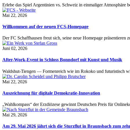
Erlebe das Spiel Argentinien vs. Schweiz in einmaliger Atmosphäre 
Mai 22, 2026
Willkommen auf der neuen FCS-Homepage
Der FC Schaffhausen freut sich, seine neue Homepage präsentieren zu 
Juni 02, 2026
After-Work-Event in Schloss Bonndorf mit Kunst und Musik
Waldshut-Tiengen — Formenreich wie im Rokoko und futuristisch wie
Mai 22, 2026
Auszeichnung für digitale Demokratie-Innovation
„Wahlkompass“ der Erzdiözese gewinnt Deutschen Preis für Onlinekom
Mai 29, 2026
Am 29. Mai 2026 jährt sich die Sturzflut in Braunsbach zum ze